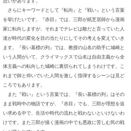
思いがあります。
さらにキーワードとして『転向』と『戦い』という言葉
を挙げたいです。『赤目』では、三郎が紙芝居師から漫画
家に転向しますが、それまでテレビは敵だと言っていた人
達が時代の変化を目の当たりにしてその考えを変えていき
ます。『長い墓標の列』では、教授の山名の助手に城崎と
いう人間がいて、クライマックスで山名は自由主義から全
体主義への転向した城崎に裏切られてしまうわけです。こ
れまで師と仰いでいた人間を激しく指弾するシーンは見ど
ころでもあります。
また『戦い』という言葉では、『長い墓標の列』はその
まま戦時中の物語ですが、『赤目』でも、三郎が理想を追
い求める中で、生活や時代の流れと戦わないといけないわ
けです。また三郎が描く漫画の中でも悪政に苦しむ民の戦