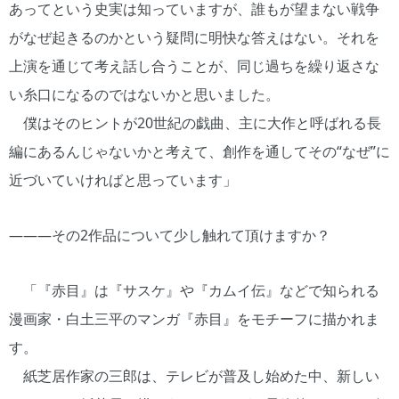
あってという史実は知っていますが、誰もが望まない戦争
がなぜ起きるのかという疑問に明快な答えはない。それを
上演を通じて考え話し合うことが、同じ過ちを繰り返さな
い糸口になるのではないかと思いました。
僕はそのヒントが20世紀の戯曲、主に大作と呼ばれる長
編にあるんじゃないかと考えて、創作を通してその“なぜ”に
近づいていければと思っています」
―――その2作品について少し触れて頂けますか？
「『赤目』は『サスケ』や『カムイ伝』などで知られる
漫画家・白土三平のマンガ『赤目』をモチーフに描かれま
す。
紙芝居作家の三郎は、テレビが普及し始めた中、新しい