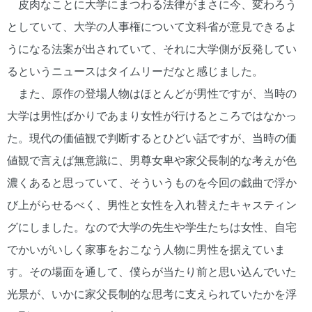
皮肉なことに大学にまつわる法律がまさに今、変わろう
としていて、大学の人事権について文科省が意見できるよ
うになる法案が出されていて、それに大学側が反発してい
るというニュースはタイムリーだなと感じました。
また、原作の登場人物はほとんどが男性ですが、当時の
大学は男性ばかりであまり女性が行けるところではなかっ
た。現代の価値観で判断するとひどい話ですが、当時の価
値観で言えば無意識に、男尊女卑や家父長制的な考えが色
濃くあると思っていて、そういうものを今回の戯曲で浮か
び上がらせるべく、男性と女性を入れ替えたキャスティン
グにしました。なので大学の先生や学生たちは女性、自宅
でかいがいしく家事をおこなう人物に男性を据えていま
す。その場面を通して、僕らが当たり前と思い込んでいた
光景が、いかに家父長制的な思考に支えられていたかを浮