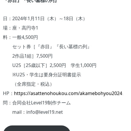
『赤目』『長い墓標の列』
日：2024年1月11日（木）～18日（木）
場：座・高円寺1
料：一般4,500円
セット券［『赤目』『長い墓標の列』
2作品1組］7,500円
U25［25歳以下］2,500円 学生1,000円
※U25・学生は要身分証明書提示
（全席指定・税込）
HP：
https://asattenohoukou.com/akamebohyou2024
問：合同会社Level19制作チーム
mail：info@level19.net