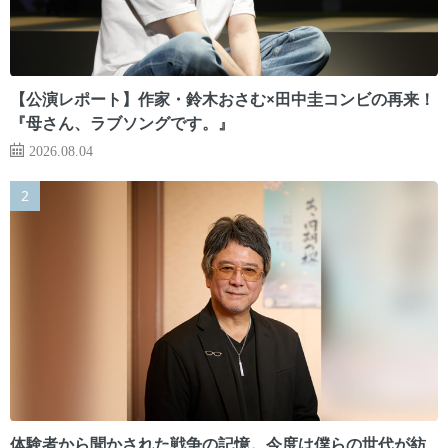
【公演レポート】作家・鈴木おさむ×田中圭コンビの再来！
『母さん、ラブソングです。』
2026.08.04
体験者から聞かされた戦争の記憶。今度は僕らの世代が紡