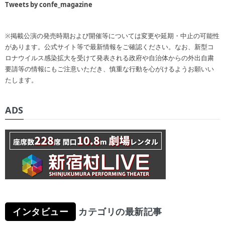
Tweets by confe_magazine
※掲載公演の発売時期および開催等については変更や延期・中止の可能性
があります。公式サイト等で最新情報をご確認ください。なお、新型コ
ロナウイルス感染拡大を受けて発表される政府や自治体からの外出自粛
要請等の情報にもご注意いただき、慎重な行動を心がけるようお願いい
たします。
ADS
インタビュー
カテゴリの最新記事