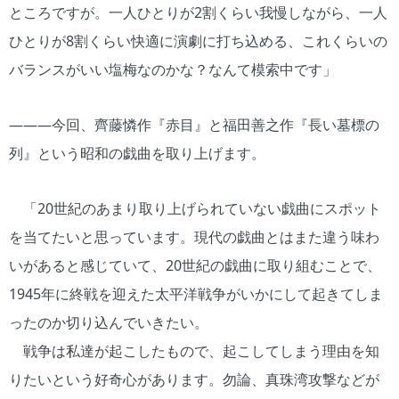
ところですが。一人ひとりが2割くらい我慢しながら、一人
ひとりが8割くらい快適に演劇に打ち込める、これくらいの
バランスがいい塩梅なのかな？なんて模索中です」
―――今回、齊藤憐作『赤目』と福田善之作『長い墓標の
列』という昭和の戯曲を取り上げます。
「20世紀のあまり取り上げられていない戯曲にスポット
を当てたいと思っています。現代の戯曲とはまた違う味わ
いがあると感じていて、20世紀の戯曲に取り組むことで、
1945年に終戦を迎えた太平洋戦争がいかにして起きてしま
ったのか切り込んでいきたい。
戦争は私達が起こしたもので、起こしてしまう理由を知
りたいという好奇心があります。勿論、真珠湾攻撃などが