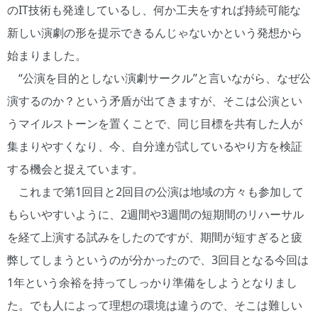
のIT技術も発達しているし、何か工夫をすれば持続可能な
新しい演劇の形を提示できるんじゃないかという発想から
始まりました。
“公演を目的としない演劇サークル”と言いながら、なぜ公
演するのか？という矛盾が出てきますが、そこは公演とい
うマイルストーンを置くことで、同じ目標を共有した人が
集まりやすくなり、今、自分達が試しているやり方を検証
する機会と捉えています。
これまで第1回目と2回目の公演は地域の方々も参加して
もらいやすいように、2週間や3週間の短期間のリハーサル
を経て上演する試みをしたのですが、期間が短すぎると疲
弊してしまうというのが分かったので、3回目となる今回は
1年という余裕を持ってしっかり準備をしようとなりまし
た。でも人によって理想の環境は違うので、そこは難しい