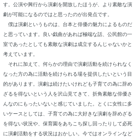
す。公演や興行から演劇を開放したほうが、より素敵な演
劇が可能になるのではと思ったのが出発点です。
僕は演劇というものは、台本と俳優の魅力によるものだ
と思っています。良い戯曲があれば極端な話、公民館の一
室であったとしても素敵な演劇は成立するんじゃないかと
考えています。
それに加えて、何らかの理由で演劇活動を続けられなく
なった方の為に活動を続けられる場を提供したいという目
的があります。演劇は続けたいけれども子育ての為に辞め
ざるを得ないという人を沢山見てきて、折角素敵な俳優さ
んなのにもったいないと感じていました。とくに女性に多
いケースとしては、子育ての為に大好きな演劇を辞めざる
を得ない状況や、保育園をあちこち探し回ったりして必死
に演劇活動をする状況はおかしい。今ではオンラインなど