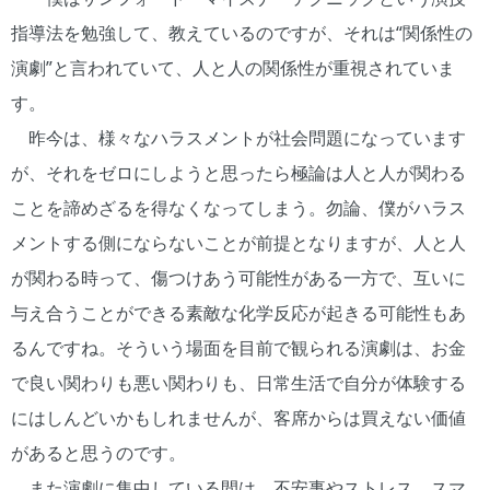
指導法を勉強して、教えているのですが、それは“関係性の
演劇”と言われていて、人と人の関係性が重視されていま
す。
昨今は、様々なハラスメントが社会問題になっています
が、それをゼロにしようと思ったら極論は人と人が関わる
ことを諦めざるを得なくなってしまう。勿論、僕がハラス
メントする側にならないことが前提となりますが、人と人
が関わる時って、傷つけあう可能性がある一方で、互いに
与え合うことができる素敵な化学反応が起きる可能性もあ
るんですね。そういう場面を目前で観られる演劇は、お金
で良い関わりも悪い関わりも、日常生活で自分が体験する
にはしんどいかもしれませんが、客席からは買えない価値
があると思うのです。
また演劇に集中している間は、不安事やストレス、スマ