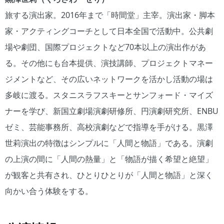
旅する演出家。2016年まで「時間堂」主宰。演出家・脚本
家・アクティングコーチとして日本全国で活動中。公共劇
場や劇団、国際プロジェクトなど70本以上の演出作があ
る。その他にも台本提供、演技講師、プロジェクトマネー
ジメントなど、その広いネットワークを活かし活動の場は
多岐に渡る。スタニスラフスキーとサンフォード・マイズ
ナーを学び、新国立劇場演劇研修所、円演劇研究所、ENBU
ゼミ、芸能事務所、高校演劇などで指導を手がける。黒澤
世莉演出の特徴はシンプルに「人間と物語」である。演劇
の上演の間に「人間の熱量」と「物語が描く希望と絶望」
が観客と共有され、ひとりひとりが「人間と物語」と深く
向かい合う体験をする。