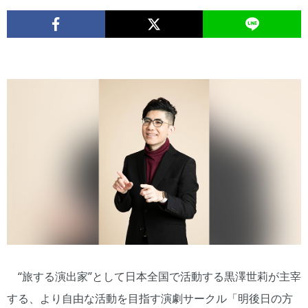
“旅する演出家”として日本全国で活動する黒澤世莉が主宰
する、より自由な活動を目指す演劇サークル「明後日の方