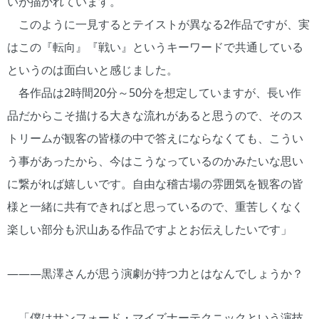
いが描かれています。
このように一見するとテイストが異なる2作品ですが、実
はこの『転向』『戦い』というキーワードで共通している
というのは面白いと感じました。
各作品は2時間20分～50分を想定していますが、長い作
品だからこそ描ける大きな流れがあると思うので、そのス
トリームが観客の皆様の中で答えにならなくても、こうい
う事があったから、今はこうなっているのかみたいな思い
に繋がれば嬉しいです。自由な稽古場の雰囲気を観客の皆
様と一緒に共有できればと思っているので、重苦しくなく
楽しい部分も沢山ある作品ですよとお伝えしたいです」
―――黒澤さんが思う演劇が持つ力とはなんでしょうか？
「僕はサンフォード・マイズナーテクニックという演技