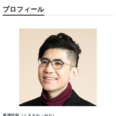
プロフィール
黒澤世莉（くろさわ・せり）