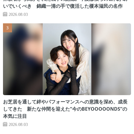
いでいくべき 錦織一清の手で復活した榎本滋民の名作
2026.08.03
お芝居を通して絆やパフォーマンスへの意識を深め、成長
してきた 新たな仲間を迎えた“今のBEYOOOOONDS”の
本気に注目
2026.08.03