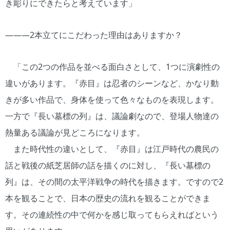
き彫りにできたらと考えています」
―――2本立てにこだわった理由はありますか？
「この2つの作品を並べる面白さとして、1つに演劇性の
違いがあります。『赤目』は忍者のシーンなど、かなり動
きが多い作品で、身体を使って色々なものを表現します。
一方で『長い墓標の列』は、議論劇なので、登場人物達の
熱量ある議論が見どころになります。
また時代性の違いとして、『赤目』は江戸時代の農民の
話と戦後の紙芝居師の話を描くのに対し、『長い墓標の
列』は、その間の太平洋戦争の時代を描きます。ですので2
本を観ることで、日本の歴史の流れを観ることができま
す。その連続性の中で何かを感じ取ってもらえればという