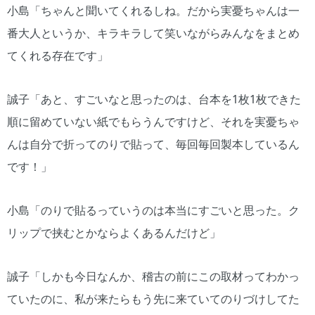
小島「ちゃんと聞いてくれるしね。だから実憂ちゃんは一
番大人というか、キラキラして笑いながらみんなをまとめ
てくれる存在です」
誠子「あと、すごいなと思ったのは、台本を1枚1枚できた
順に留めていない紙でもらうんですけど、それを実憂ちゃ
んは自分で折ってのりで貼って、毎回毎回製本しているん
です！」
小島「のりで貼るっていうのは本当にすごいと思った。ク
リップで挟むとかならよくあるんだけど」
誠子「しかも今日なんか、稽古の前にこの取材ってわかっ
ていたのに、私が来たらもう先に来ていてのりづけしてた