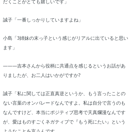
だくことがとても嬉しいです」
誠子「一番しっかりしていますよね」
小島「3姉妹の末っ子という感じがリアルに出ていると思い
ます」
―――吉本さんから役柄に共通点を感じるというお話があ
りましたが、お二人はいかがですか?
誠子「私に関しては正直真逆というか、もう言ったことの
ない言葉のオンパレードなんですよ。私は自分で言うのも
なんですけど、本当にポジティブ思考で天真爛漫なんです
が、愛はものすごくネガティブで『もう死にたい』という
ようなことを言うんです。