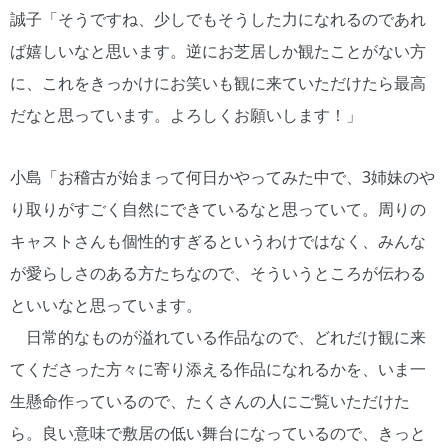
誠子「そうですね、少しでもそうした力になれるのであれ
ば嬉しいなと思います。逆にお芝居しか観たことがない方
に、これをきっかけにお笑いも観に来ていただけたら最高
だなと思っています。よろしくお願いします！」
小島「お稽古が始まって何日かやってみた中で、3姉妹のや
り取りがすごく自然にできているなと思っていて。周りの
キャストさんも個性的すぎるというわけではなく、みんな
が愛らしさのある方たちなので、そういうところが伝わる
といいなと思っています。
日常的なものが溢れている作品なので、どれだけ観に来
てくださった方々に寄り添える作品になれるかを、いま一
生懸命作っているので、たくさんの人にご覧いただけた
ら。良い意味で敷居の低い舞台になっているので、きっと