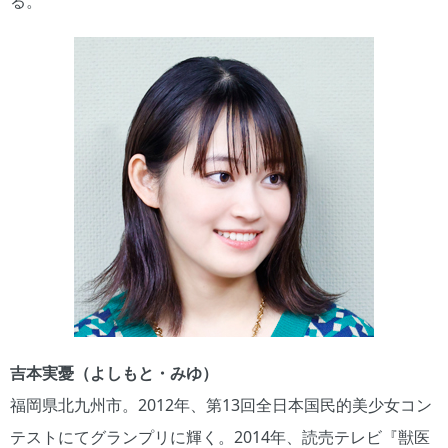
る。
吉本実憂（よしもと・みゆ）
福岡県北九州市。2012年、第13回全日本国民的美少女コン
テストにてグランプリに輝く。2014年、読売テレビ『獣医