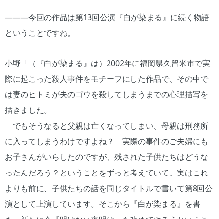
―――今回の作品は第13回公演『白が染まる』に続く物語
ということですね。
小野「（『白が染まる』は）2002年に福岡県久留米市で実
際に起こった殺人事件をモチーフにした作品で、その中で
は妻のヒトミが夫のゴウを殺してしまうまでの心理描写を
描きました。
でもそうなると父親は亡くなってしまい、母親は刑務所
に入ってしまうわけですよね？ 実際の事件のご夫婦にも
お子さんがいらしたのですが、残された子供たちはどうな
ったんだろう？ということをずっと考えていて。実はこれ
よりも前に、子供たちの話を同じタイトルで書いて第8回公
演として上演しています。そこから『白が染まる』を書