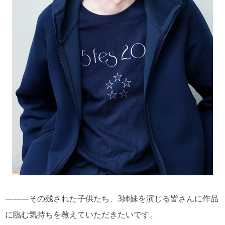
―――その残された子供たち、3姉妹を演じる皆さんに作品
に臨む気持ちを教えていただきたいです。