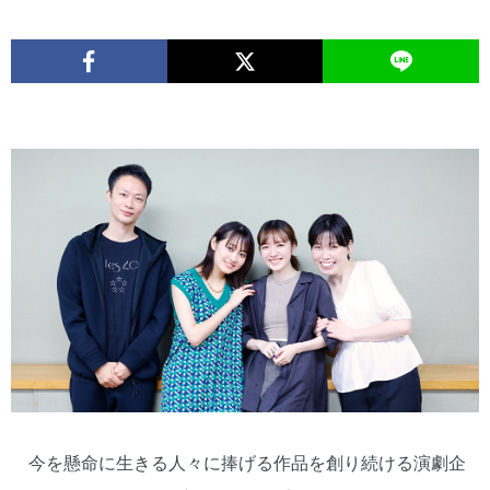
今を懸命に生きる人々に捧げる作品を創り続ける演劇企