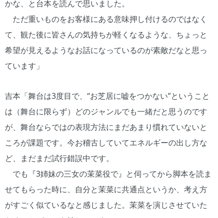
かな、と台本を読んで思いました。
ただ重いものをお客様にある意味押し付けるのではなく
て、観た後に皆さんの気持ちが軽くなるような、ちょっと
希望が見えるようなお話になっているのが素敵だなと思っ
ています」
吉本「舞台は3度目で、“お芝居に嘘をつかない”ということ
は（舞台に限らず）どのジャンルでも一緒だと思うのです
が、舞台ならではの表現方法にまだあまり慣れていないと
ころが課題です。今お稽古していてエネルギーの出し方な
ど、まだまだ試行錯誤中です。
でも『3姉妹の三女の茉菜役で』と伺ってから脚本を読ま
せてもらった時に、自分と茉菜に共通点というか、考え方
がすごく似ているなと感じました。茉菜を演じさせていた