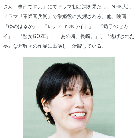
さん、事件ですよ』にてドラマ初出演を果たし、NHK大河
ドラマ『軍師官兵衛』で栄姫役に抜擢される。他、映画
『ゆめはるか』、『レディ in ホワイト』、『透子のセカ
イ』、『瞽女GOZE』、『あの時、長崎。』、『逃げきれた
夢』など数々の作品に出演し、活躍している。