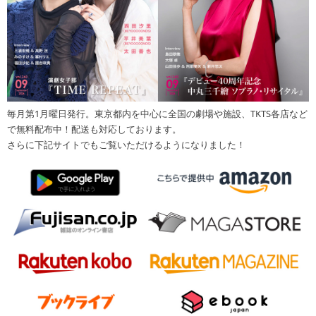
毎月第1月曜日発行。東京都内を中心に全国の劇場や施設、TKTS各店など
で無料配布中！配送も対応しております。
さらに下記サイトでもご覧いただけるようになりました！