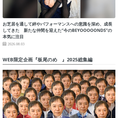
お芝居を通して絆やパフォーマンスへの意識を深め、成長
してきた 新たな仲間を迎えた“今のBEYOOOOONDS”の
本気に注目
2026.08.03
WEB限定企画『板尾のめ゙』2025総集編