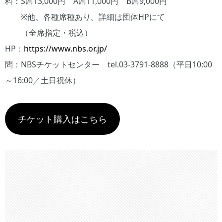
料：S席13,000円 A席11,000円 B席9,000円
※他、各種席種あり。詳細は団体HPにて
（全席指定・税込）
HP：
https://www.nbs.or.jp/
問：NBSチケットセンター tel.03-3791-8888（平日10:00
～16:00／土日祝休）
チケット購入はこちら