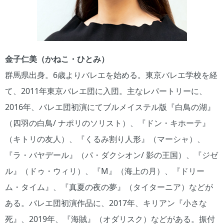
金子仁美（かねこ・ひとみ）
群馬県出身。6歳よりバレエを始める。東京バレエ学校を経
て、2011年東京バレエ団に入団。主なレパートリーに、
2016年、バレエ団初演にてブルメイステル版『白鳥の湖』
（四羽の白鳥/ ナポリのソリスト）、『ドン・キホーテ』
（キトリの友人）、『くるみ割り人形』（マーシャ）、
『ラ・バヤデール』（パ・ダクシオン/ 影の王国）、『ジゼ
ル』（ドゥ・ウィリ）、『M』（海上の月）、『ドリー
ム・タイム』、『真夏の夜の夢』（タイターニア）などが
ある。バレエ団初演作品に、2017年、キリアン『小さな
死』、2019年、『海賊』（オダリスク）などがある。振付