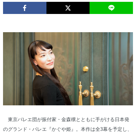
東京バレエ団が振付家・金森穣とともに手がける日本発
のグランド・バレエ『かぐや姫』。本作は全3幕を予定し、