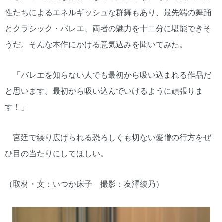
性たちによるエネルギッシュな群舞もあり、最先端の舞踊
とクラシック・バレエ、両者の魅力を十二分に堪能できそ
うだ。そんな本作にかける意気込みを聞いてみた。
「バレエを知らない人でも最初から吸い込まれる作品だ
と思います。最初から吸い込んでいけるように頑張りま
す！」
宮廷で繰り広げられる恐ろしくも切ない愛憎の行方をぜ
ひ目の当たりにしてほしい。
（取材・文：いつか床子 撮影：友澤綾乃）