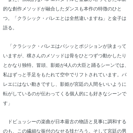
的な創作メソッドが融合したダンスも本作の特徴のひと
つ。「クラシック・バレエとは全然違いますね」と金子は
語る。
「クラシック・バレエはバシッとポジションが決まって
いますが、穣さんのメソッドは骨をひとつずつ動かしたり
とかなり独特。冒頭、影姫が4人の大臣と踊るシーンでは、
私はずっと手足をもたれて空中でリフトされています。バ
レエにはない動きですし、影姫が宮廷の人間をいいように
転がしているのが伝わってくる個人的にも好きなシーンで
す」
ドビュッシーの楽曲が日本最古の物語と見事に調和する
のも、この繊細な振付のなせる技だろう。そして宮廷の男