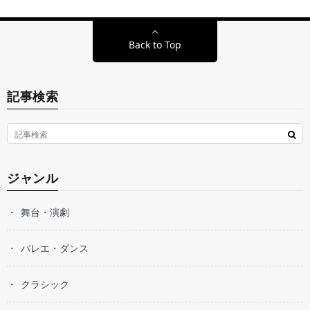
Back to Top
記事検索
ジャンル
舞台・演劇
バレエ・ダンス
クラシック