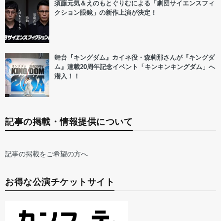
須藤元気＆えのもとぐりむによる「劇団サイエンスフィ
クション眼鏡」の新作上演が決定！
舞台『キングダム』カイネ役・森莉那さんが『キングダ
ム』連載20周年記念イベント「キンキンキングダム」へ
潜入！！
記事の掲載・情報提供について
記事の掲載をご希望の方へ
お得な公演チケットサイト