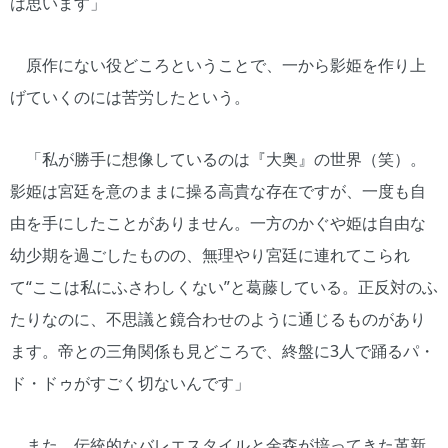
は思います」
原作にない役どころということで、一から影姫を作り上
げていくのには苦労したという。
「私が勝手に想像しているのは『大奥』の世界（笑）。
影姫は宮廷を意のままに操る高貴な存在ですが、一度も自
由を手にしたことがありません。一方のかぐや姫は自由な
幼少期を過ごしたものの、無理やり宮廷に連れてこられ
て“ここは私にふさわしくない”と葛藤している。正反対のふ
たりなのに、不思議と鏡合わせのように通じるものがあり
ます。帝との三角関係も見どころで、終盤に3人で踊るパ・
ド・ドゥがすごく切ないんです」
また、伝統的なバレエスタイルと金森が培ってきた革新