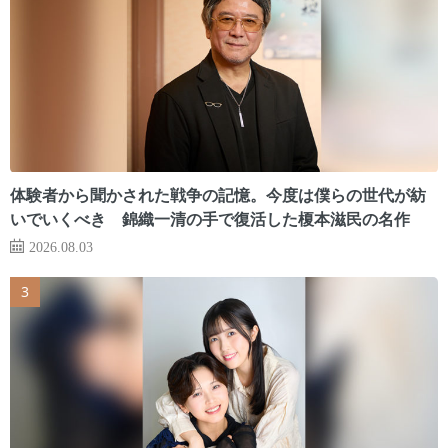
体験者から聞かされた戦争の記憶。今度は僕らの世代が紡
いでいくべき 錦織一清の手で復活した榎本滋民の名作
2026.08.03