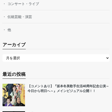
コンサート・ライブ
伝統芸能・演芸
他
アーカイブ
最近の投稿
【コメントあり】『坂本冬美歌手生活40周年記念公演～
今日から明日へ～』メインビジュアル公開！！