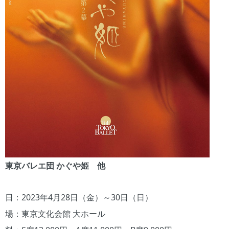
東京バレエ団 かぐや姫 他
日：2023年4月28日（金）～30日（日）
場：東京文化会館 大ホール