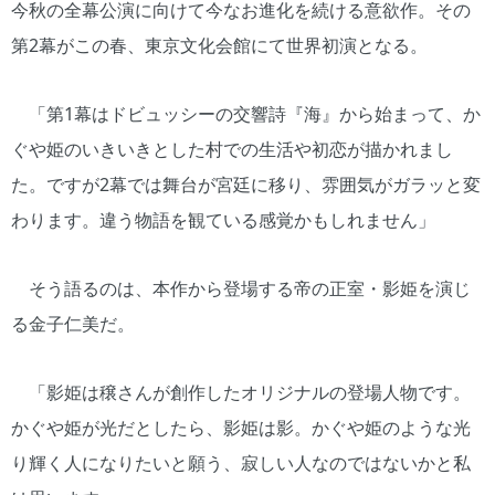
今秋の全幕公演に向けて今なお進化を続ける意欲作。その
第2幕がこの春、東京文化会館にて世界初演となる。
「第1幕はドビュッシーの交響詩『海』から始まって、か
ぐや姫のいきいきとした村での生活や初恋が描かれまし
た。ですが2幕では舞台が宮廷に移り、雰囲気がガラッと変
わります。違う物語を観ている感覚かもしれません」
そう語るのは、本作から登場する帝の正室・影姫を演じ
る金子仁美だ。
「影姫は穣さんが創作したオリジナルの登場人物です。
かぐや姫が光だとしたら、影姫は影。かぐや姫のような光
り輝く人になりたいと願う、寂しい人なのではないかと私