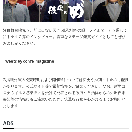
注目舞台映像を、前に出ない天才 板尾創路 の眼（フィルター）を通して
語る全１２篇のインタビュー。貴重なステージ鑑賞ガイドとしてもぜひ
お楽しみください。
Tweets by confe_magazine
※掲載公演の発売時期および開催等については変更や延期・中止の可能性
があります。公式サイト等で最新情報をご確認ください。なお、新型コ
ロナウイルス感染拡大を受けて発表される政府や自治体からの外出自粛
要請等の情報にもご注意いただき、慎重な行動を心がけるようお願いい
たします。
ADS