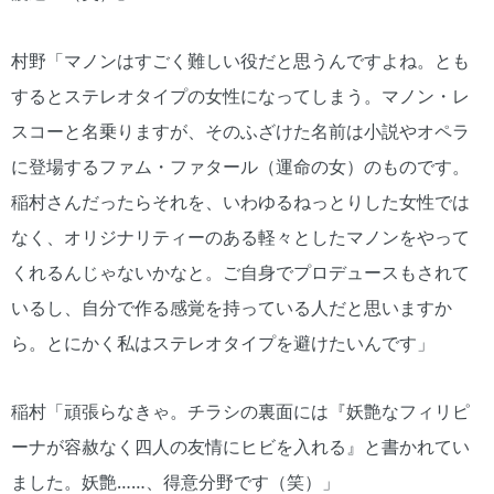
村野「マノンはすごく難しい役だと思うんですよね。とも
するとステレオタイプの女性になってしまう。マノン・レ
スコーと名乗りますが、そのふざけた名前は小説やオペラ
に登場するファム・ファタール（運命の女）のものです。
稲村さんだったらそれを、いわゆるねっとりした女性では
なく、オリジナリティーのある軽々としたマノンをやって
くれるんじゃないかなと。ご自身でプロデュースもされて
いるし、自分で作る感覚を持っている人だと思いますか
ら。とにかく私はステレオタイプを避けたいんです」
稲村「頑張らなきゃ。チラシの裏面には『妖艶なフィリピ
ーナが容赦なく四人の友情にヒビを入れる』と書かれてい
ました。妖艶……、得意分野です（笑）」