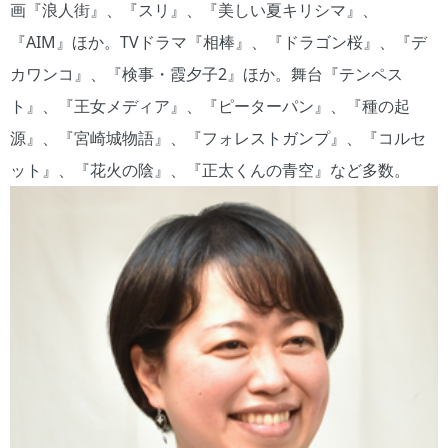
画『浪人街』、『スリ』、『美しい夏キリシマ』、
『AIM』ほか。TVドラマ『相棒』、『ドラゴン桜』、『デ
カワンコ』、『検事・霞夕子2』ほか。舞台『テンペス
ト』、『王女メディア』、『ピーターパン』、『種の起
源』、『宮崎城物語』、『フォレストガンプ』、『コルセ
ット』、『花火の陰』、『正太くんの青空』など多数。