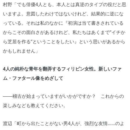
村野「でも俳優4人とも、本人とは真逆のタイプの役だと思
いますよ。意図したわけではないけれど、結果的に逆にな
っている。それは私のなかに『初演は当て書きされている
からこその面白さがあるけれど、私たちはあくまで”イチか
ら芝居を作る”ということをしたい』という思いがあるから
かもしれません」
4人の純朴な青年を翻弄するフィリピン女性。新しいファ
ム・ファタール像をめざして
───稽古が始まっていますがいかがですか？ これからの
楽しみなども教えてください。
渡辺「町から出たことがない男4人が、強烈な友情……のよ