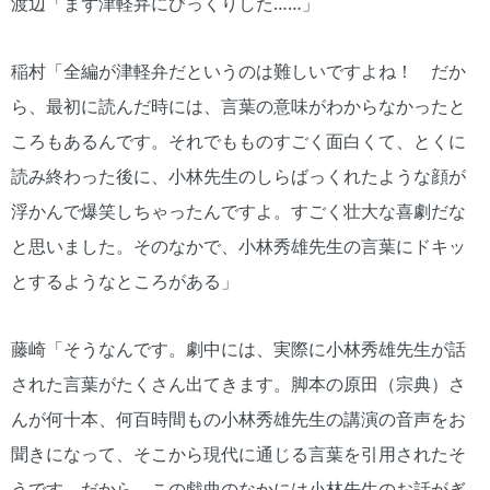
渡辺「まず津軽弁にびっくりした……」
稲村「全編が津軽弁だというのは難しいですよね！ だか
ら、最初に読んだ時には、言葉の意味がわからなかったと
ころもあるんです。それでもものすごく面白くて、とくに
読み終わった後に、小林先生のしらばっくれたような顔が
浮かんで爆笑しちゃったんですよ。すごく壮大な喜劇だな
と思いました。そのなかで、小林秀雄先生の言葉にドキッ
とするようなところがある」
藤崎「そうなんです。劇中には、実際に小林秀雄先生が話
された言葉がたくさん出てきます。脚本の原田（宗典）さ
んが何十本、何百時間もの小林秀雄先生の講演の音声をお
聞きになって、そこから現代に通じる言葉を引用されたそ
うです。だから、この戯曲のなかには小林先生のお話がぎ