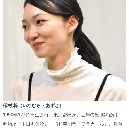
稲村 梓（いなむら・あずさ）
1990年12月1日生まれ。東京都出身。近年の出演舞台は、
明治座『本日も休診』、昭和芸能舎『フラガール』、舞台