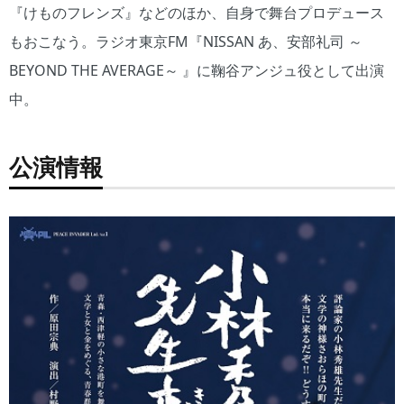
『けものフレンズ』などのほか、自身で舞台プロデュース
もおこなう。ラジオ東京FM『NISSAN あ、安部礼司 ～
BEYOND THE AVERAGE～ 』に鞠谷アンジュ役として出演
中。
公演情報