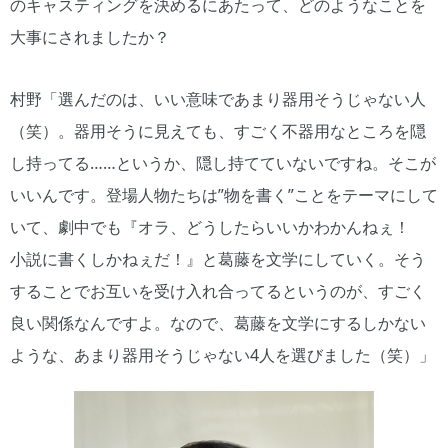
のキャスティングを決めるにあたって、どのようなことを
大事にされましたか？
村野「選んだのは、いい意味であまり器用そうじゃない人
（笑）。器用そうに見えても、すごく不器用なところを隠
し持ってる……というか、隠し持てていないですね。そこが
いいんです。登場人物たちは”物を書く”ことをテーマにして
いて、劇中でも『オラ、どうしたらいいかわかんねぇ！
小説に書くしかねぇだ！』と葛藤を文学にしていく。そう
することでお互いを受け入れ合ってるというのが、すごく
良い関係なんですよ。なので、葛藤を文学にするしかない
ような、あまり器用そうじゃない4人を選びました（笑）」