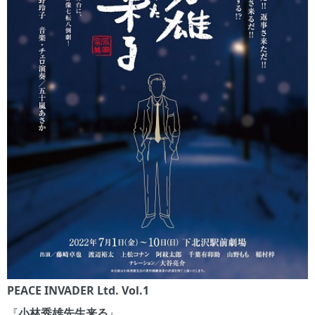
PEACE INVADER Ltd. Vol.1
『
小林秀雄先生来る
』