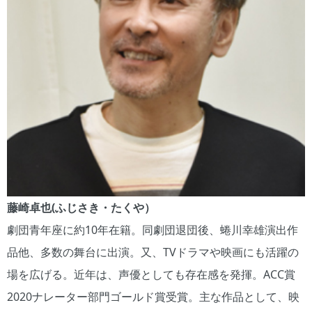
藤崎卓也(ふじさき・たくや）
劇団青年座に約10年在籍。同劇団退団後、蜷川幸雄演出作
品他、多数の舞台に出演。又、TVドラマや映画にも活躍の
場を広げる。近年は、声優としても存在感を発揮。ACC賞
2020ナレーター部門ゴールド賞受賞。主な作品として、映