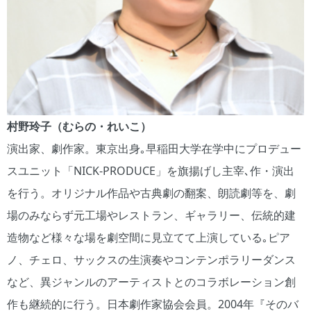
村野玲子（むらの・れいこ）
演出家、劇作家。東京出身｡早稲田大学在学中にプロデュー
スユニット「NICK-PRODUCE」を旗揚げし主宰､作・演出
を行う。オリジナル作品や古典劇の翻案、朗読劇等を、劇
場のみならず元工場やレストラン、ギャラリー、伝統的建
造物など様々な場を劇空間に見立てて上演している｡ピア
ノ、チェロ、サックスの生演奏やコンテンポラリーダンス
など、異ジャンルのアーティストとのコラボレーション創
作も継続的に行う。日本劇作家協会会員。2004年『そのバ