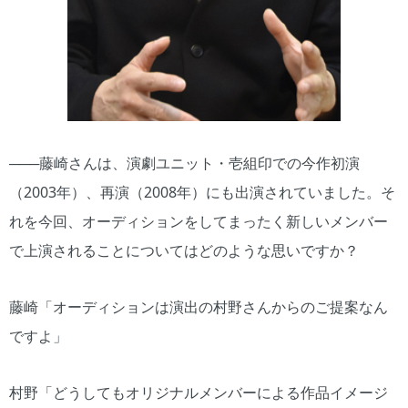
───藤崎さんは、演劇ユニット・壱組印での今作初演
（2003年）、再演（2008年）にも出演されていました。そ
れを今回、オーディションをしてまったく新しいメンバー
で上演されることについてはどのような思いですか？
藤崎「オーディションは演出の村野さんからのご提案なん
ですよ」
村野「どうしてもオリジナルメンバーによる作品イメージ