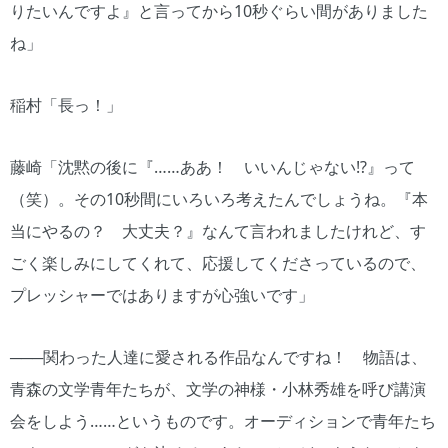
りたいんですよ』と言ってから10秒ぐらい間がありました
ね」
稲村「長っ！」
藤崎「沈黙の後に『……ああ！ いいんじゃない!?』って
（笑）。その10秒間にいろいろ考えたんでしょうね。『本
当にやるの？ 大丈夫？』なんて言われましたけれど、す
ごく楽しみにしてくれて、応援してくださっているので、
プレッシャーではありますが心強いです」
───関わった人達に愛される作品なんですね！ 物語は、
青森の文学青年たちが、文学の神様・小林秀雄を呼び講演
会をしよう……というものです。オーディションで青年たち