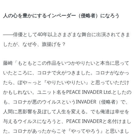
人の心を豊かにするインベーダー（侵略者）になろう
───俳優として40年以上さまざまな舞台に出演されてきま
したが、なぜ今、旗揚げを？
藤崎「もともとこの作品をいつかやりたいと本当に思って
いたところに、コロナで火がつきました。コロナがなかっ
たら、ぼや～っと『やりたいやりたい』と思っていただけ
かもしれない。ユニット名をPEACE INVADER Ltd.としたの
も、コロナが悪のウイルスというINVADER（侵略者）で、
人間に悪影響を及ぼして人生を変える。でも俺達は幸せを
与えるウイルスになろうと、PEACE INVADERと名付けまし
た。コロナがあったからこそ『やってやろう』と思いまし