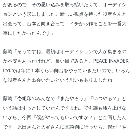
があるので、その思い込みを取っ払いたくて、オーディシ
ョンという形にしました。新しい視点を持った役者さんと
出会って、台本と向き合って、イチから作ることを一番大
事にしたかったんです」
藤崎「そうですね。最初はオーディションで人が集まるの
か不安もあったけれど、長い目でみると、PEACE INVADER
Ltd.では年に１本くらい舞台をやっていきたいので、いろん
な役者さんと出会いたいという思いもありましたね」
藤崎「壱組印のみんなで『またやろう』『いつやる？』と
いう話はずっとしていたんですよね。でも誰も腰を上げな
いから、今回『僕がやってもいいですか？』と企画したん
です。原田さんと大谷さんに直談判に行ったら、僕が『や