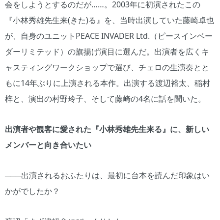
会をしようとするのだが……。2003年に初演されたこの
『小林秀雄先生来(きた)る』を、当時出演していた藤崎卓也
が、自身のユニットPEACE INVADER Ltd.（ピースインベー
ダーリミテッド）の旗揚げ演目に選んだ。出演者を広くキ
ャスティングワークショップで選び、チェロの生演奏とと
もに14年ぶりに上演される本作。出演する渡辺裕太、稲村
梓と、演出の村野玲子、そして藤崎の4名に話を聞いた。
出演者や観客に愛された『小林秀雄先生来る』に、新しい
メンバーと向き合いたい
───出演されるおふたりは、最初に台本を読んだ印象はい
かがでしたか？