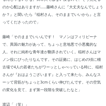
のか心配はありますが……藤崎さんに『大丈夫なんでしょう
か？』と聞いたら『稲村さん、そのままでいいから』と言
ってくださったので」
藤崎「そのままでいいんです！ マノンはフィリピーナ
で、異国の魅力があって、ちょっと意地悪で小悪魔的な
人。それに純朴な青年達が翻弄されていく。稲村さんはマ
ノン役にぴったりなんです。その証拠に、はじめの頃に稽
古場で4人の若者たちがワーッとしゃべっている時に、稲村
さんが『おはようございます』と入って来たら、みんなス
ーッて背筋がちょっと3cmくらい伸びたんです。その空気
の変化を見て、まず第一段階を突破したなと」
渡辺「（笑）」