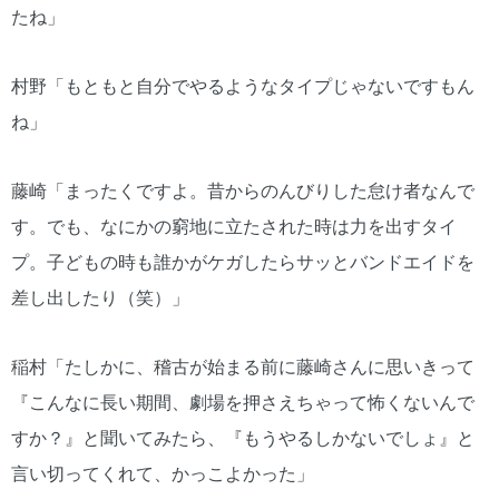
たね」
村野「もともと自分でやるようなタイプじゃないですもん
ね」
藤崎「まったくですよ。昔からのんびりした怠け者なんで
す。でも、なにかの窮地に立たされた時は力を出すタイ
プ。子どもの時も誰かがケガしたらサッとバンドエイドを
差し出したり（笑）」
稲村「たしかに、稽古が始まる前に藤崎さんに思いきって
『こんなに長い期間、劇場を押さえちゃって怖くないんで
すか？』と聞いてみたら、『もうやるしかないでしょ』と
言い切ってくれて、かっこよかった」