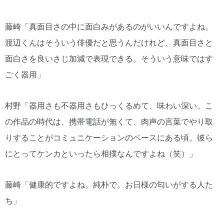
藤崎「真面目さの中に面白みがあるのがいいんですよね。
渡辺くんはそういう俳優だと思うんだけれど、真面目さと
面白さを良いさじ加減で表現できる。そういう意味ではす
ごく器用」
村野「器用さも不器用さもひっくるめて、味わい深い。こ
の作品の時代は、携帯電話が無くて、肉声の言葉でやり取
りすることがコミュニケーションのベースにある頃。彼ら
にとってケンカといったら相撲なんですよね（笑）」
藤崎「健康的ですよね。純朴で。お日様の匂いがする人た
ち」