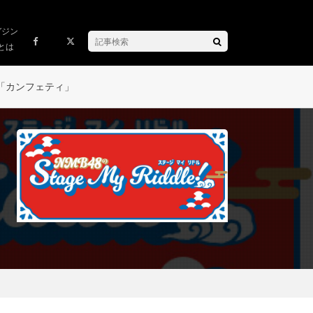
ガジン
とは
「カンフェティ」