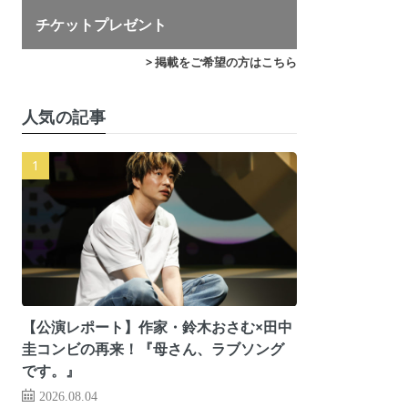
チケットプレゼント
> 掲載をご希望の方はこちら
人気の記事
【公演レポート】作家・鈴木おさむ×田中
圭コンビの再来！『母さん、ラブソング
です。』
2026.08.04