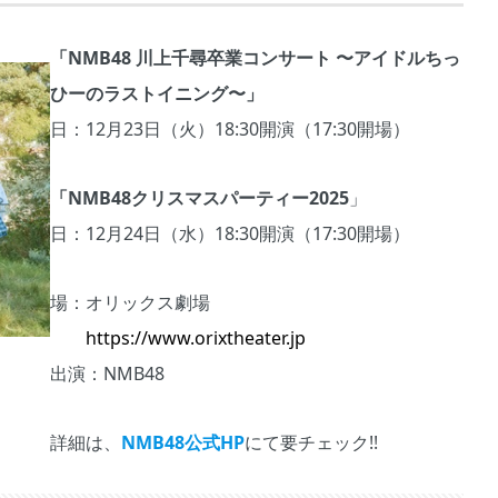
「NMB48 川上千尋卒業コンサート 〜アイドルちっ
ひーのラストイニング〜」
日：12月23日（火）18:30開演（17:30開場）
「NMB48クリスマスパーティー2025
」
日：12月24日（水）18:30開演（17:30開場）
場：オリックス劇場
https://www.orixtheater.jp
出演：NMB48
詳細は、
NMB48公式HP
にて要チェック!!