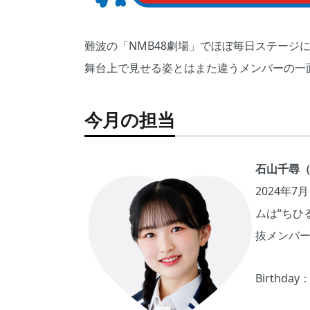
難波の「NMB48劇場」でほぼ毎日ステージに立
舞台上で見せる姿とはまた違うメンバーの一
今月の担当
石山千尋
2024年
ムは“ちひ
抜メンバ
Birthday：