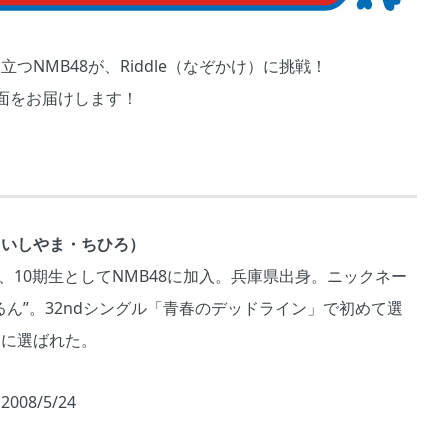
つNMB48が、Riddle（なぞかけ）に挑戦！
面をお届けします！
（いしやま・ちひろ）
7月、10期生としてNMB48に加入。兵庫県出身。ニックネー
るん”。32ndシングル「青春のデッドライン」で初めて選
ーに選ばれた。
2008/5/24