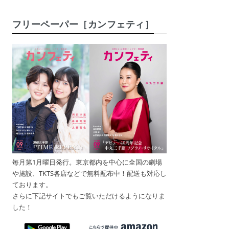
フリーペーパー［カンフェティ］
毎月第1月曜日発行。東京都内を中心に全国の劇場
や施設、TKTS各店などで無料配布中！配送も対応し
ております。
さらに下記サイトでもご覧いただけるようになりま
した！