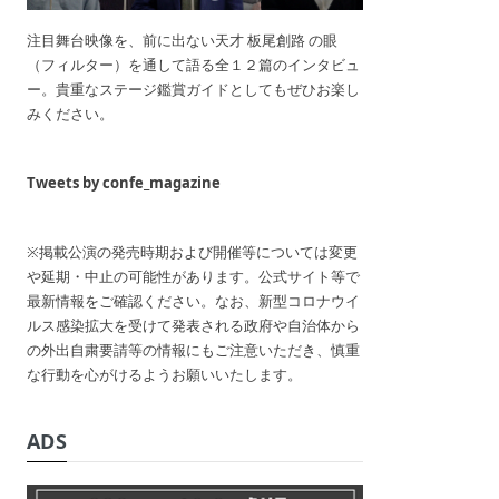
注目舞台映像を、前に出ない天才 板尾創路 の眼
（フィルター）を通して語る全１２篇のインタビュ
ー。貴重なステージ鑑賞ガイドとしてもぜひお楽し
みください。
Tweets by confe_magazine
※掲載公演の発売時期および開催等については変更
や延期・中止の可能性があります。公式サイト等で
最新情報をご確認ください。なお、新型コロナウイ
ルス感染拡大を受けて発表される政府や自治体から
の外出自粛要請等の情報にもご注意いただき、慎重
な行動を心がけるようお願いいたします。
ADS