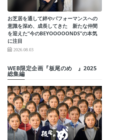
お芝居を通して絆やパフォーマンスへの
意識を深め、成長してきた 新たな仲間
を迎えた“今のBEYOOOOONDS”の本気
に注目
2026.08.03
WEB限定企画『板尾のめ゙』2025
総集編