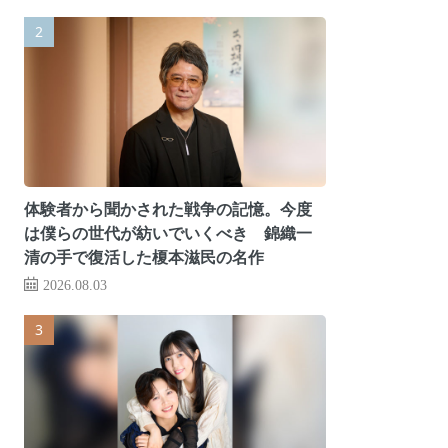
体験者から聞かされた戦争の記憶。今度
は僕らの世代が紡いでいくべき 錦織一
清の手で復活した榎本滋民の名作
2026.08.03