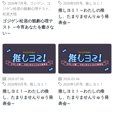
2026年7月号
,
ゴジゲン
,
ゴ
2026年9月号
,
推しヨミ！
ジゲン松居の観劇心理テスト
,
推しヨミ！～わたしの推
松居大悟
し、たまりませんりゅう発
ゴジゲン松居の観劇心理テ
表会～
スト ～今宵あなたを癒さな
い～
2026.07.06
2026.05.04
2026年8月号
,
推しヨミ！
2026年5月号
,
推しヨミ！
推しヨミ！～わたしの推
推しヨミ！～わたしの推
し、たまりませんりゅう発
し、たまりませんりゅう発
表会～
表会～