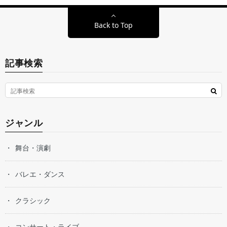
Back to Top
記事検索
ジャンル
舞台・演劇
バレエ・ダンス
クラシック
コンサート・ライブ