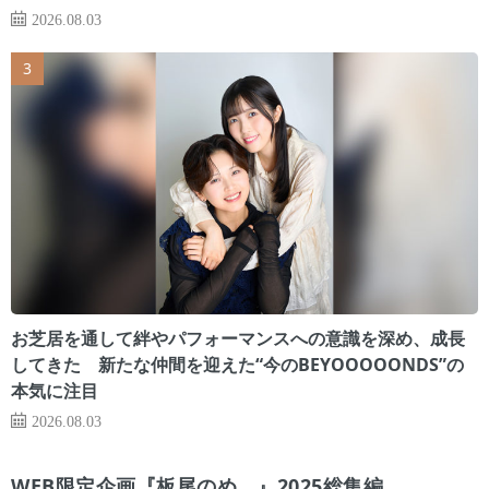
2026.08.03
お芝居を通して絆やパフォーマンスへの意識を深め、成長
してきた 新たな仲間を迎えた“今のBEYOOOOONDS”の
本気に注目
2026.08.03
WEB限定企画『板尾のめ゙』2025総集編