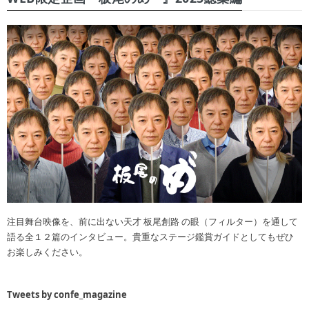
注目舞台映像を、前に出ない天才 板尾創路 の眼（フィルター）を通して
語る全１２篇のインタビュー。貴重なステージ鑑賞ガイドとしてもぜひ
お楽しみください。
Tweets by confe_magazine