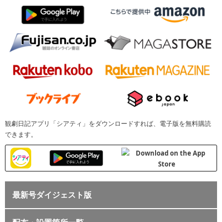
観劇日記アプリ「シアティ」をダウンロードすれば、電子版を無料購読
できます。
最新号ダイジェスト版