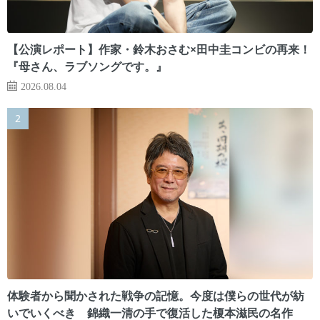
【公演レポート】作家・鈴木おさむ×田中圭コンビの再来！
『母さん、ラブソングです。』
2026.08.04
体験者から聞かされた戦争の記憶。今度は僕らの世代が紡
いでいくべき 錦織一清の手で復活した榎本滋民の名作