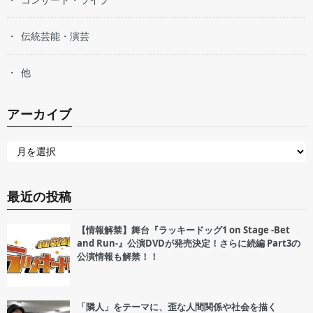
伝統芸能・演芸
他
アーカイブ
最近の投稿
【情報解禁】舞台『ラッキードッグ1 on Stage -Bet
and Run-』公演DVDが発売決定！さらに続編 Part3の
公演情報も解禁！！
「隣人」をテーマに、歪な人間関係や社会を描く