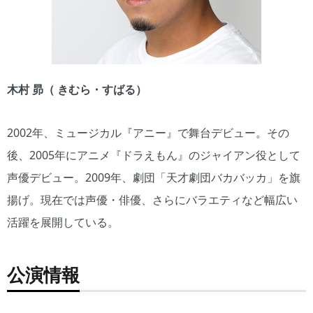
木村 昴（ きむら・すばる）
2002年、ミュージカル『アニー』で舞台デビュー。その
後、2005年にアニメ『ドラえもん』のジャイアン役として
声優デビュー。2009年、劇団「天才劇団バカバッカ」を旗
揚げ。現在では声優・俳優、さらにバラエティなど幅広い
活躍を展開している。
公演情報