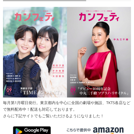
毎月第1月曜日発行。東京都内を中心に全国の劇場や施設、TKTS各店など
で無料配布中！配送も対応しております。
さらに下記サイトでもご覧いただけるようになりました！