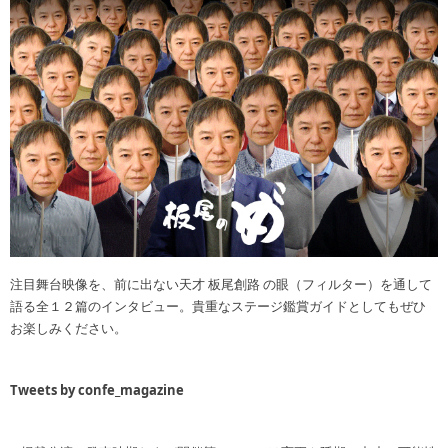
注目舞台映像を、前に出ない天才 板尾創路 の眼（フィルター）を通して
語る全１２篇のインタビュー。貴重なステージ鑑賞ガイドとしてもぜひ
お楽しみください。
Tweets by confe_magazine