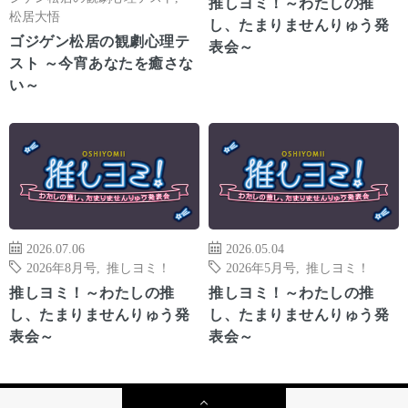
推しヨミ！～わたしの推
松居大悟
し、たまりませんりゅう発
ゴジゲン松居の観劇心理テ
表会～
スト ～今宵あなたを癒さな
い～
2026.07.06
2026.05.04
2026年8月号
,
推しヨミ！
2026年5月号
,
推しヨミ！
推しヨミ！～わたしの推
推しヨミ！～わたしの推
し、たまりませんりゅう発
し、たまりませんりゅう発
表会～
表会～