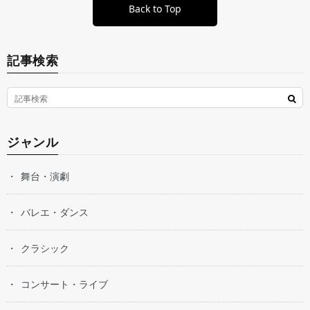
Back to Top
記事検索
ジャンル
舞台・演劇
バレエ・ダンス
クラシック
コンサート・ライブ