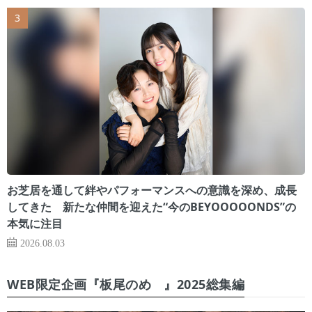
お芝居を通して絆やパフォーマンスへの意識を深め、成長
してきた 新たな仲間を迎えた“今のBEYOOOOONDS”の
本気に注目
2026.08.03
WEB限定企画『板尾のめ゙』2025総集編