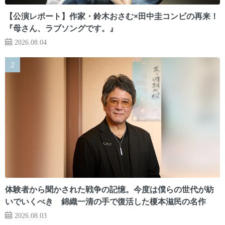
【公演レポート】作家・鈴木おさむ×田中圭コンビの再来！
『母さん、ラブソングです。』
2026.08.04
体験者から聞かされた戦争の記憶。今度は僕らの世代が紡
いでいくべき 錦織一清の手で復活した榎本滋民の名作
2026.08.03