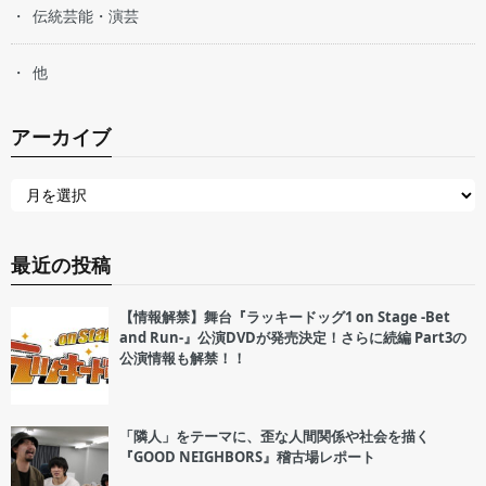
伝統芸能・演芸
他
アーカイブ
最近の投稿
【情報解禁】舞台『ラッキードッグ1 on Stage -Bet
and Run-』公演DVDが発売決定！さらに続編 Part3の
公演情報も解禁！！
「隣人」をテーマに、歪な人間関係や社会を描く
『GOOD NEIGHBORS』稽古場レポート