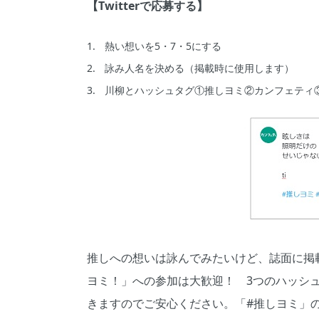
【Twitterで応募する】
熱い想いを5・7・5にする
詠み人名を決める（掲載時に使用します）
川柳とハッシュタグ①推しヨミ②カンフェティ
推しへの想いは詠んでみたいけど、誌面に掲載
ヨミ！」への参加は大歓迎！ 3つのハッシ
きますのでご安心ください。「#推しヨミ」