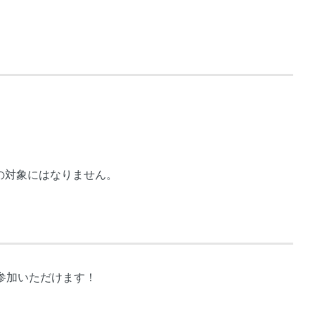
。
の対象にはなりません。
ご参加いただけます！