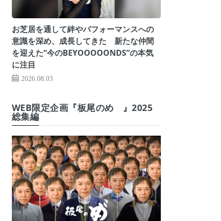
お芝居を通して絆やパフォーマンスへの
意識を深め、成長してきた 新たな仲間
を迎えた“今のBEYOOOOONDS”の本気
に注目
2026.08.03
WEB限定企画『板尾のめ゙』2025
総集編