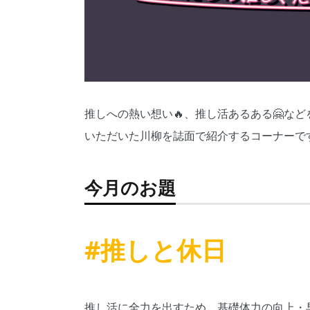
推しへの熱い想い🔥、推し活あるある🤗など
いただいた川柳を誌面で紹介するコーナーです
今月のお題
#推しと休日
推し活に全力を出すため、基礎体力の向上・