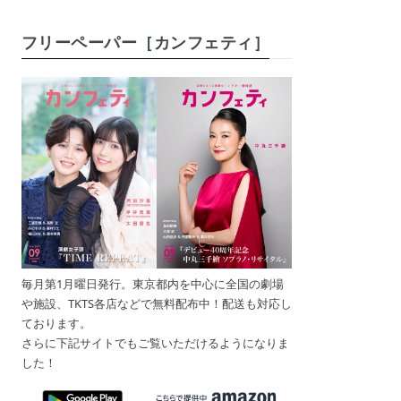
フリーペーパー［カンフェティ］
毎月第1月曜日発行。東京都内を中心に全国の劇場
や施設、TKTS各店などで無料配布中！配送も対応し
ております。
さらに下記サイトでもご覧いただけるようになりま
した！