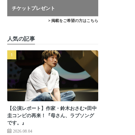
チケットプレゼント
> 掲載をご希望の方はこちら
人気の記事
【公演レポート】作家・鈴木おさむ×田中
圭コンビの再来！『母さん、ラブソング
です。』
2026.08.04