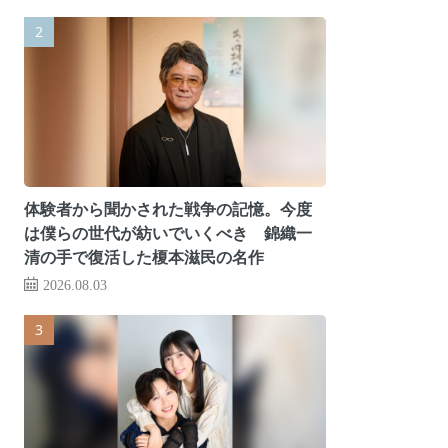
体験者から聞かされた戦争の記憶。今度
は僕らの世代が紡いでいくべき 錦織一
清の手で復活した榎本滋民の名作
2026.08.03