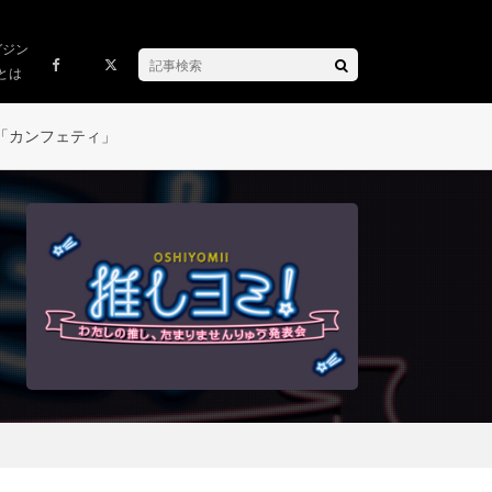
ガジン
とは
「カンフェティ」