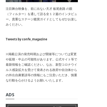
注目舞台映像を、前に出ない天才 板尾創路 の眼
（フィルター）を通して語る全１２篇のインタビュ
ー。貴重なステージ鑑賞ガイドとしてもぜひお楽し
みください。
Tweets by confe_magazine
※掲載公演の発売時期および開催等については変更
や延期・中止の可能性があります。公式サイト等で
最新情報をご確認ください。なお、新型コロナウイ
ルス感染拡大を受けて発表される政府や自治体から
の外出自粛要請等の情報にもご注意いただき、慎重
な行動を心がけるようお願いいたします。
ADS