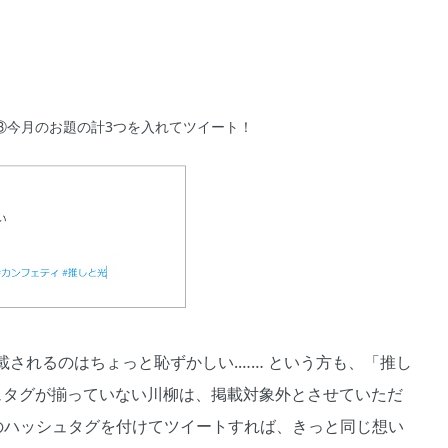
③今月のお題の計3つを入れてツイート！
されるのはちょっと恥ずかしい.…… という方も、「推し
ュタグが揃っていない川柳は、掲載対象外とさせていただ
のハッシュタグを付けてツイートすれば、きっと同じ想い