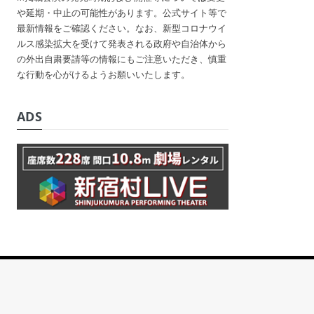
や延期・中止の可能性があります。公式サイト等で
最新情報をご確認ください。なお、新型コロナウイ
ルス感染拡大を受けて発表される政府や自治体から
の外出自粛要請等の情報にもご注意いただき、慎重
な行動を心がけるようお願いいたします。
ADS