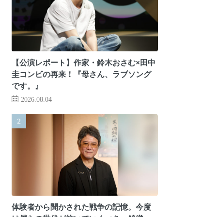
【公演レポート】作家・鈴木おさむ×田中
圭コンビの再来！『母さん、ラブソング
です。』
2026.08.04
体験者から聞かされた戦争の記憶。今度