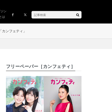
ガジン
とは
「カンフェティ」
フリーペーパー［カンフェティ］