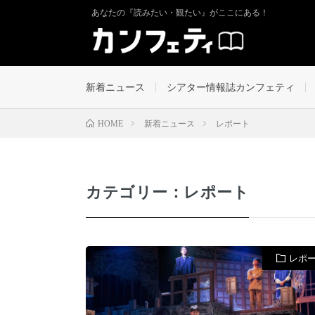
あなたの『読みたい・観たい』がここにある！
新着ニュース
シアター情報誌カンフェティ
新着ニュース
レポート
HOME
カテゴリー：レポート
レポ