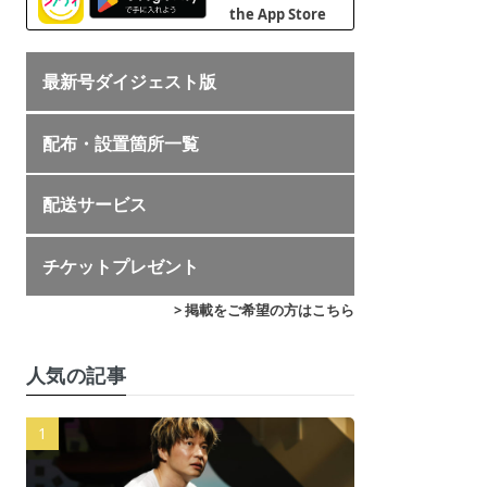
最新号ダイジェスト版
配布・設置箇所一覧
配送サービス
チケットプレゼント
> 掲載をご希望の方はこちら
人気の記事