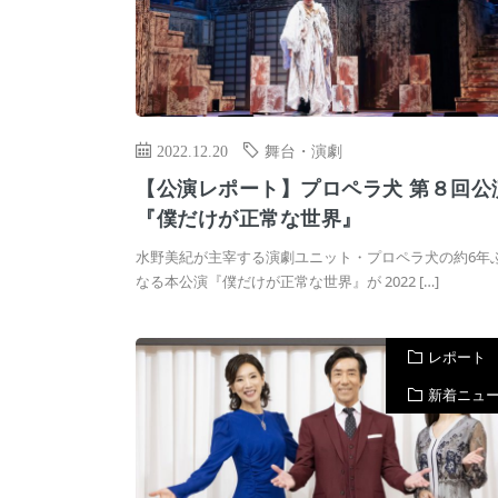
2022.12.20
舞台・演劇
【公演レポート】プロペラ犬 第８回公
『僕だけが正常な世界』
水野美紀が主宰する演劇ユニット・プロペラ犬の約6年
なる本公演『僕だけが正常な世界』が 2022 […]
レポート
新着ニュ