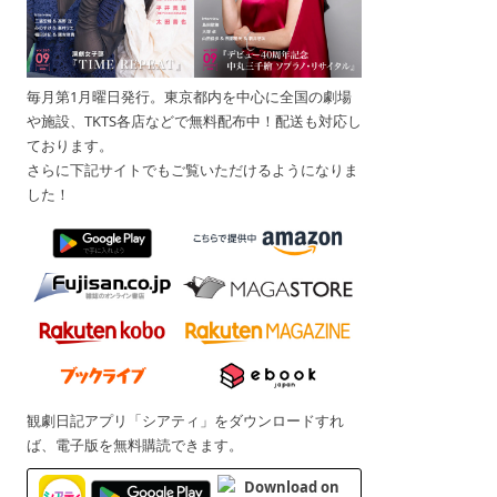
毎月第1月曜日発行。東京都内を中心に全国の劇場
や施設、TKTS各店などで無料配布中！配送も対応し
ております。
さらに下記サイトでもご覧いただけるようになりま
した！
観劇日記アプリ「シアティ」をダウンロードすれ
ば、電子版を無料購読できます。