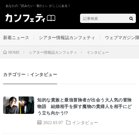
あなたの『読みたい・観たい』がここにある！
新着ニュース
シアター情報誌カンフェティ
ウェブマガジン
シアター情報誌カンフェティ
インタビュー
HOME
カテゴリー：インタビュー
知的な貴族と最強冒険者が出会う大人気の冒険
物語 結婚相手を探す魔物の貴婦人を相手にど
う立ち向かう!?
2022.03.07
インタビュー