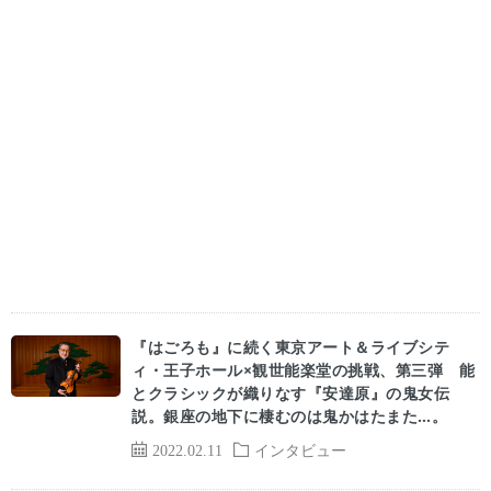
『はごろも』に続く東京アート＆ライブシテ
ィ・王子ホール×観世能楽堂の挑戦、第三弾 能
とクラシックが織りなす『安達原』の鬼女伝
説。銀座の地下に棲むのは鬼かはたまた…。
2022.02.11
インタビュー