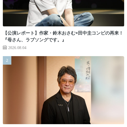
【公演レポート】作家・鈴木おさむ×田中圭コンビの再来！
『母さん、ラブソングです。』
2026.08.04