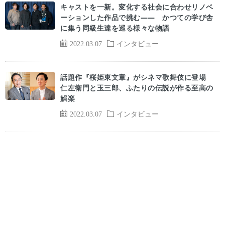
キャストを一新。変化する社会に合わせリノベ
ーションした作品で挑む―― かつての学び舎
に集う同級生達を巡る様々な物語
2022.03.07
インタビュー
話題作『桜姫東文章』がシネマ歌舞伎に登場
仁左衛門と玉三郎、ふたりの伝説が作る至高の
娯楽
2022.03.07
インタビュー