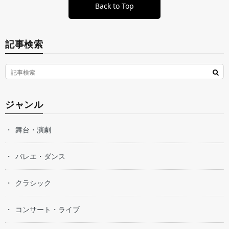
Back to Top
記事検索
ジャンル
舞台・演劇
バレエ・ダンス
クラシック
コンサート・ライブ