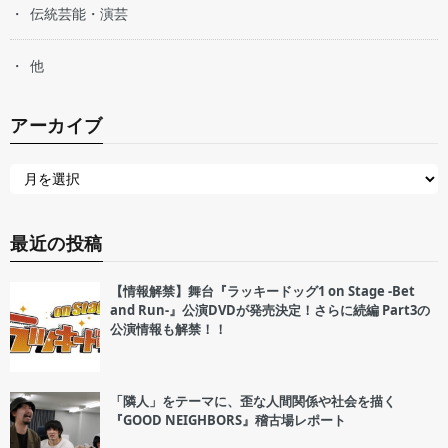
伝統芸能・演芸
他
アーカイブ
最近の投稿
【情報解禁】舞台『ラッキードッグ1 on Stage -Bet
and Run-』公演DVDが発売決定！さらに続編 Part3の
公演情報も解禁！！
「隣人」をテーマに、歪な人間関係や社会を描く
『GOOD NEIGHBORS』稽古場レポート