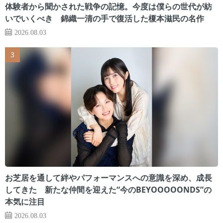
体験者から聞かされた戦争の記憶。今度は僕らの世代が紡
いでいくべき 錦織一清の手で復活した榎本滋民の名作
2026.08.03
お芝居を通して絆やパフォーマンスへの意識を深め、成長
してきた 新たな仲間を迎えた“今のBEYOOOOONDS”の
本気に注目
2026.08.03