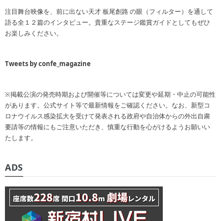
注目舞台映像を、前に出ない天才 板尾創路 の眼（フィルター）を通して
語る全１２篇のインタビュー。貴重なステージ鑑賞ガイドとしてもぜひ
お楽しみください。
Tweets by confe_magazine
※掲載公演の発売時期および開催等については変更や延期・中止の可能性
があります。公式サイト等で最新情報をご確認ください。なお、新型コ
ロナウイルス感染拡大を受けて発表される政府や自治体からの外出自粛
要請等の情報にもご注意いただき、慎重な行動を心がけるようお願いい
たします。
ADS