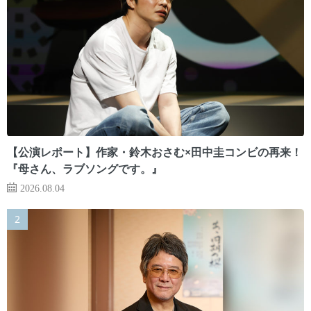
【公演レポート】作家・鈴木おさむ×田中圭コンビの再来！
『母さん、ラブソングです。』
2026.08.04