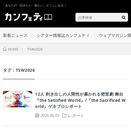
あなたの『読みたい・観たい』がここにある！
新着ニュース
シアター情報誌カンフェティ
ウェブマガジン
TSW2026
HOME
タグ：TSW2026
12人 剥き出しの人間性が暴かれる密室劇 舞台
『the Satisfied World』/『the Sacrificed W
orld』ゲネプロレポート
2026.06.03
レポート