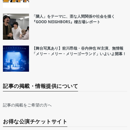
「隣人」をテーマに、歪な人間関係や社会を描く
『GOOD NEIGHBORS』稽古場レポート
【舞台写真あり】前川昂哉・谷内伸也 W主演、無情報
「メリー・メリー・メリーゴーランド」いよいよ開幕！
記事の掲載・情報提供について
記事の掲載をご希望の方へ
お得な公演チケットサイト