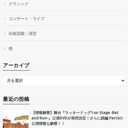
クラシック
コンサート・ライブ
伝統芸能・演芸
他
アーカイブ
最近の投稿
【情報解禁】舞台『ラッキードッグ1 on Stage -Bet
and Run-』公演DVDが発売決定！さらに続編 Part3の
公演情報も解禁！！