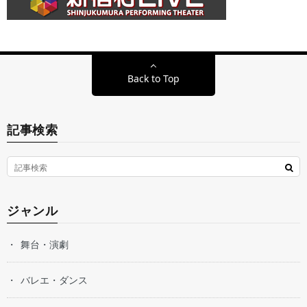
Back to Top
記事検索
ジャンル
舞台・演劇
バレエ・ダンス