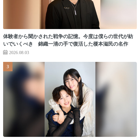
体験者から聞かされた戦争の記憶。今度は僕らの世代が紡
いでいくべき 錦織一清の手で復活した榎本滋民の名作
2026.08.03