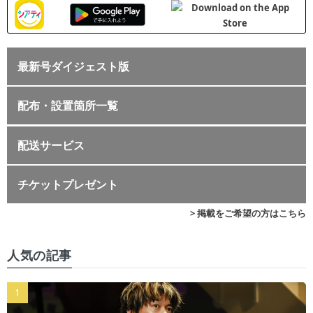
最新号ダイジェスト版
配布・設置箇所一覧
配送サービス
チケットプレゼント
> 掲載をご希望の方はこちら
人気の記事