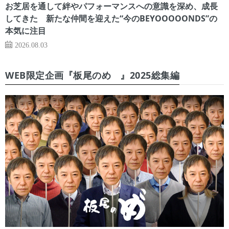
お芝居を通して絆やパフォーマンスへの意識を深め、成長
してきた 新たな仲間を迎えた“今のBEYOOOOONDS”の
本気に注目
2026.08.03
WEB限定企画『板尾のめ゙』2025総集編