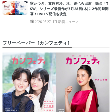
室たつき、其原有沙、滝川達也ら出演 舞台『T
SW』シリーズ最新作が5月28日(木)に2作同時開
幕！DVD＆配信も決定
2026.05.27
新着ニュース
フリーペーパー［カンフェティ］