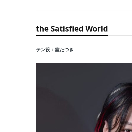
the Satisfied World
テン役：室たつき