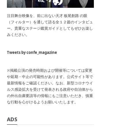
注目舞台映像を、前に出ない天才 板尾創路 の眼
（フィルター）を通して語る全１２篇のインタビュ
ー。貴重なステージ鑑賞ガイドとしてもぜひお楽し
みください。
Tweets by confe_magazine
※掲載公演の発売時期および開催等については変更
や延期・中止の可能性があります。公式サイト等で
最新情報をご確認ください。なお、新型コロナウイ
ルス感染拡大を受けて発表される政府や自治体から
の外出自粛要請等の情報にもご注意いただき、慎重
な行動を心がけるようお願いいたします。
ADS