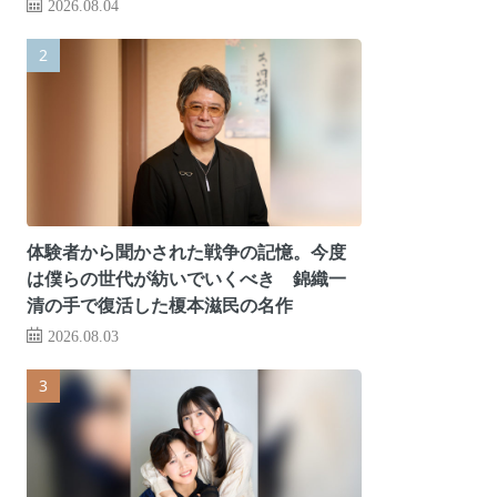
2026.08.04
体験者から聞かされた戦争の記憶。今度
は僕らの世代が紡いでいくべき 錦織一
清の手で復活した榎本滋民の名作
2026.08.03