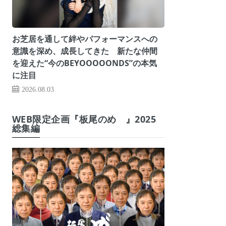
お芝居を通して絆やパフォーマンスへの
意識を深め、成長してきた 新たな仲間
を迎えた“今のBEYOOOOONDS”の本気
に注目
2026.08.03
WEB限定企画『板尾のめ゙』2025
総集編