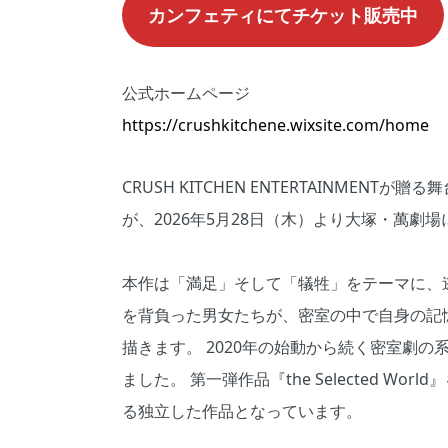
カンフェティにてチケット販売中
公式ホームページ
https://crushkitchene.wixsite.com/home
CRUSH KITCHEN ENTERTAINMENTが贈る舞台『t
が、2026年5月28日（木）より大塚・萬劇
本作は「満足」そして「犠牲」をテーマに、逃
を背負った男女たちが、密室の中で自身の記
描きます。 2020年の始動から続く密室劇
ました。 第一弾作品『the Selected 
る独立した作品となっています。