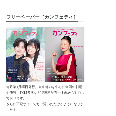
フリーペーパー［カンフェティ］
毎月第1月曜日発行。東京都内を中心に全国の劇場
や施設、TKTS各店などで無料配布中！配送も対応し
ております。
さらに下記サイトでもご覧いただけるようになりま
した！