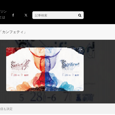
ガジン
とは
「カンフェティ」
配信も決定