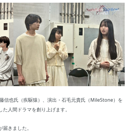
信也氏（疾駆猿）、演出・石毛元貴氏（MileStone）を
した人間ドラマを創り上げます。
が届きました。