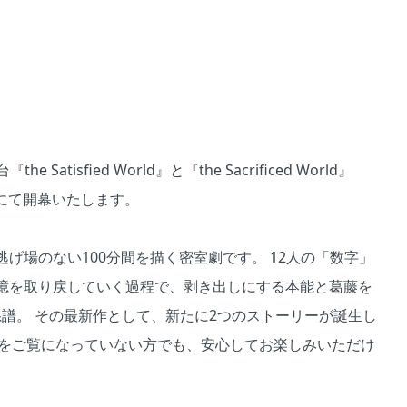
he Satisfied World』と『the Sacrificed World』
場にて開幕いたします。
げ場のない100分間を描く密室劇です。 12人の「数字」
憶を取り戻していく過程で、剥き出しにする本能と葛藤を
の系譜。 その最新作として、新たに2つのストーリーが誕生し
World』をご覧になっていない方でも、安心してお楽しみいただけ