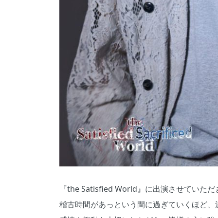
『the Satisfied World』に出演させて
稽古時間があっという間に過ぎていくほど、