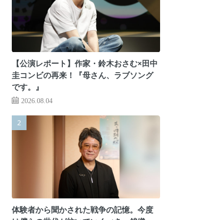
【公演レポート】作家・鈴木おさむ×田中
圭コンビの再来！『母さん、ラブソング
です。』
2026.08.04
体験者から聞かされた戦争の記憶。今度