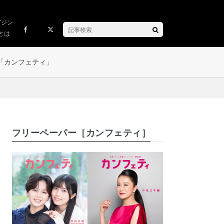
ガジン
とは
「カンフェティ」
フリーペーパー［カンフェティ］