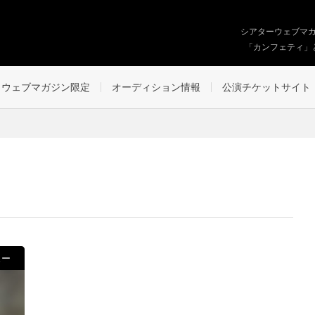
シアターウェブマ
「カンフェティ」
ウェブマガジン限定
オーディション情報
公演チケットサイト
ュー