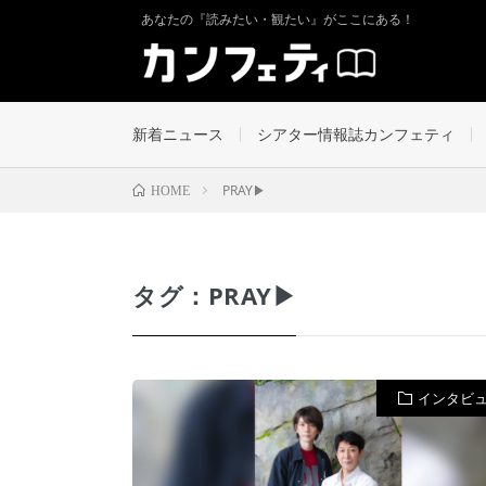
あなたの『読みたい・観たい』がここにある！
新着ニュース
シアター情報誌カンフェティ
PRAY▶
HOME
タグ：PRAY▶
インタビ