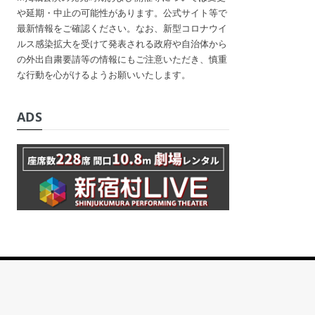
や延期・中止の可能性があります。公式サイト等で
最新情報をご確認ください。なお、新型コロナウイ
ルス感染拡大を受けて発表される政府や自治体から
の外出自粛要請等の情報にもご注意いただき、慎重
な行動を心がけるようお願いいたします。
ADS