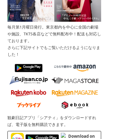
毎月第1月曜日発行。東京都内を中心に全国の劇場
や施設、TKTS各店などで無料配布中！配送も対応し
ております。
さらに下記サイトでもご覧いただけるようになりま
した！
観劇日記アプリ「シアティ」をダウンロードすれ
ば、電子版を無料購読できます。