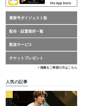
最新号ダイジェスト版
配布・設置箇所一覧
配送サービス
チケットプレゼント
> 掲載をご希望の方はこちら
人気の記事