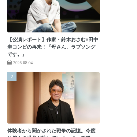
【公演レポート】作家・鈴木おさむ×田中
圭コンビの再来！『母さん、ラブソング
です。』
2026.08.04
体験者から聞かされた戦争の記憶。今度