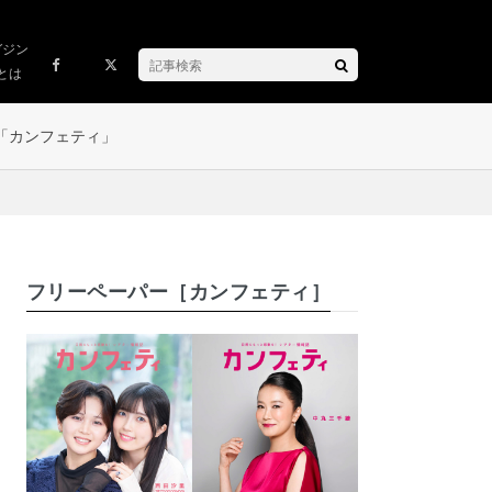
ガジン
とは
「カンフェティ」
フリーペーパー［カンフェティ］