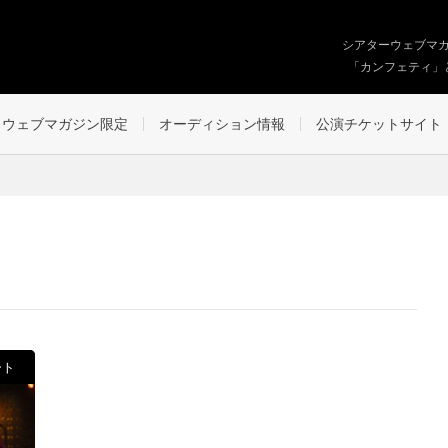
シアターウェブマ
「カンフェティ」
ウェブマガジン限定
オーディション情報
公演チケットサイト
ート