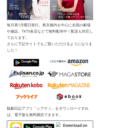
毎月第1月曜日発行。東京都内を中心に全国の劇場
や施設、TKTS各店などで無料配布中！配送も対応し
ております。
さらに下記サイトでもご覧いただけるようになりま
した！
観劇日記アプリ「シアティ」をダウンロードすれ
ば、電子版を無料購読できます。