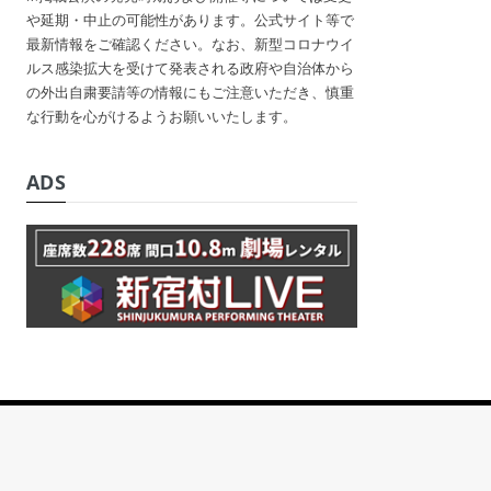
や延期・中止の可能性があります。公式サイト等で
最新情報をご確認ください。なお、新型コロナウイ
ルス感染拡大を受けて発表される政府や自治体から
の外出自粛要請等の情報にもご注意いただき、慎重
な行動を心がけるようお願いいたします。
ADS