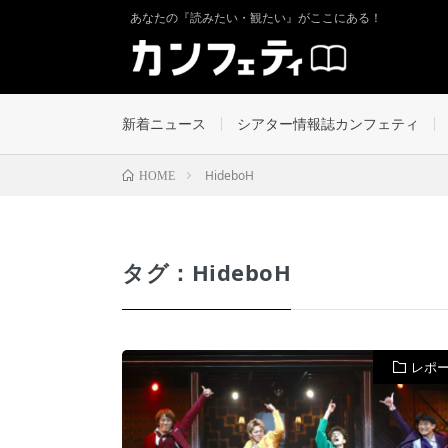
あなたの『読みたい・観たい』がここにある！
新着ニュース
シアター情報誌カンフェティ
HideboH
HOME
タグ：HideboH
レポ