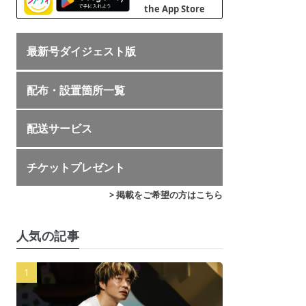
最新号ダイジェスト版
配布・設置箇所一覧
配送サービス
チケットプレゼント
> 掲載をご希望の方はこちら
人気の記事