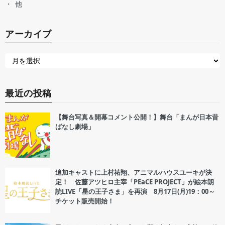
他
アーカイブ
最近の投稿
【舞台写真＆開幕コメント公開！】舞台「まんが日本昔
ばなし劇場」
追加キャストに上村祐翔、アニマルハウスユーキが決
定！ 佐藤アツヒロ主宰「PEaCE PROJECT」が絵本朗
読LIVE「星の王子さま」を再演 8月17日(月)19：00～
チケット販売開始！