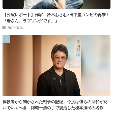
【公演レポート】作家・鈴木おさむ×田中圭コンビの再来！
『母さん、ラブソングです。』
2026.08.04
体験者から聞かされた戦争の記憶。今度は僕らの世代が紡
いでいくべき 錦織一清の手で復活した榎本滋民の名作