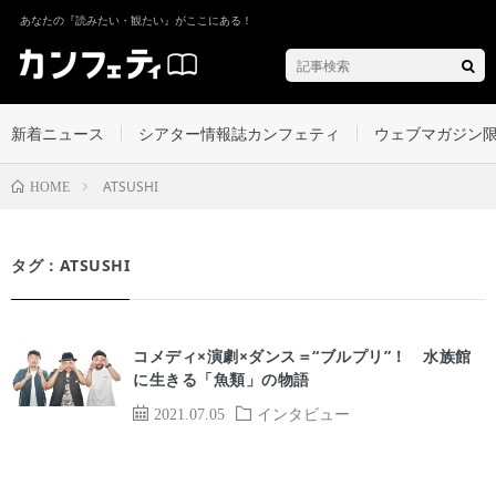
あなたの『読みたい・観たい』がここにある！
新着ニュース
シアター情報誌カンフェティ
ウェブマガジン
ATSUSHI
HOME
タグ：ATSUSHI
コメディ×演劇×ダンス＝“ブルプリ”！ 水族館
に生きる「魚類」の物語
2021.07.05
インタビュー