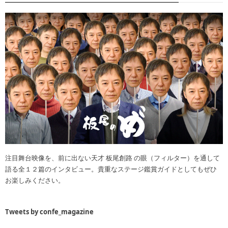
注目舞台映像を、前に出ない天才 板尾創路 の眼（フィルター）を通して
語る全１２篇のインタビュー。貴重なステージ鑑賞ガイドとしてもぜひ
お楽しみください。
Tweets by confe_magazine