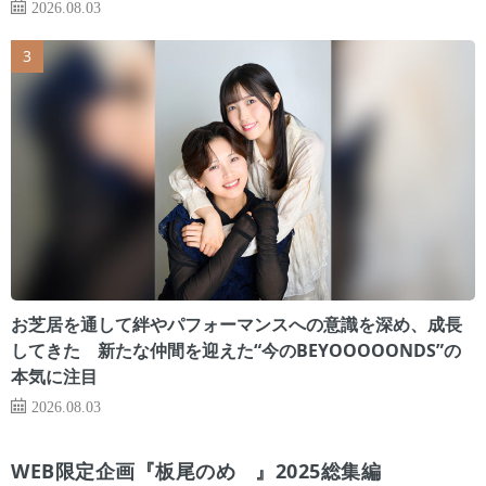
2026.08.03
お芝居を通して絆やパフォーマンスへの意識を深め、成長
してきた 新たな仲間を迎えた“今のBEYOOOOONDS”の
本気に注目
2026.08.03
WEB限定企画『板尾のめ゙』2025総集編