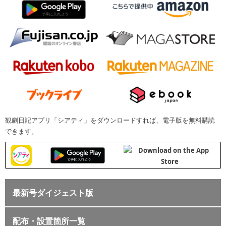
観劇日記アプリ「シアティ」をダウンロードすれば、電子版を無料購読
できます。
最新号ダイジェスト版
配布・設置箇所一覧