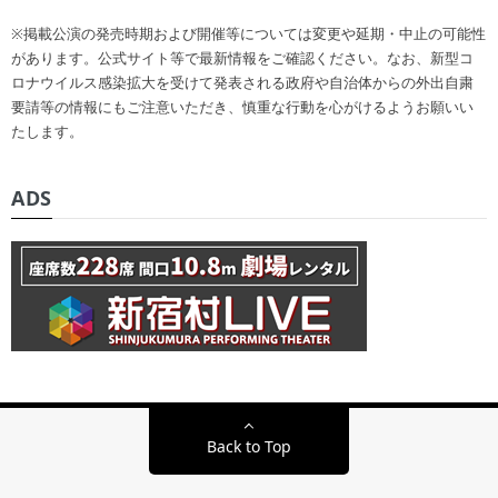
※掲載公演の発売時期および開催等については変更や延期・中止の可能性
があります。公式サイト等で最新情報をご確認ください。なお、新型コ
ロナウイルス感染拡大を受けて発表される政府や自治体からの外出自粛
要請等の情報にもご注意いただき、慎重な行動を心がけるようお願いい
たします。
ADS
Back to Top