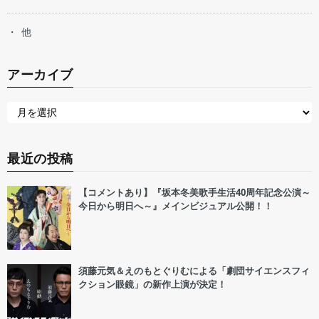
他
アーカイブ
最近の投稿
【コメントあり】『坂本冬美歌手生活40周年記念公演～
今日から明日へ～』メインビジュアル公開！！
須藤元気＆えのもとぐりむによる「劇団サイエンスフィ
クション眼鏡」の新作上演が決定！