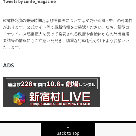
Tweets by confe_magazine
※掲載公演の発売時期および開催等については変更や延期・中止の可能性
があります。公式サイト等で最新情報をご確認ください。なお、新型コ
ロナウイルス感染拡大を受けて発表される政府や自治体からの外出自粛
要請等の情報にもご注意いただき、慎重な行動を心がけるようお願いい
たします。
ADS
Back to Top