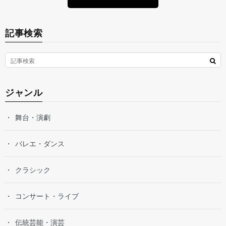
記事検索
ジャンル
舞台・演劇
バレエ・ダンス
クラシック
コンサート・ライブ
伝統芸能・演芸