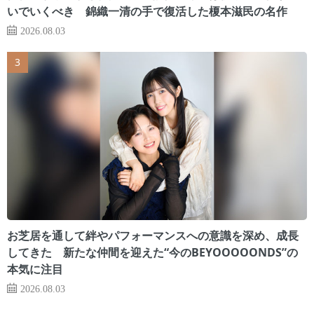
いでいくべき 錦織一清の手で復活した榎本滋民の名作
2026.08.03
お芝居を通して絆やパフォーマンスへの意識を深め、成長
してきた 新たな仲間を迎えた“今のBEYOOOOONDS”の
本気に注目
2026.08.03