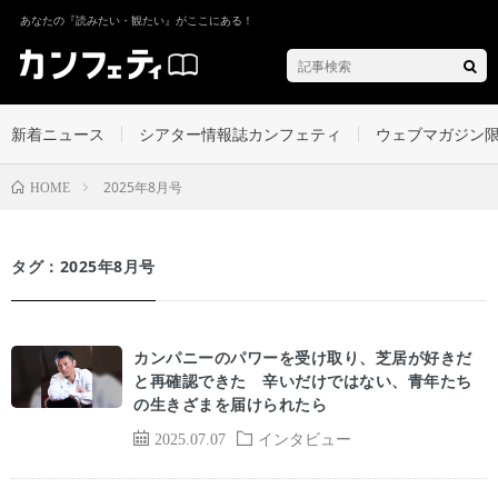
あなたの『読みたい・観たい』がここにある！
新着ニュース
シアター情報誌カンフェティ
ウェブマガジン
2025年8月号
HOME
タグ：2025年8月号
カンパニーのパワーを受け取り、芝居が好きだ
と再確認できた 辛いだけではない、青年たち
の生きざまを届けられたら
2025.07.07
インタビュー