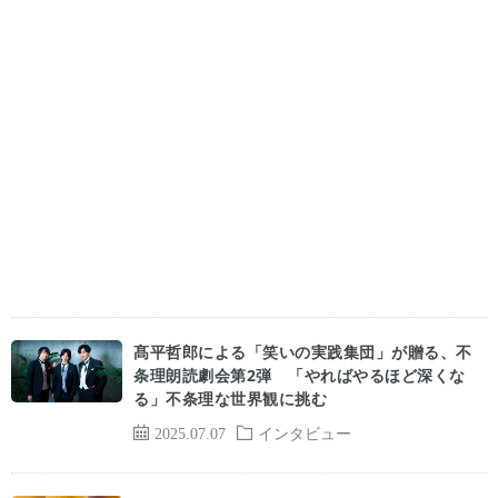
髙平哲郎による「笑いの実践集団」が贈る、不
条理朗読劇会第2弾 「やればやるほど深くな
る」不条理な世界観に挑む
2025.07.07
インタビュー