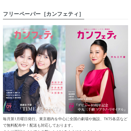
フリーペーパー［カンフェティ］
毎月第1月曜日発行。東京都内を中心に全国の劇場や施設、TKTS各店など
で無料配布中！配送も対応しております。