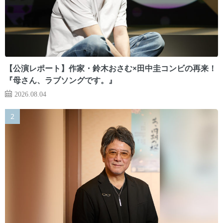
【公演レポート】作家・鈴木おさむ×田中圭コンビの再来！
『母さん、ラブソングです。』
2026.08.04