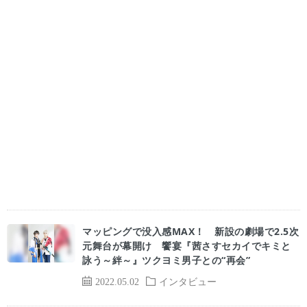
マッピングで没入感MAX！ 新設の劇場で2.5次
元舞台が幕開け 饗宴『茜さすセカイでキミと
詠う～絆～』ツクヨミ男子との“再会”
2022.05.02
インタビュー