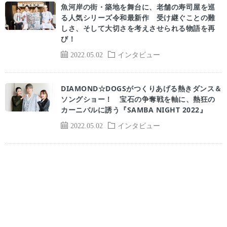
魚河岸の街・築地を舞台に、老舗の寿司屋を巡
る人気シリーズ令和最新作 受け継ぐことの難
しさ、そして大切さを考えさせられる物語を再
び！
2022.05.02
インタビュー
DIAMOND☆DOGSがつくりあげる熱きダンス＆
ソングショー！ 宝石の争奪戦を軸に、熱狂の
カーニバルに誘う『SAMBA NIGHT 2022』
2022.05.02
インタビュー