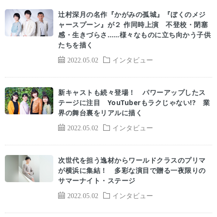
辻村深月の名作『かがみの孤城』『ぼくのメジ
ャースプーン』が２ 作同時上演 不登校・閉塞
感・生きづらさ……様々なものに立ち向かう子供
たちを描く
2022.05.02
インタビュー
新キャストも続々登場！ パワーアップしたス
テージに注目 YouTuberもラクじゃない!? 業
界の舞台裏をリアルに描く
2022.05.02
インタビュー
次世代を担う逸材からワールドクラスのプリマ
が横浜に集結！ 多彩な演目で贈る一夜限りの
サマーナイト・ステージ
2022.05.02
インタビュー