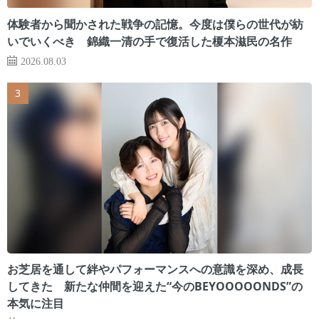
体験者から聞かされた戦争の記憶。今度は僕らの世代が紡
いでいくべき 錦織一清の手で復活した榎本滋民の名作
2026.08.03
お芝居を通して絆やパフォーマンスへの意識を深め、成長
してきた 新たな仲間を迎えた“今のBEYOOOOONDS”の
本気に注目