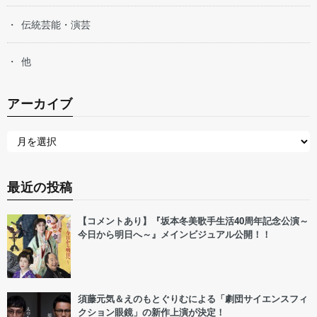
伝統芸能・演芸
他
アーカイブ
最近の投稿
【コメントあり】『坂本冬美歌手生活40周年記念公演～
今日から明日へ～』メインビジュアル公開！！
須藤元気＆えのもとぐりむによる「劇団サイエンスフィ
クション眼鏡」の新作上演が決定！