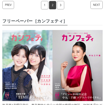
PREV
NEXT
1
2
3
フリーペーパー［カンフェティ］