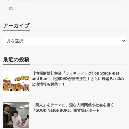
他
アーカイブ
最近の投稿
【情報解禁】舞台『ラッキードッグ1 on Stage -Bet
and Run-』公演DVDが発売決定！さらに続編 Part3の
公演情報も解禁！！
「隣人」をテーマに、歪な人間関係や社会を描く
『GOOD NEIGHBORS』稽古場レポート