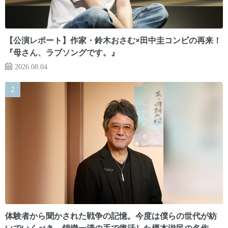
【公演レポート】作家・鈴木おさむ×田中圭コンビの再来！
『母さん、ラブソングです。』
2026.08.04
体験者から聞かされた戦争の記憶。今度は僕らの世代が紡
いでいくべき 錦織一清の手で復活した榎本滋民の名作