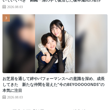
2026.08.03
お芝居を通して絆やパフォーマンスへの意識を深め、成長
してきた 新たな仲間を迎えた“今のBEYOOOOONDS”の
本気に注目
2026.08.03