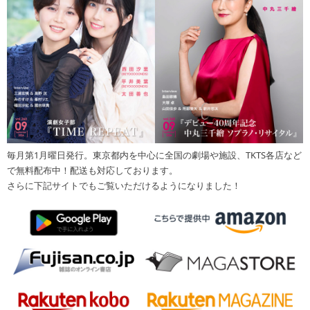
毎月第1月曜日発行。東京都内を中心に全国の劇場や施設、TKTS各店など
で無料配布中！配送も対応しております。
さらに下記サイトでもご覧いただけるようになりました！