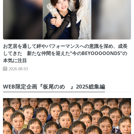
お芝居を通して絆やパフォーマンスへの意識を深め、成長
してきた 新たな仲間を迎えた“今のBEYOOOOONDS”の
本気に注目
2026.08.03
WEB限定企画『板尾のめ゙』2025総集編