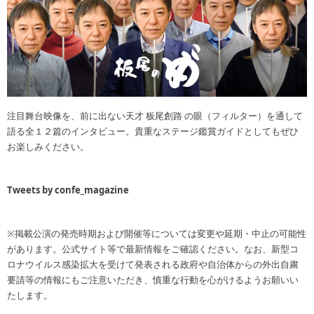
注目舞台映像を、前に出ない天才 板尾創路 の眼（フィルター）を通して
語る全１２篇のインタビュー。貴重なステージ鑑賞ガイドとしてもぜひ
お楽しみください。
Tweets by confe_magazine
※掲載公演の発売時期および開催等については変更や延期・中止の可能性
があります。公式サイト等で最新情報をご確認ください。なお、新型コ
ロナウイルス感染拡大を受けて発表される政府や自治体からの外出自粛
要請等の情報にもご注意いただき、慎重な行動を心がけるようお願いい
たします。