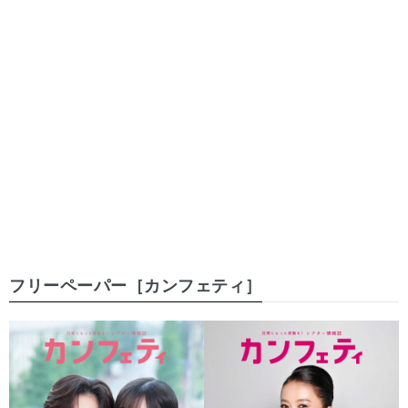
フリーペーパー［カンフェティ］