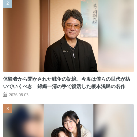
体験者から聞かされた戦争の記憶。今度は僕らの世代が紡
いでいくべき 錦織一清の手で復活した榎本滋民の名作
2026.08.03