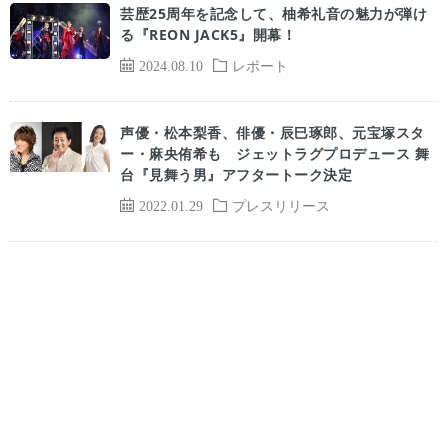
芸歴25周年を記念して、柚希礼音の魅力が弾け
る『REON JACK5』開幕！
2024.08.10
レポート
声優・松本梨香、俳優・辰巳琢郎、元宝塚スタ
ー・麻央侑希も ジェットラグプロデュース 舞
台『見舞う男』アフタートーク決定
2022.01.29
プレスリリース