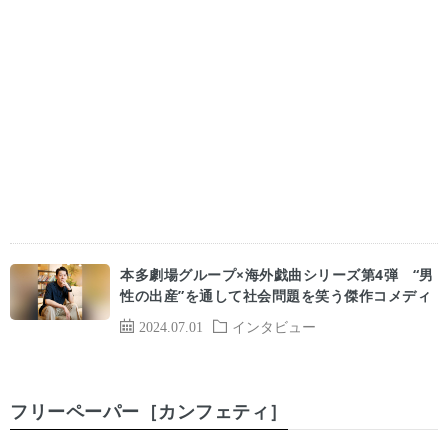
本多劇場グループ×海外戯曲シリーズ第4弾 “男
性の出産”を通して社会問題を笑う傑作コメディ
2024.07.01
インタビュー
フリーペーパー［カンフェティ］