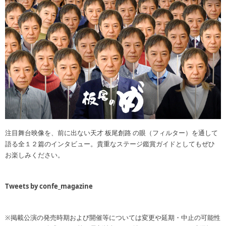
注目舞台映像を、前に出ない天才 板尾創路 の眼（フィルター）を通して
語る全１２篇のインタビュー。貴重なステージ鑑賞ガイドとしてもぜひ
お楽しみください。
Tweets by confe_magazine
※掲載公演の発売時期および開催等については変更や延期・中止の可能性