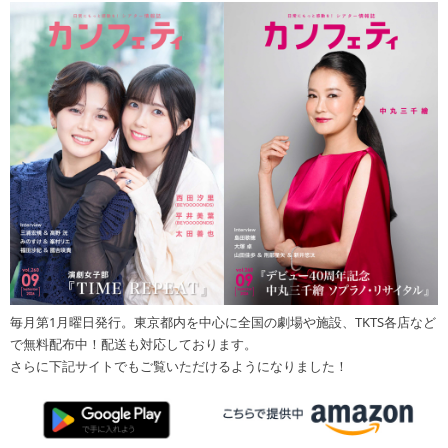
毎月第1月曜日発行。東京都内を中心に全国の劇場や施設、TKTS各店など
で無料配布中！配送も対応しております。
さらに下記サイトでもご覧いただけるようになりました！