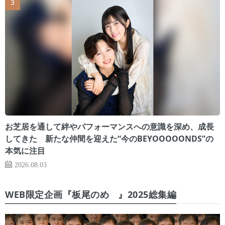
お芝居を通して絆やパフォーマンスへの意識を深め、成長
してきた 新たな仲間を迎えた“今のBEYOOOOONDS”の
本気に注目
2026.08.03
WEB限定企画『板尾のめ゙』2025総集編