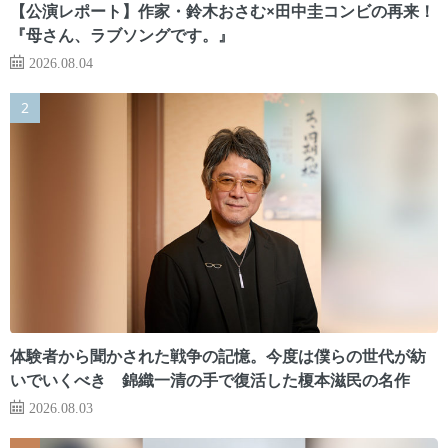
【公演レポート】作家・鈴木おさむ×田中圭コンビの再来！
『母さん、ラブソングです。』
2026.08.04
体験者から聞かされた戦争の記憶。今度は僕らの世代が紡
いでいくべき 錦織一清の手で復活した榎本滋民の名作
2026.08.03