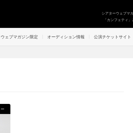
シアターウェブマ
「カンフェティ」
ウェブマガジン限定
オーディション情報
公演チケットサイト
ュー