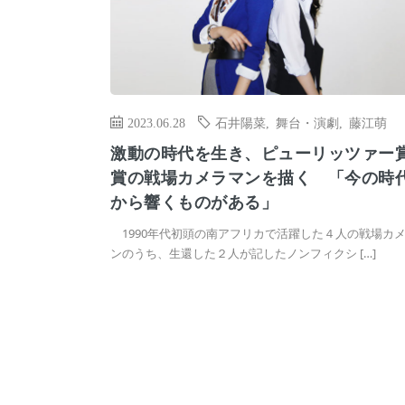
2023.06.28
石井陽菜
,
舞台・演劇
,
藤江萌
激動の時代を生き、ピューリッツァー
賞の戦場カメラマンを描く 「今の時
から響くものがある」
1990年代初頭の南アフリカで活躍した４人の戦場カ
ンのうち、生還した２人が記したノンフィクシ […]