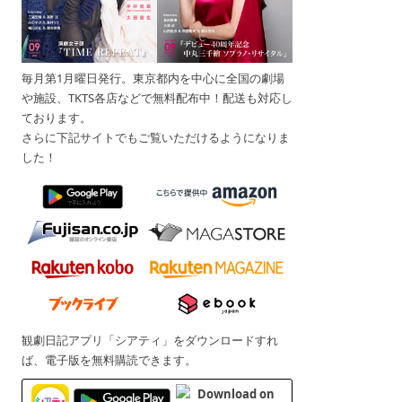
毎月第1月曜日発行。東京都内を中心に全国の劇場
や施設、TKTS各店などで無料配布中！配送も対応し
ております。
さらに下記サイトでもご覧いただけるようになりま
した！
観劇日記アプリ「シアティ」をダウンロードすれ
ば、電子版を無料購読できます。