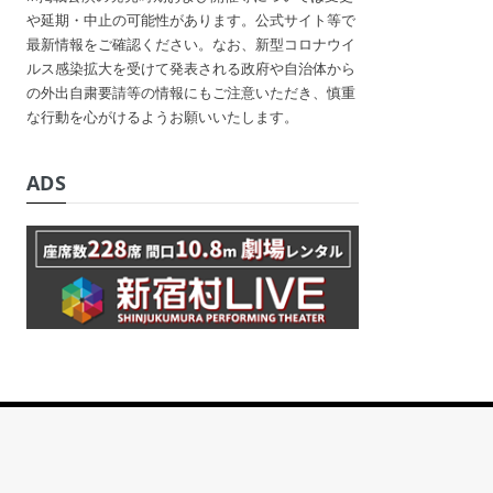
や延期・中止の可能性があります。公式サイト等で
最新情報をご確認ください。なお、新型コロナウイ
ルス感染拡大を受けて発表される政府や自治体から
の外出自粛要請等の情報にもご注意いただき、慎重
な行動を心がけるようお願いいたします。
ADS