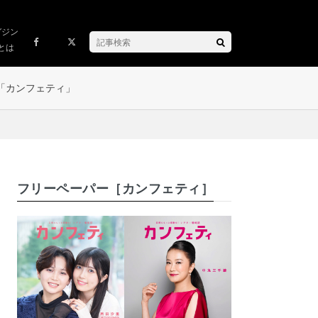
ガジン
とは
「カンフェティ」
フリーペーパー［カンフェティ］