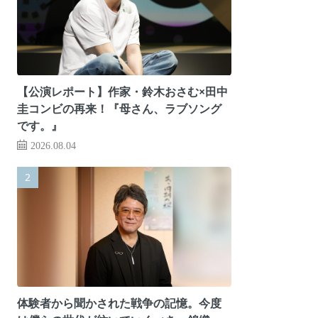
【公演レポート】作家・鈴木おさむ×田中
圭コンビの再来！『母さん、ラブソング
です。』
2026.08.04
体験者から聞かされた戦争の記憶。今度