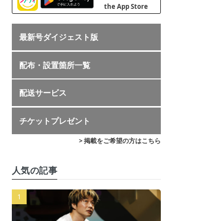
最新号ダイジェスト版
配布・設置箇所一覧
配送サービス
チケットプレゼント
> 掲載をご希望の方はこちら
人気の記事