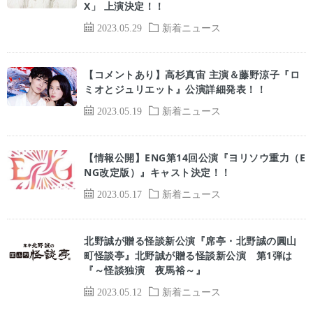
X」 上演決定！！
2023.05.29
新着ニュース
【コメントあり】高杉真宙 主演＆藤野涼子『ロ
ミオとジュリエット』公演詳細発表！！
2023.05.19
新着ニュース
【情報公開】ENG第14回公演『ヨリソウ重力（E
NG改定版）』キャスト決定！！
2023.05.17
新着ニュース
北野誠が贈る怪談新公演『席亭・北野誠の圓山
町怪談亭』北野誠が贈る怪談新公演 第1弾は
『～怪談独演 夜馬裕～』
2023.05.12
新着ニュース