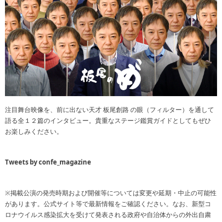
注目舞台映像を、前に出ない天才 板尾創路 の眼（フィルター）を通して
語る全１２篇のインタビュー。貴重なステージ鑑賞ガイドとしてもぜひ
お楽しみください。
Tweets by confe_magazine
※掲載公演の発売時期および開催等については変更や延期・中止の可能性
があります。公式サイト等で最新情報をご確認ください。なお、新型コ
ロナウイルス感染拡大を受けて発表される政府や自治体からの外出自粛