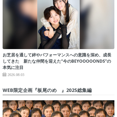
お芝居を通して絆やパフォーマンスへの意識を深め、成長
してきた 新たな仲間を迎えた“今のBEYOOOOONDS”の
本気に注目
2026.08.03
WEB限定企画『板尾のめ゙』2025総集編