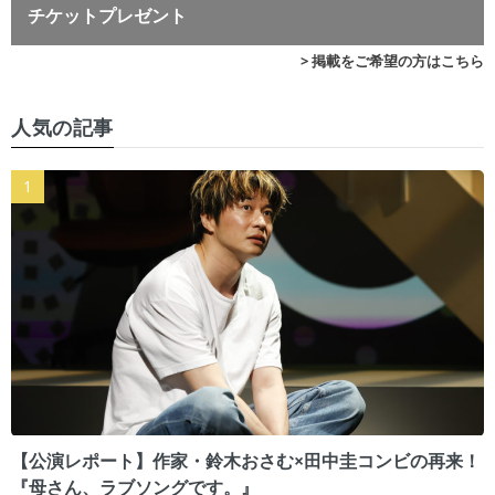
チケットプレゼント
> 掲載をご希望の方はこちら
人気の記事
【公演レポート】作家・鈴木おさむ×田中圭コンビの再来！
『母さん、ラブソングです。』