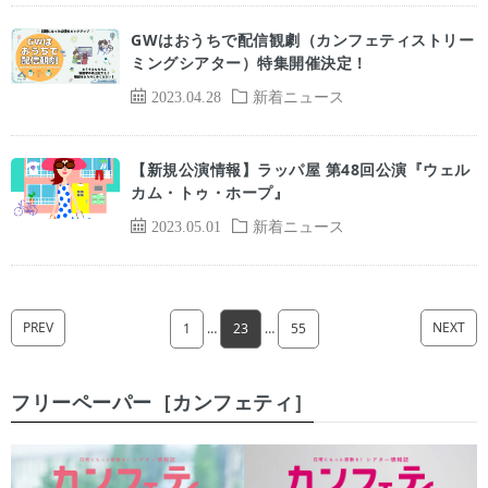
GWはおうちで配信観劇（カンフェティストリー
ミングシアター）特集開催決定！
2023.04.28
新着ニュース
【新規公演情報】ラッパ屋 第48回公演『ウェル
カム・トゥ・ホープ』
2023.05.01
新着ニュース
PREV
NEXT
1
…
23
…
55
フリーペーパー［カンフェティ］