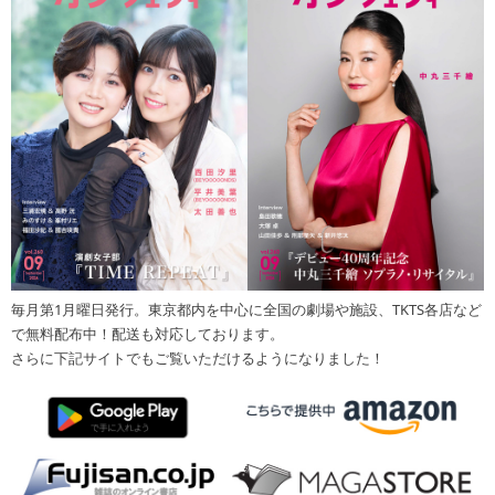
毎月第1月曜日発行。東京都内を中心に全国の劇場や施設、TKTS各店など
で無料配布中！配送も対応しております。
さらに下記サイトでもご覧いただけるようになりました！