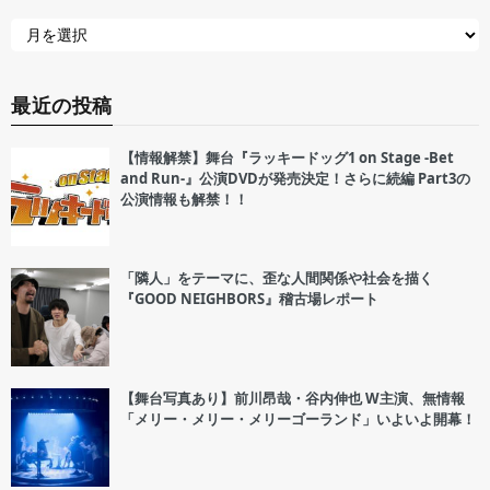
最近の投稿
【情報解禁】舞台『ラッキードッグ1 on Stage -Bet
and Run-』公演DVDが発売決定！さらに続編 Part3の
公演情報も解禁！！
「隣人」をテーマに、歪な人間関係や社会を描く
『GOOD NEIGHBORS』稽古場レポート
【舞台写真あり】前川昂哉・谷内伸也 W主演、無情報
「メリー・メリー・メリーゴーランド」いよいよ開幕！