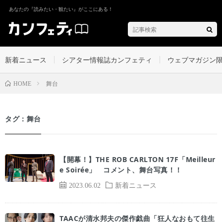
あなたの『読みたい・観たい』がここにある！
新着ニュース
シアター情報誌カンフェティ
ウェブマガジン
舞台
HOME
タグ：舞台
【開幕！】THE ROB CARLTON 17F「Meilleur
e Soirée」 コメント、舞台写真！！
2023.06.02
新着ニュース
TAACが清水邦夫の傑作戯曲「狂人なおもて往生