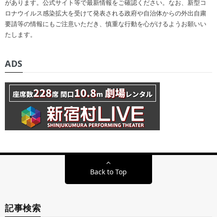
があります。公式サイト等で最新情報をご確認ください。なお、新型コ
ロナウイルス感染拡大を受けて発表される政府や自治体からの外出自粛
要請等の情報にもご注意いただき、慎重な行動を心がけるようお願いい
たします。
ADS
Back to Top
記事検索