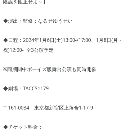
陰謀を阻止せよ～】
◆演出・監修：なるせゆうせい
◆日程：2024年1月6日(土)13:00-/17:00、1月8日(月・
祝)12:00- 全3公演予定
※同期間中ボーイズ版舞台公演も同時開催
◆劇場：TACCS1179
〒161-0034 東京都新宿区上落合1-17-9
◆チケット料金：