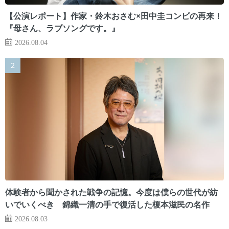
【公演レポート】作家・鈴木おさむ×田中圭コンビの再来！
『母さん、ラブソングです。』
2026.08.04
体験者から聞かされた戦争の記憶。今度は僕らの世代が紡
いでいくべき 錦織一清の手で復活した榎本滋民の名作
2026.08.03