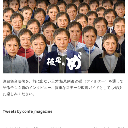
注目舞台映像を、前に出ない天才 板尾創路 の眼（フィルター）を通して
語る全１２篇のインタビュー。貴重なステージ鑑賞ガイドとしてもぜひ
お楽しみください。
Tweets by confe_magazine