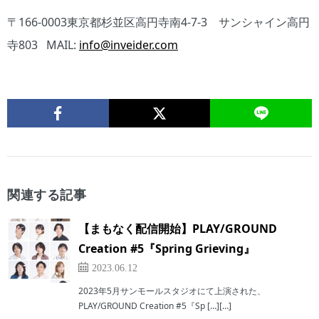
〒166-0003東京都杉並区高円寺南4-7-3 サンシャイン高円
寺803 MAIL:
info@inveider.com
関連する記事
【まもなく配信開始】PLAY/GROUND
Creation #5『Spring Grieving』
2023.06.12
2023年5月サンモールスタジオにて上演された、
PLAY/GROUND Creation #5『Sp […][…]