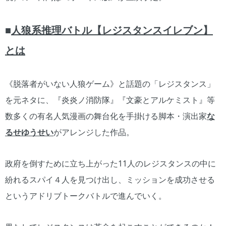
■
人狼系推理バトル【レジスタンスイレブン】
とは
《脱落者がいない人狼ゲーム》と話題の「レジスタンス」
を元ネタに、『炎炎ノ消防隊』『文豪とアルケミスト』等
数多くの有名人気漫画の舞台化を手掛ける脚本・演出家
な
るせゆうせい
がアレンジした作品。
政府を倒すために立ち上がった11人のレジスタンスの中に
紛れるスパイ４人を見つけ出し、ミッションを成功させる
というアドリブトークバトルで進んでいく。