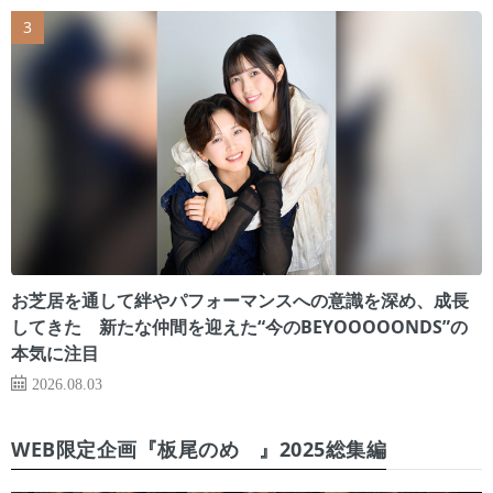
お芝居を通して絆やパフォーマンスへの意識を深め、成長
してきた 新たな仲間を迎えた“今のBEYOOOOONDS”の
本気に注目
2026.08.03
WEB限定企画『板尾のめ゙』2025総集編