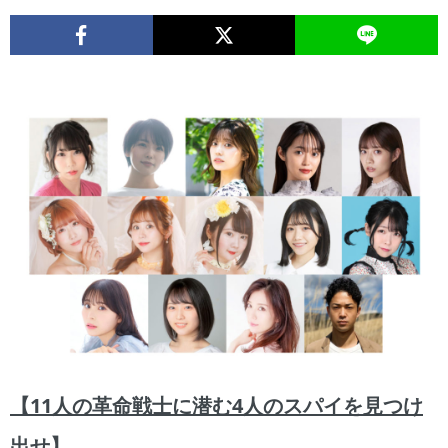
【11人の革命戦士に潜む4人のスパイを見つけ
出せ】