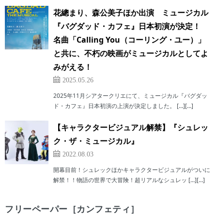
花總まり、森公美子ほか出演 ミュージカル
『バグダッド・カフェ』日本初演が決定！
名曲「Calling You（コーリング・ユー）」
と共に、不朽の映画がミュージカルとしてよ
みがえる！
2025.05.26
2025年11月シアタークリエにて、ミュージカル『バグダッ
ド・カフェ』日本初演の上演が決定しました。 […][…]
【キャラクタービジュアル解禁】『シュレッ
ク・ザ・ミュージカル』
2022.08.03
開幕目前！シュレックほかキャラクタービジュアルがついに
解禁！！物語の世界で大冒険！超リアルなシュレッ […][…]
フリーペーパー［カンフェティ］