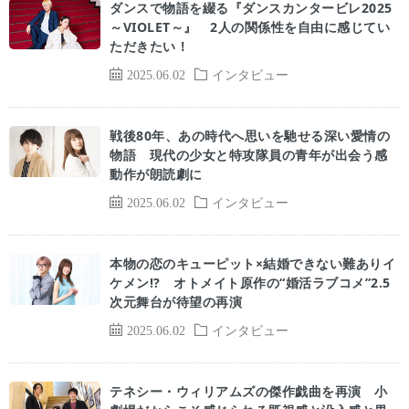
ダンスで物語を綴る『ダンスカンタービレ2025
～VIOLET～』 2人の関係性を自由に感じてい
ただきたい！
2025.06.02
インタビュー
戦後80年、あの時代へ思いを馳せる深い愛情の
物語 現代の少女と特攻隊員の青年が出会う感
動作が朗読劇に
2025.06.02
インタビュー
本物の恋のキューピット×結婚できない難ありイ
ケメン!? オトメイト原作の“婚活ラブコメ”2.5
次元舞台が待望の再演
2025.06.02
インタビュー
テネシー・ウィリアムズの傑作戯曲を再演 小