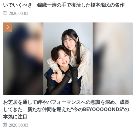
いでいくべき 錦織一清の手で復活した榎本滋民の名作
2026.08.03
お芝居を通して絆やパフォーマンスへの意識を深め、成長
してきた 新たな仲間を迎えた“今のBEYOOOOONDS”の
本気に注目
2026.08.03