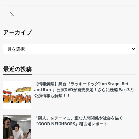
他
アーカイブ
最近の投稿
【情報解禁】舞台『ラッキードッグ1 on Stage -Bet
and Run-』公演DVDが発売決定！さらに続編 Part3の
公演情報も解禁！！
「隣人」をテーマに、歪な人間関係や社会を描く
『GOOD NEIGHBORS』稽古場レポート