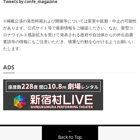
Tweets by confe_magazine
※掲載公演の発売時期および開催等については変更や延期・中止の可能性
があります。公式サイト等で最新情報をご確認ください。なお、新型コ
ロナウイルス感染拡大を受けて発表される政府や自治体からの外出自粛
要請等の情報にもご注意いただき、慎重な行動を心がけるようお願いい
たします。
ADS
Back to Top