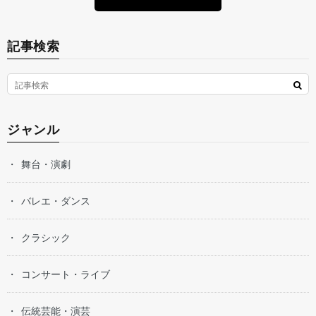
記事検索
ジャンル
舞台・演劇
バレエ・ダンス
クラシック
コンサート・ライブ
伝統芸能・演芸