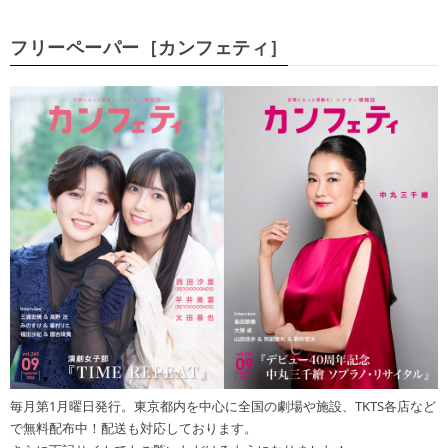
フリーペーパー［カンフェティ］
毎月第1月曜日発行。東京都内を中心に全国の劇場や施設、TKTS各店など
で無料配布中！配送も対応しております。