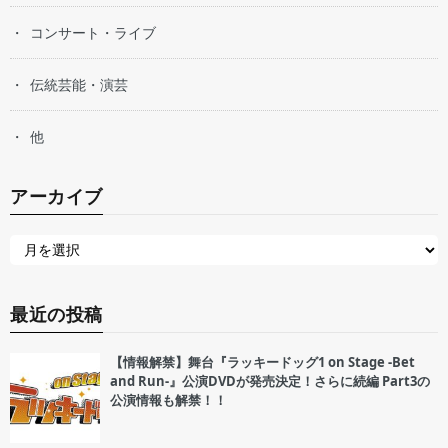
コンサート・ライブ
伝統芸能・演芸
他
アーカイブ
最近の投稿
【情報解禁】舞台『ラッキードッグ1 on Stage -Bet
and Run-』公演DVDが発売決定！さらに続編 Part3の
公演情報も解禁！！