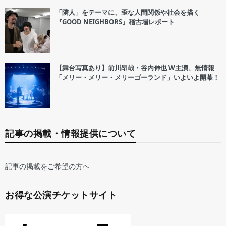
「隣人」をテーマに、歪な人間関係や社会を描く
『GOOD NEIGHBORS』稽古場レポート
【舞台写真あり】前川昂哉・谷内伸也 W主演、無情報
「メリー・メリー・メリーゴーランド」いよいよ開幕！
記事の掲載・情報提供について
記事の掲載をご希望の方へ
お得な公演チケットサイト