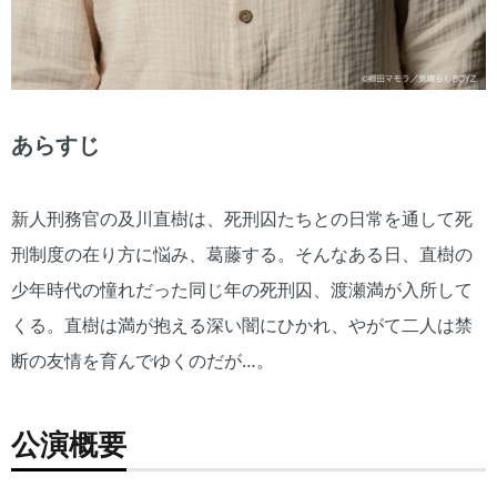
あらすじ
新人刑務官の及川直樹は、死刑囚たちとの日常を通して死
刑制度の在り方に悩み、葛藤する。そんなある日、直樹の
少年時代の憧れだった同じ年の死刑囚、渡瀬満が入所して
くる。直樹は満が抱える深い闇にひかれ、やがて二人は禁
断の友情を育んでゆくのだが…。
公演概要