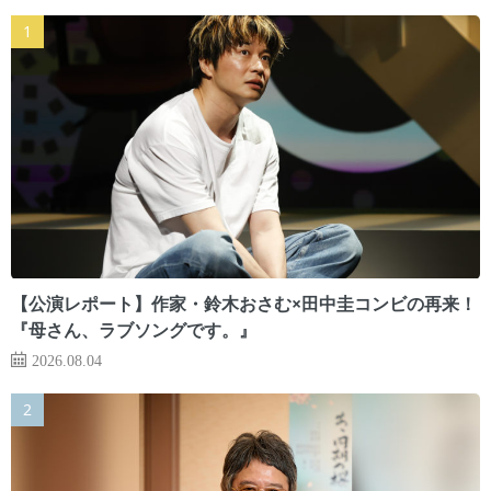
【公演レポート】作家・鈴木おさむ×田中圭コンビの再来！
『母さん、ラブソングです。』
2026.08.04