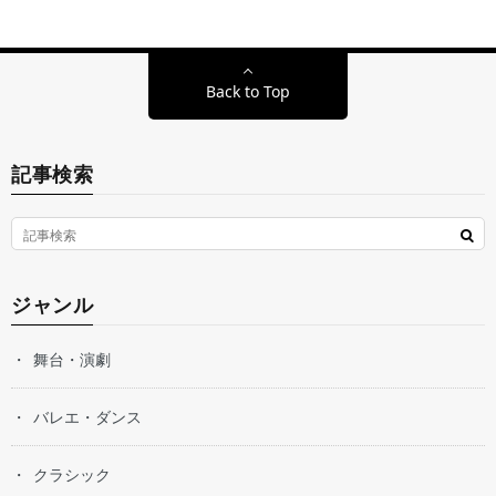
Back to Top
記事検索
ジャンル
舞台・演劇
バレエ・ダンス
クラシック