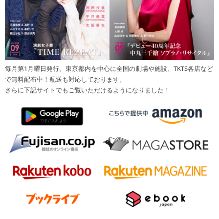
毎月第1月曜日発行。東京都内を中心に全国の劇場や施設、TKTS各店など
で無料配布中！配送も対応しております。
さらに下記サイトでもご覧いただけるようになりました！