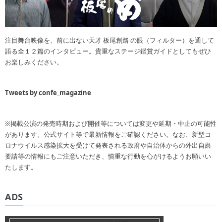
注目舞台映像を、前に出ない天才 板尾創路 の眼（フィルター）を通して
語る全１２篇のインタビュー。貴重なステージ鑑賞ガイドとしてもぜひ
お楽しみください。
Tweets by confe_magazine
※掲載公演の発売時期および開催等については変更や延期・中止の可能性
があります。公式サイト等で最新情報をご確認ください。なお、新型コ
ロナウイルス感染拡大を受けて発表される政府や自治体からの外出自粛
要請等の情報にもご注意いただき、慎重な行動を心がけるようお願いい
たします。
ADS