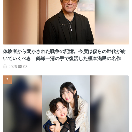
体験者から聞かされた戦争の記憶。今度は僕らの世代が紡
いでいくべき 錦織一清の手で復活した榎本滋民の名作
2026.08.03