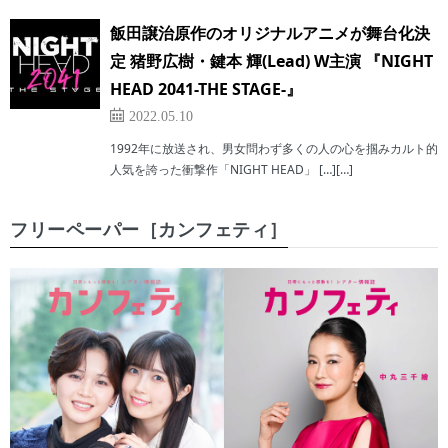
飯田譲治原作のオリジナルアニメが舞台化決
定 猪野広樹・鍵本 輝(Lead) W主演 『NIGHT
HEAD 2041-THE STAGE-』
2022.05.10
1992年に放送され、男女問わず多くの人の心を掴みカルト的
人気を誇った衝撃作「NIGHT HEAD」 […][…]
フリーペーパー［カンフェティ］