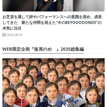
お芝居を通して絆やパフォーマンスへの意識を深め、成長
してきた 新たな仲間を迎えた“今のBEYOOOOONDS”の
本気に注目
2026.08.03
WEB限定企画『板尾のめ゙』2025総集編