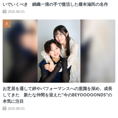
いでいくべき 錦織一清の手で復活した榎本滋民の名作
2026.08.03
お芝居を通して絆やパフォーマンスへの意識を深め、成長
してきた 新たな仲間を迎えた“今のBEYOOOOONDS”の
本気に注目
2026.08.03