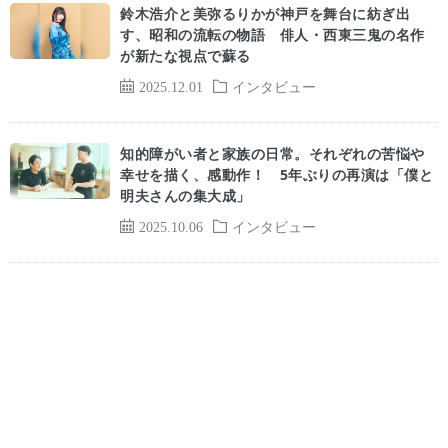
鈴木浩介と美弥るりかが神戸を舞台に紡ぎ出
す、昭和の流転の物語 俳人・西東三鬼の名作
が新たな視点で蘇る
2025.12.01
インタビュー
知的障がい者と家族の日常。それぞれの苦悩や
幸せを描く、感動作！ 5年ぶりの再演は「僕と
明夫さんの集大成」
2025.10.06
インタビュー