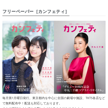
フリーペーパー［カンフェティ］
毎月第1月曜日発行。東京都内を中心に全国の劇場や施設、TKTS各店など
で無料配布中！配送も対応しております。