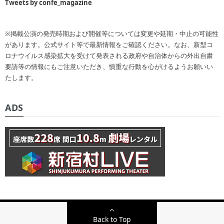
Tweets by confe_magazine
※掲載公演の発売時期および開催等については変更や延期・中止の可能性
があります。公式サイト等で最新情報をご確認ください。なお、新型コ
ロナウイルス感染拡大を受けて発表される政府や自治体からの外出自粛
要請等の情報にもご注意いただき、慎重な行動を心がけるようお願いい
たします。
ADS
Back to Top