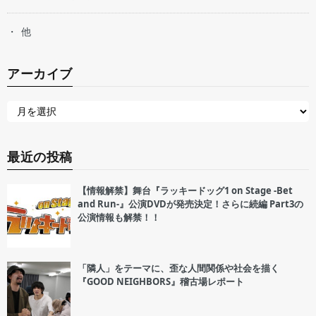
他
アーカイブ
最近の投稿
【情報解禁】舞台『ラッキードッグ1 on Stage -Bet
and Run-』公演DVDが発売決定！さらに続編 Part3の
公演情報も解禁！！
「隣人」をテーマに、歪な人間関係や社会を描く
『GOOD NEIGHBORS』稽古場レポート