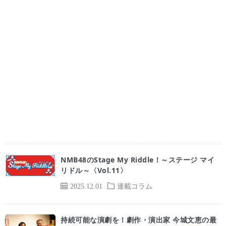
NMB48のStage My Riddle！～ステージ マイ
リドル～〈Vol.11〉
2025.12.01
連載コラム
持続可能な演劇を！劇作・演出家 今城文恵の最