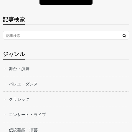
記事検索
ジャンル
舞台・演劇
バレエ・ダンス
クラシック
コンサート・ライブ
伝統芸能・演芸