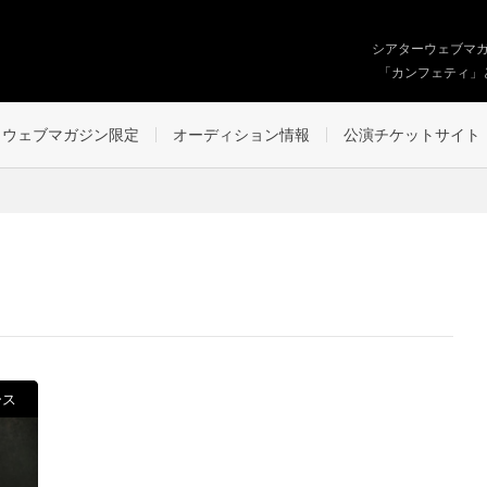
シアターウェブマ
「カンフェティ」
ウェブマガジン限定
オーディション情報
公演チケットサイト
ース