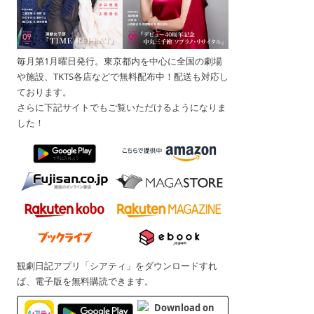
毎月第1月曜日発行。東京都内を中心に全国の劇場
や施設、TKTS各店などで無料配布中！配送も対応し
ております。
さらに下記サイトでもご覧いただけるようになりま
した！
観劇日記アプリ「シアティ」をダウンロードすれ
ば、電子版を無料購読できます。