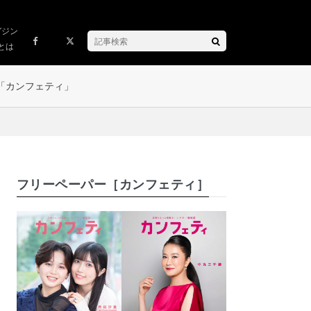
ガジン
とは
「カンフェティ」
フリーペーパー［カンフェティ］