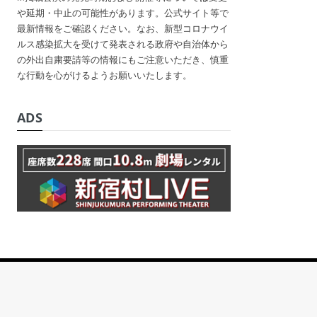
や延期・中止の可能性があります。公式サイト等で
最新情報をご確認ください。なお、新型コロナウイ
ルス感染拡大を受けて発表される政府や自治体から
の外出自粛要請等の情報にもご注意いただき、慎重
な行動を心がけるようお願いいたします。
ADS