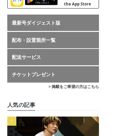
最新号ダイジェスト版
配布・設置箇所一覧
配送サービス
チケットプレゼント
> 掲載をご希望の方はこちら
人気の記事