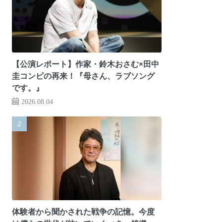
【公演レポート】作家・鈴木おさむ×田中
圭コンビの再来！『母さん、ラブソング
です。』
2026.08.04
体験者から聞かされた戦争の記憶。今度