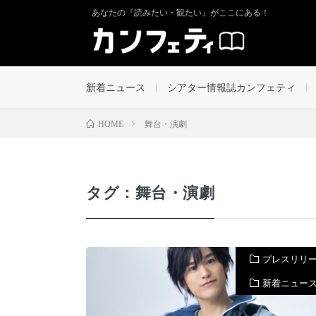
あなたの『読みたい・観たい』がここにある！
新着ニュース
シアター情報誌カンフェティ
舞台・演劇
HOME
タグ：舞台・演劇
プレスリリ
新着ニュー