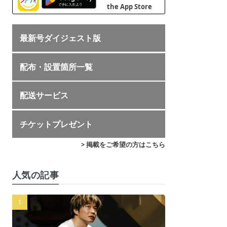
最新号ダイジェスト版
配布・設置箇所一覧
配送サービス
チケットプレゼント
> 掲載をご希望の方はこちら
人気の記事