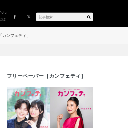
ガジン
とは
「カンフェティ」
フリーペーパー［カンフェティ］