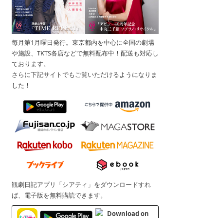
毎月第1月曜日発行。東京都内を中心に全国の劇場
や施設、TKTS各店などで無料配布中！配送も対応し
ております。
さらに下記サイトでもご覧いただけるようになりま
した！
観劇日記アプリ「シアティ」をダウンロードすれ
ば、電子版を無料購読できます。