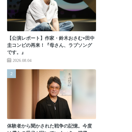
【公演レポート】作家・鈴木おさむ×田中
圭コンビの再来！『母さん、ラブソング
です。』
2026.08.04
体験者から聞かされた戦争の記憶。今度