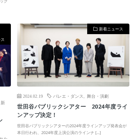
ック
新着ニュース
ース
2024.02.19
バレエ・ダンス
,
舞台・演劇
,
新
世田谷パブリックシアター 2024年度ライ
ンアップ決定！
ル
世田谷パブリックシアターの2024年度ラインアップ発表会が
本日行われ、2024年度上演公演のラインナ […]
れた