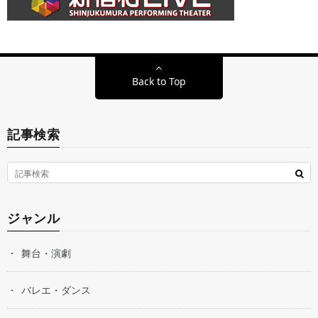
Back to Top
記事検索
ジャンル
舞台・演劇
バレエ・ダンス