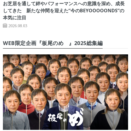
お芝居を通して絆やパフォーマンスへの意識を深め、成長
してきた 新たな仲間を迎えた“今のBEYOOOOONDS”の
本気に注目
2026.08.03
WEB限定企画『板尾のめ゙』2025総集編