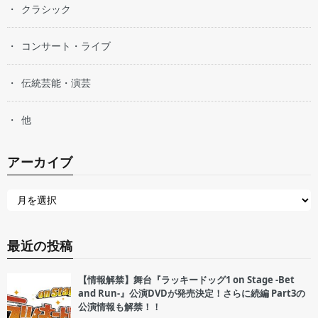
クラシック
コンサート・ライブ
伝統芸能・演芸
他
アーカイブ
最近の投稿
【情報解禁】舞台『ラッキードッグ1 on Stage -Bet
and Run-』公演DVDが発売決定！さらに続編 Part3の
公演情報も解禁！！