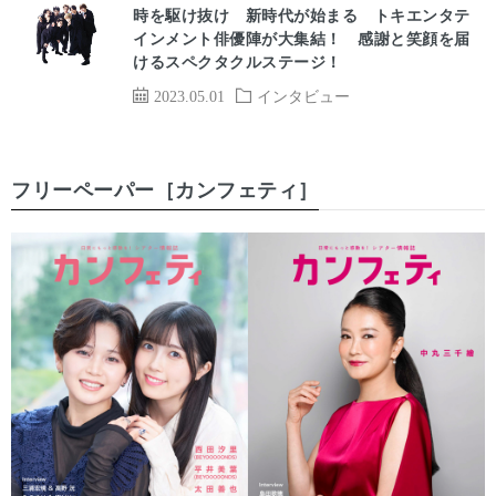
時を駆け抜け 新時代が始まる トキエンタテ
インメント俳優陣が大集結！ 感謝と笑顔を届
けるスペクタクルステージ！
2023.05.01
インタビュー
フリーペーパー［カンフェティ］