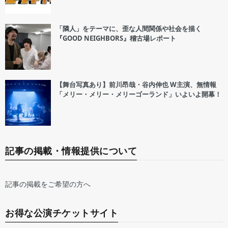
「隣人」をテーマに、歪な人間関係や社会を描く
『GOOD NEIGHBORS』稽古場レポート
【舞台写真あり】前川昂哉・谷内伸也 W主演、無情報
「メリー・メリー・メリーゴーランド」いよいよ開幕！
記事の掲載・情報提供について
記事の掲載をご希望の方へ
お得な公演チケットサイト