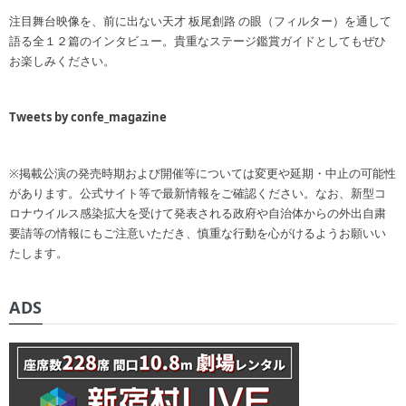
注目舞台映像を、前に出ない天才 板尾創路 の眼（フィルター）を通して
語る全１２篇のインタビュー。貴重なステージ鑑賞ガイドとしてもぜひ
お楽しみください。
Tweets by confe_magazine
※掲載公演の発売時期および開催等については変更や延期・中止の可能性
があります。公式サイト等で最新情報をご確認ください。なお、新型コ
ロナウイルス感染拡大を受けて発表される政府や自治体からの外出自粛
要請等の情報にもご注意いただき、慎重な行動を心がけるようお願いい
たします。
ADS