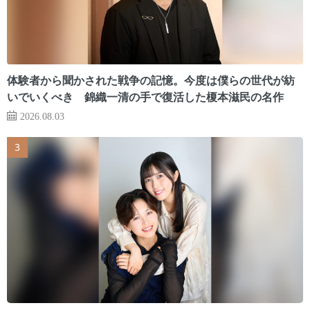
体験者から聞かされた戦争の記憶。今度は僕らの世代が紡
いでいくべき 錦織一清の手で復活した榎本滋民の名作
2026.08.03