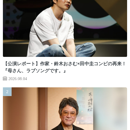
【公演レポート】作家・鈴木おさむ×田中圭コンビの再来！
『母さん、ラブソングです。』
2026.08.04