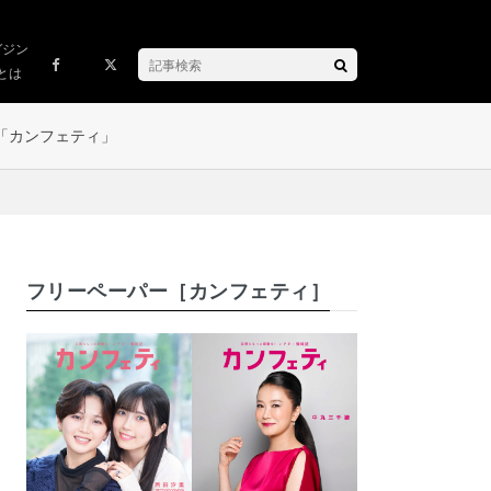
ガジン
とは
「カンフェティ」
フリーペーパー［カンフェティ］