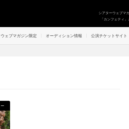
シアターウェブマ
「カンフェティ」
ウェブマガジン限定
オーディション情報
公演チケットサイト
ュー