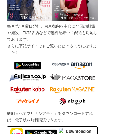
毎月第1月曜日発行。東京都内を中心に全国の劇場
や施設、TKTS各店などで無料配布中！配送も対応し
ております。
さらに下記サイトでもご覧いただけるようになりま
した！
観劇日記アプリ「シアティ」をダウンロードすれ
ば、電子版を無料購読できます。