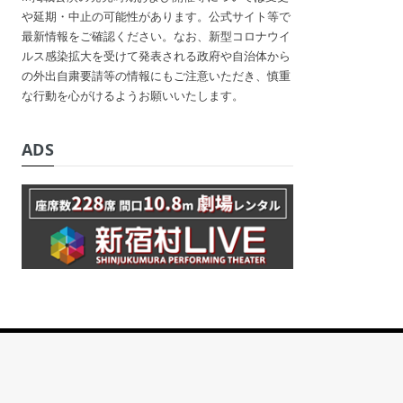
や延期・中止の可能性があります。公式サイト等で
最新情報をご確認ください。なお、新型コロナウイ
ルス感染拡大を受けて発表される政府や自治体から
の外出自粛要請等の情報にもご注意いただき、慎重
な行動を心がけるようお願いいたします。
ADS