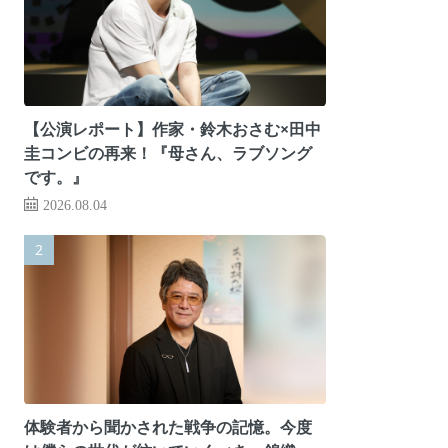
【公演レポート】作家・鈴木おさむ×田中
圭コンビの再来！『母さん、ラブソング
です。』
2026.08.04
体験者から聞かされた戦争の記憶。今度