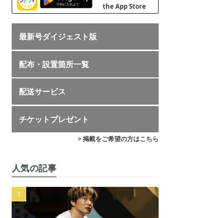
最新号ダイジェスト版
配布・設置箇所一覧
配送サービス
チケットプレゼント
> 掲載をご希望の方はこちら
人気の記事