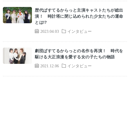
歴代ぱすてるからっと主演キャストたちが総出
演！ 時計塔に閉じ込められた少女たちの運命
とは!?
2023.04.03
インタビュー
劇団ぱすてるからっとの名作を再演！ 時代を
駆ける大正浪漫を愛する女の子たちの物語
2021.12.06
インタビュー