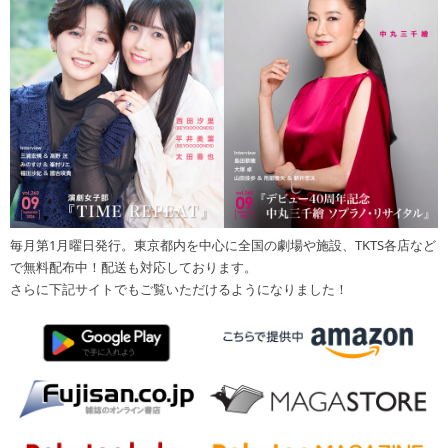
毎月第1月曜日発行。東京都内を中心に全国の劇場や施設、TKTS各店など
で無料配布中！配送も対応しております。
さらに下記サイトでもご覧いただけるようになりました！