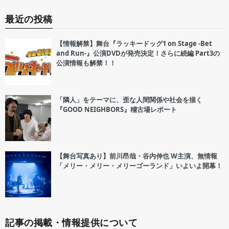
最近の投稿
【情報解禁】舞台『ラッキードッグ1 on Stage -Bet
and Run-』公演DVDが発売決定！さらに続編 Part3の
公演情報も解禁！！
「隣人」をテーマに、歪な人間関係や社会を描く
『GOOD NEIGHBORS』稽古場レポート
【舞台写真あり】前川昂哉・谷内伸也 W主演、無情報
「メリー・メリー・メリーゴーランド」いよいよ開幕！
記事の掲載・情報提供について