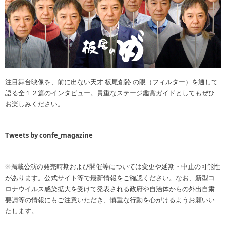
注目舞台映像を、前に出ない天才 板尾創路 の眼（フィルター）を通して
語る全１２篇のインタビュー。貴重なステージ鑑賞ガイドとしてもぜひ
お楽しみください。
Tweets by confe_magazine
※掲載公演の発売時期および開催等については変更や延期・中止の可能性
があります。公式サイト等で最新情報をご確認ください。なお、新型コ
ロナウイルス感染拡大を受けて発表される政府や自治体からの外出自粛
要請等の情報にもご注意いただき、慎重な行動を心がけるようお願いい
たします。