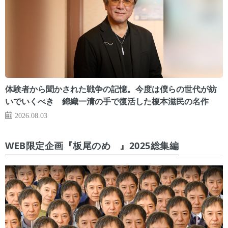
体験者から聞かされた戦争の記憶。今度は僕らの世代が紡
いでいくべき 錦織一清の手で復活した榎本滋民の名作
2026.08.03
WEB限定企画『板尾のめ゙』2025総集編