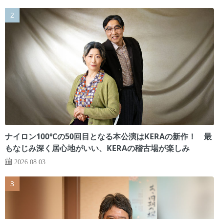
ナイロン100℃の50回目となる本公演はKERAの新作！ 最
もなじみ深く居心地がいい、KERAの稽古場が楽しみ
2026.08.03