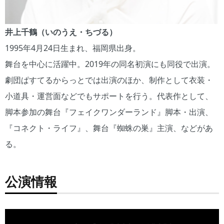
井上千鶴（いのうえ・ちづる）
1995年4月24日生まれ、福岡県出身。
舞台を中心に活躍中。2019年の同名初演にも同役で出演。
劇団ぱすてるからっとでは出演のほか、制作として衣装・
小道具・運営面などでもサポートを行う。代表作として、
脚本参加の舞台『フェイクワンダーランド』脚本・出演、
『コネクト・ライフ』、舞台『蜘蛛の巣』主演、などがあ
る。
公演情報