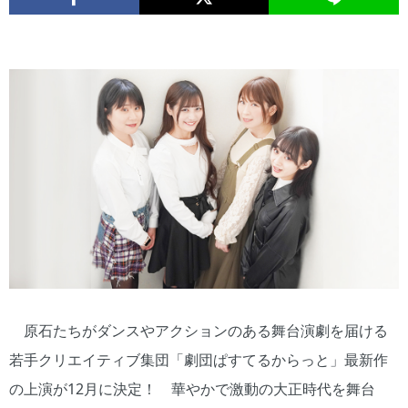
原石たちがダンスやアクションのある舞台演劇を届ける
若手クリエイティブ集団「劇団ぱすてるからっと」最新作
の上演が12月に決定！ 華やかで激動の大正時代を舞台