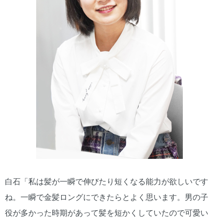
白石「私は髪が一瞬で伸びたり短くなる能力が欲しいです
ね。一瞬で金髪ロングにできたらとよく思います。男の子
役が多かった時期があって髪を短かくしていたので可愛い