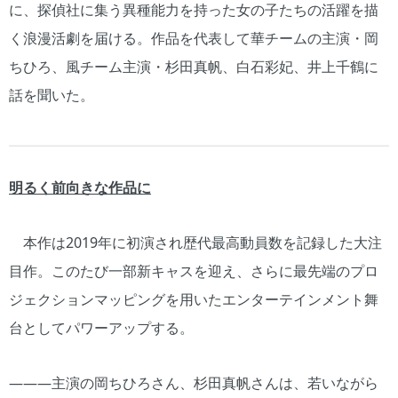
に、探偵社に集う異種能力を持った女の子たちの活躍を描
く浪漫活劇を届ける。作品を代表して華チームの主演・岡
ちひろ、風チーム主演・杉田真帆、白石彩妃、井上千鶴に
話を聞いた。
明るく前向きな作品に
本作は2019年に初演され歴代最高動員数を記録した大注
目作。このたび一部新キャスを迎え、さらに最先端のプロ
ジェクションマッピングを用いたエンターテインメント舞
台としてパワーアップする。
―――主演の岡ちひろさん、杉田真帆さんは、若いながら