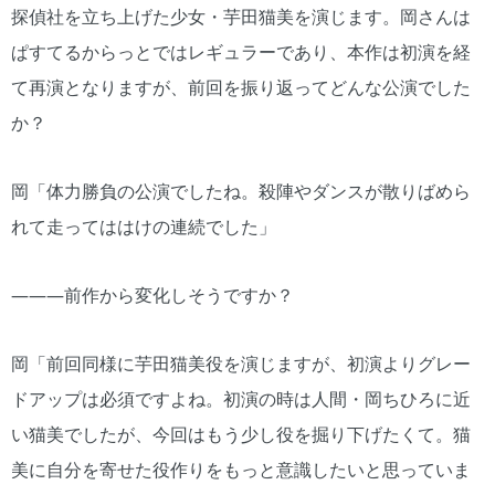
探偵社を立ち上げた少女・芋田猫美を演じます。岡さんは
ぱすてるからっとではレギュラーであり、本作は初演を経
て再演となりますが、前回を振り返ってどんな公演でした
か？
岡「体力勝負の公演でしたね。殺陣やダンスが散りばめら
れて走ってははけの連続でした」
―――前作から変化しそうですか？
岡「前回同様に芋田猫美役を演じますが、初演よりグレー
ドアップは必須ですよね。初演の時は人間・岡ちひろに近
い猫美でしたが、今回はもう少し役を掘り下げたくて。猫
美に自分を寄せた役作りをもっと意識したいと思っていま