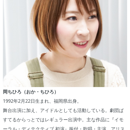
岡ちひろ（おか・ちひろ）
1992年2月22日生まれ、福岡県出身。
舞台出演に加え、アイドルとしても活動している。劇団ぱ
すてるからっとではレギュラー出演中。主な作品に『イモ
ーラル・ディテクティブ 初演』振付・歌唱・主演、アリス