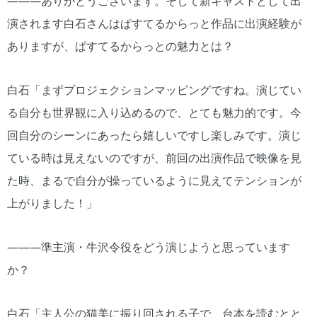
―――ありがとうございます。そして新キャストとして出
演されます白石さんはぱすてるからっと作品に出演経験が
ありますが、ぱすてるからっとの魅力とは？
白石「まずプロジェクションマッピングですね。演じてい
る自分も世界観に入り込めるので、とても魅力的です。今
回自分のシーンにあったら嬉しいですし楽しみです。演じ
ている時は見えないのですが、前回の出演作品で映像を見
た時、まるで自分が操っているように見えてテンションが
上がりました！」
―――準主演・牛沢令役をどう演じようと思っています
か？
白石「主人公の猫美に振り回される子で、台本を読むとと