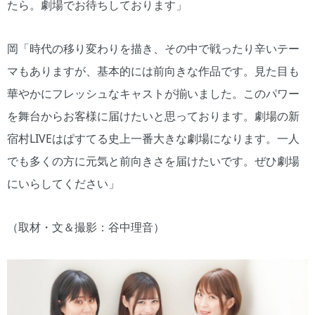
たら。劇場でお待ちしております」
岡「時代の移り変わりを描き、その中で戦ったり辛いテー
マもありますが、基本的には前向きな作品です。見た目も
華やかにフレッシュなキャストが揃いました。このパワー
を舞台からお客様に届けたいと思っております。劇場の新
宿村LIVEはぱすてる史上一番大きな劇場になります。一人
でも多くの方に元気と前向きさを届けたいです。ぜひ劇場
にいらしてください」
（取材・文＆撮影：谷中理音）