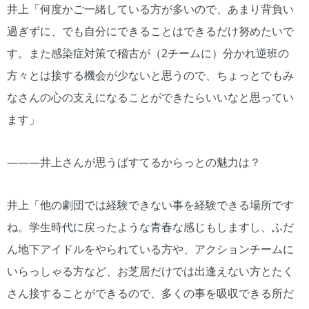
井上「何度かご一緒している方が多いので、あまり背負い
過ぎずに、でも自分にできることはできるだけ努めたいで
す。また感染症対策で稽古が（2チームに）分かれ逆班の
方々とは接する機会が少ないと思うので、ちょっとでもみ
なさんの心の支えになることができたらいいなと思ってい
ます」
―――井上さんが思うぱすてるからっとの魅力は？
井上「他の劇団では経験できない事を経験できる場所です
ね。学生時代に戻ったような青春な感じもしますし、ふだ
ん地下アイドルをやられている方や、アクションチームに
いらっしゃる方など、お芝居だけでは出逢えない方とたく
さん接することができるので、多くの事を吸収できる所だ