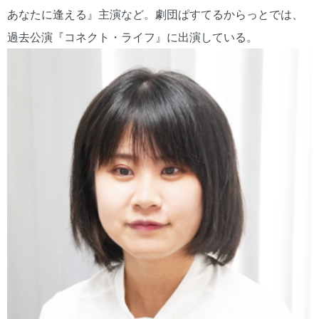
あなたに逢える』主演など。劇団ぱすてるからっとでは、
過去公演『コネクト・ライフ』に出演している。