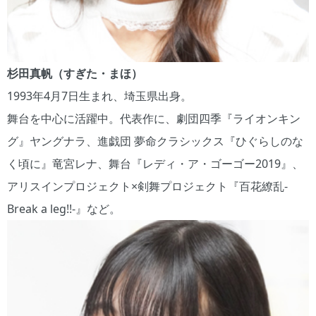
杉田真帆（すぎた・まほ）
1993年4月7日生まれ、埼玉県出身。
舞台を中心に活躍中。代表作に、劇団四季『ライオンキン
グ』ヤングナラ、進戯団 夢命クラシックス『ひぐらしのな
く頃に』竜宮レナ、舞台『レディ・ア・ゴーゴー2019』、
アリスインプロジェクト×剣舞プロジェクト『百花繚乱-
Break a leg!!-』など。