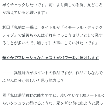
早くチェックしたいです。前回より楽しめる所、見どころ
が増えていると思います」
杉田「私的に一番は、タイトルが『イモーラル・ディテク
ティブ』で猫美ちゃんはそれをけっこうセリフとして発す
ることが多いので、嚙まずに大事にしていけたいです」
華やかでフレッシュなキャストがパワーをお届けします
―――異種能力がポイントの作品ですが、作品にちなんで
ふだん自分が欲しいと思う能力は？
岡「私は瞬間移動の能力ですね。歩いていて100メートルく
らいをシュッと行けるような。家を10分前に出ようと思っ