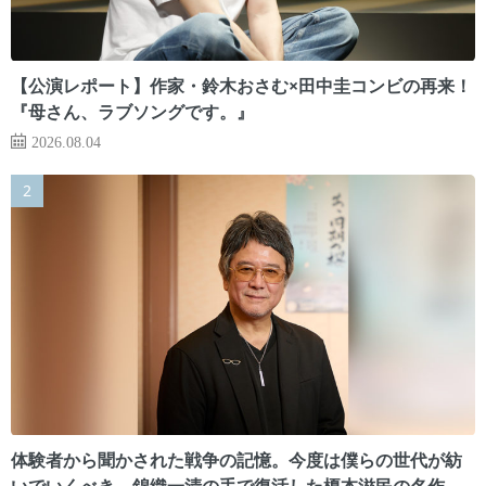
【公演レポート】作家・鈴木おさむ×田中圭コンビの再来！
『母さん、ラブソングです。』
2026.08.04
体験者から聞かされた戦争の記憶。今度は僕らの世代が紡
いでいくべき 錦織一清の手で復活した榎本滋民の名作