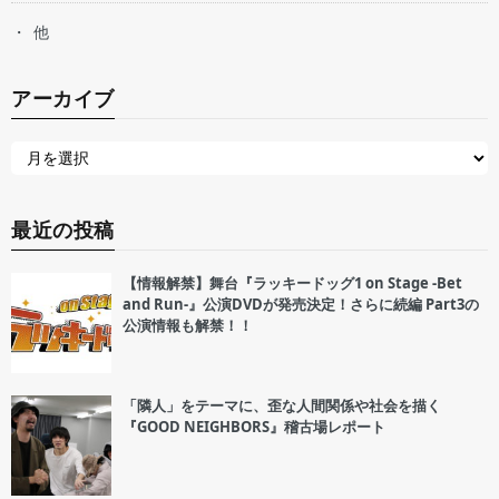
他
アーカイブ
最近の投稿
【情報解禁】舞台『ラッキードッグ1 on Stage -Bet
and Run-』公演DVDが発売決定！さらに続編 Part3の
公演情報も解禁！！
「隣人」をテーマに、歪な人間関係や社会を描く
『GOOD NEIGHBORS』稽古場レポート