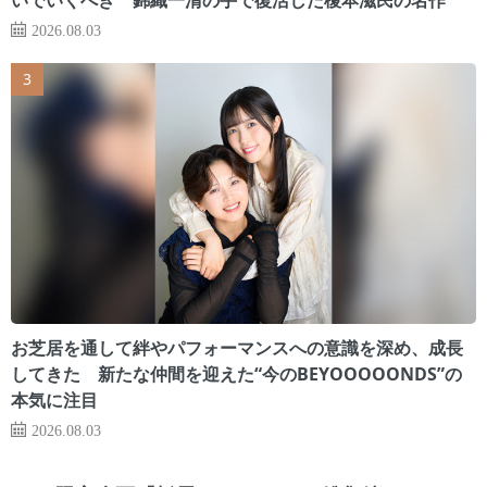
2026.08.03
お芝居を通して絆やパフォーマンスへの意識を深め、成長
してきた 新たな仲間を迎えた“今のBEYOOOOONDS”の
本気に注目
2026.08.03