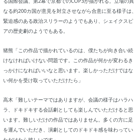
る国際会議、第2幕で京都でのCOP3が描かれる。立場の異
なる約200カ国が意見を対立させながら合意に至る様子は、
緊迫感のある政治スリラーのようでもあり、シェイクスピ
アの歴史劇のようでもある。
猪熊「この作品で描かれているのは、僕たちが向き合い続
けなければいけない問題です。この作品が何かが変わるき
っかけになればいいなと思います。楽しかっただけではな
い何かを受け取っていただけたら」
高木「難しいテーマではありますが、会議の様子はハラハ
ラ、ドキドキする会話劇としても楽しんでいただけると思
います。難しいだけの作品ではありません。多くの方に足
を運んでいただき、演劇としてのドキドキ感を味わってい
ただけたら嬉しいです」