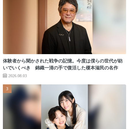
体験者から聞かされた戦争の記憶。今度は僕らの世代が紡
いでいくべき 錦織一清の手で復活した榎本滋民の名作
2026.08.03