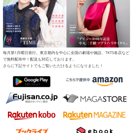
毎月第1月曜日発行。東京都内を中心に全国の劇場や施設、TKTS各店など
で無料配布中！配送も対応しております。
さらに下記サイトでもご覧いただけるようになりました！