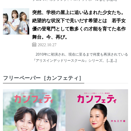
突然、学校の屋上に追い込まれた少女たち。
絶望的な状況下で見いだす希望とは 若手女
優の登竜門として数多くの才能を育てた名作
舞台。今、再び。
2022.10.27
2010年に初演され、現在に至るまで何度も再演されている
『アリスインデッドリースクール』シリーズ。 […][…]
フリーペーパー［カンフェティ］