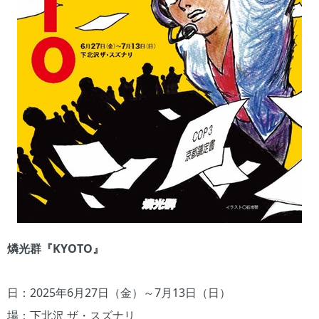
燐光群『KYOTO』
日：2025年6月27日（金）～7月13日（日）
場：下北沢 ザ・スズナリ