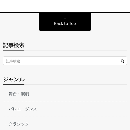
Back to Top
記事検索
ジャンル
舞台・演劇
バレエ・ダンス
クラシック