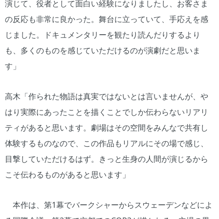
演じて、役者として面白い経験になりましたし、お客さま
の反応も非常に良かった。舞台に立っていて、手応えを感
じました。ドキュメンタリーを観たり読んだりするより
も、多くのものを感じていただけるのが演劇だと思いま
す」
高木「作られた物語は真実ではないとは言いませんが、や
はり実際にあったことを描くことでしか伝わらないリアリ
ティがあると思います。劇場はその空間をみんなで共有し
体験するものなので、この作品もリアルにその場で感じ、
目撃していただけるはず。きっと生身の人間が演じるから
こそ伝わるものがあると思います」
本作は、第1幕でバークシャーからスウェーデンなどによ