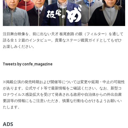
注目舞台映像を、前に出ない天才 板尾創路 の眼（フィルター）を通して
語る全１２篇のインタビュー。貴重なステージ鑑賞ガイドとしてもぜひ
お楽しみください。
Tweets by confe_magazine
※掲載公演の発売時期および開催等については変更や延期・中止の可能性
があります。公式サイト等で最新情報をご確認ください。なお、新型コ
ロナウイルス感染拡大を受けて発表される政府や自治体からの外出自粛
要請等の情報にもご注意いただき、慎重な行動を心がけるようお願いい
たします。
ADS