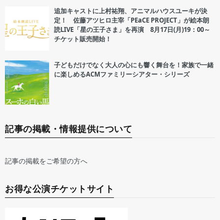
追加キャストに上村祐翔、アニマルハウスユーキが決
定！ 佐藤アツヒロ主宰「PEaCE PROJECT」が絵本朗
読LIVE「星の王子さま」を再演 8月17日(月)19：00～
チケット販売開始！
子どもだけでなく大人の心にも響く舞台を！家族で一緒
に楽しめるACMファミリーシアター・シリーズ
記事の掲載・情報提供について
記事の掲載をご希望の方へ
お得な公演チケットサイト