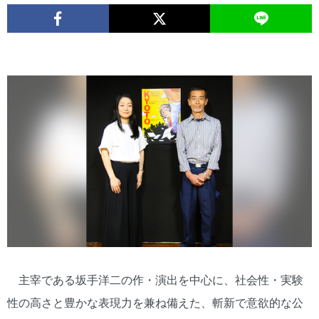
主宰である坂手洋二の作・演出を中心に、社会性・実験
性の高さと豊かな表現力を兼ね備えた、斬新で意欲的な公