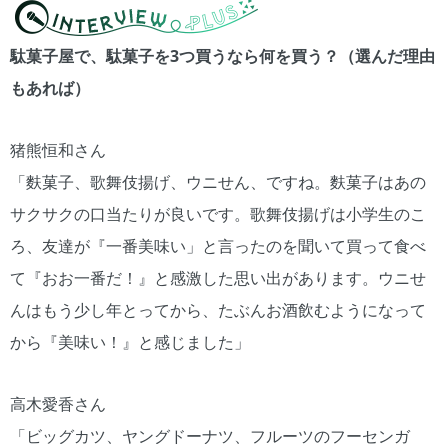
駄菓子屋で、駄菓子を3つ買うなら何を買う？（選んだ理由
もあれば）
猪熊恒和さん
「麩菓子、歌舞伎揚げ、ウニせん、ですね。麩菓子はあの
サクサクの口当たりが良いです。歌舞伎揚げは小学生のこ
ろ、友達が『一番美味い」と言ったのを聞いて買って食べ
て『おお一番だ！』と感激した思い出があります。ウニせ
んはもう少し年とってから、たぶんお酒飲むようになって
から『美味い！』と感じました」
高木愛香さん
「ビッグカツ、ヤングドーナツ、フルーツのフーセンガ