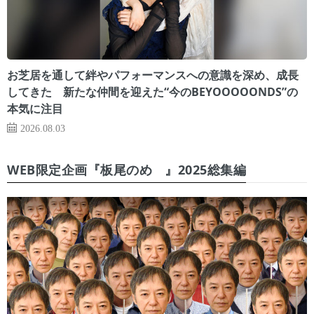
お芝居を通して絆やパフォーマンスへの意識を深め、成長
してきた 新たな仲間を迎えた“今のBEYOOOOONDS”の
本気に注目
2026.08.03
WEB限定企画『板尾のめ゙』2025総集編