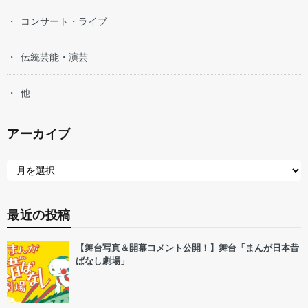
コンサート・ライブ
伝統芸能・演芸
他
アーカイブ
最近の投稿
【舞台写真＆開幕コメント公開！】舞台「まんが日本昔
ばなし劇場」