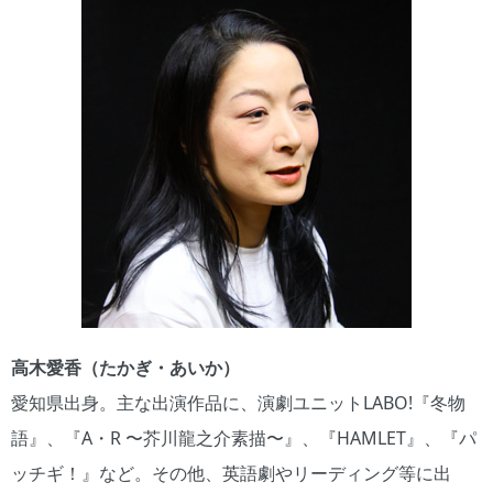
高木愛香（たかぎ・あいか）
愛知県出身。主な出演作品に、演劇ユニットLABO!『冬物
語』、『A・R 〜芥川龍之介素描〜』、『HAMLET』、『パ
ッチギ！』など。その他、英語劇やリーディング等に出