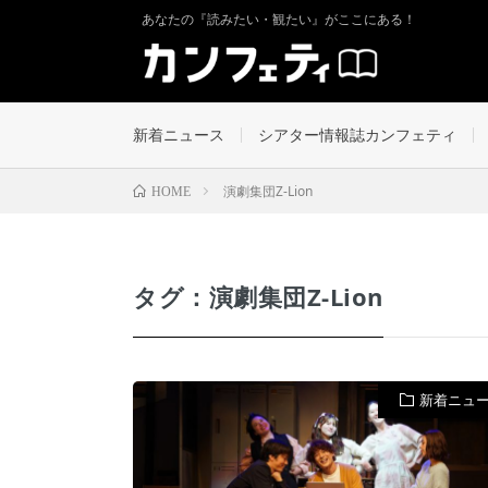
あなたの『読みたい・観たい』がここにある！
新着ニュース
シアター情報誌カンフェティ
演劇集団Z-Lion
HOME
タグ：演劇集団Z-Lion
新着ニュ