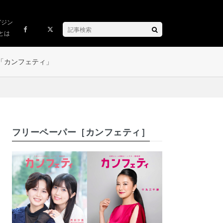
ガジン
とは
「カンフェティ」
フリーペーパー［カンフェティ］