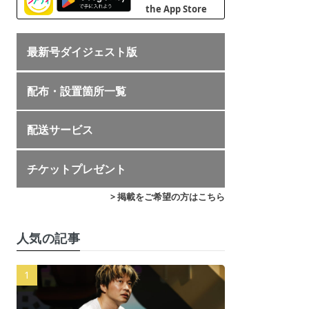
最新号ダイジェスト版
配布・設置箇所一覧
配送サービス
チケットプレゼント
> 掲載をご希望の方はこちら
人気の記事