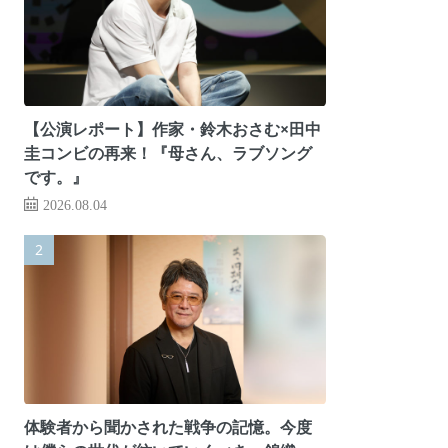
【公演レポート】作家・鈴木おさむ×田中
圭コンビの再来！『母さん、ラブソング
です。』
2026.08.04
体験者から聞かされた戦争の記憶。今度