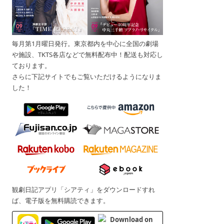
毎月第1月曜日発行。東京都内を中心に全国の劇場
や施設、TKTS各店などで無料配布中！配送も対応し
ております。
さらに下記サイトでもご覧いただけるようになりま
した！
観劇日記アプリ「シアティ」をダウンロードすれ
ば、電子版を無料購読できます。