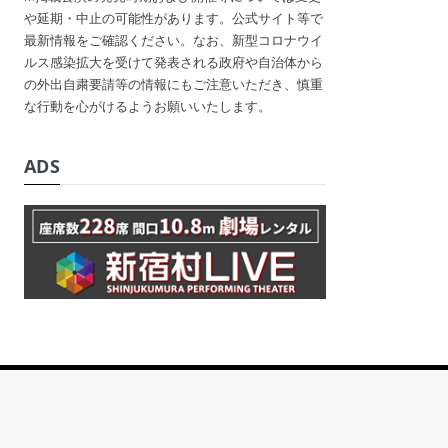
や延期・中止の可能性があります。公式サイト等で
最新情報をご確認ください。なお、新型コロナウイ
ルス感染拡大を受けて発表される政府や自治体から
の外出自粛要請等の情報にもご注意いただき、慎重
な行動を心がけるようお願いいたします。
ADS