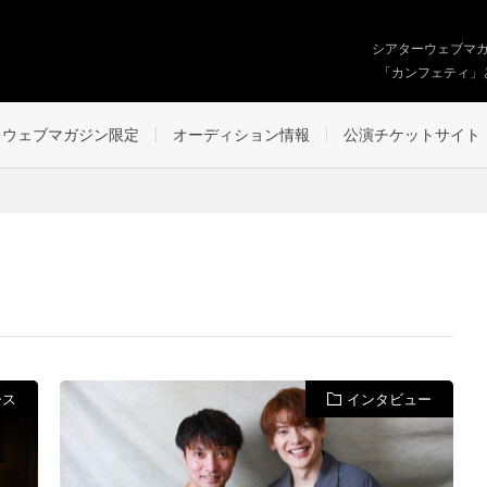
シアターウェブマ
「カンフェティ」
ウェブマガジン限定
オーディション情報
公演チケットサイト
ース
インタビュー