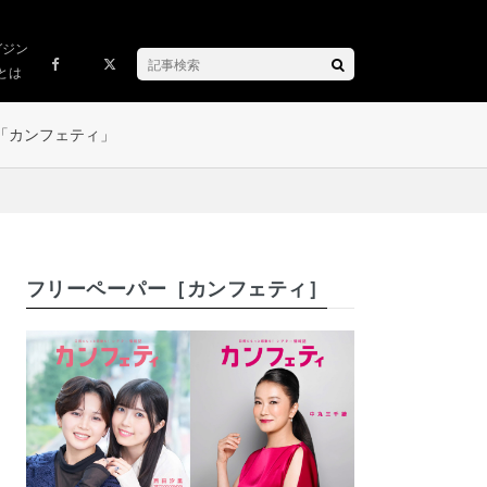
ガジン
とは
「カンフェティ」
フリーペーパー［カンフェティ］