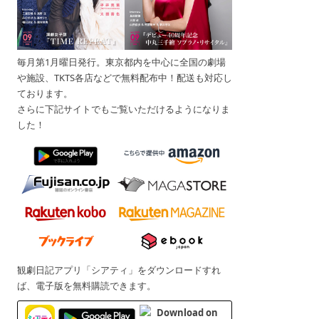
毎月第1月曜日発行。東京都内を中心に全国の劇場
や施設、TKTS各店などで無料配布中！配送も対応し
ております。
さらに下記サイトでもご覧いただけるようになりま
した！
観劇日記アプリ「シアティ」をダウンロードすれ
ば、電子版を無料購読できます。