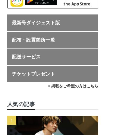
最新号ダイジェスト版
配布・設置箇所一覧
配送サービス
チケットプレゼント
> 掲載をご希望の方はこちら
人気の記事