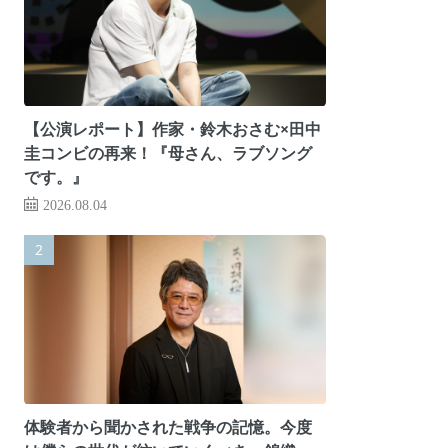
【公演レポート】作家・鈴木おさむ×田中
圭コンビの再来！『母さん、ラブソング
です。』
2026.08.04
体験者から聞かされた戦争の記憶。今度