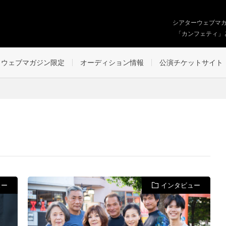
シアターウェブマ
「カンフェティ」
ウェブマガジン限定
オーディション情報
公演チケットサイト
ュー
インタビュー