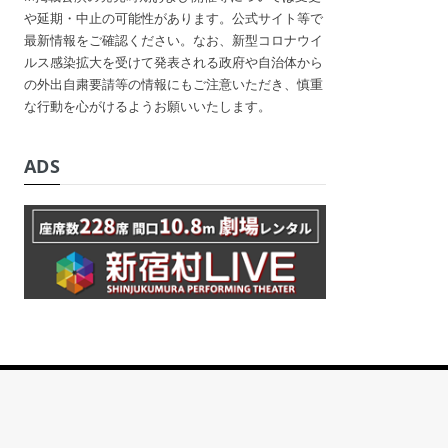
や延期・中止の可能性があります。公式サイト等で
最新情報をご確認ください。なお、新型コロナウイ
ルス感染拡大を受けて発表される政府や自治体から
の外出自粛要請等の情報にもご注意いただき、慎重
な行動を心がけるようお願いいたします。
ADS