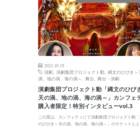
2022.10.19
演劇
,
演劇集団プロジェクト動
,
縄文のひびき～
渦、地の渦、海の渦～
,
舞台
,
舞台・演劇
演劇集団プロジェクト動「縄文のひび
天の渦、地の渦、海の渦～」カンフェ
購入者限定！特別インタビューvol.3
この度は、カンフェティにて演劇集団プロジェクト動「
のひびき～天の渦、地の渦、海の渦～」のチケット […]