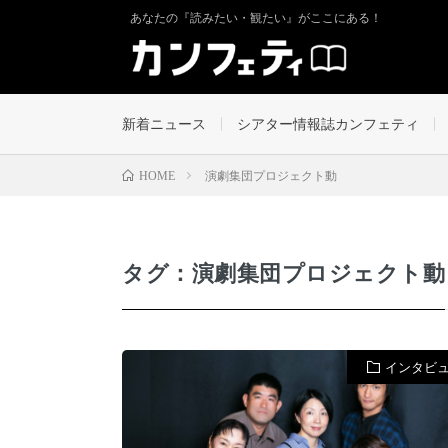
あなたの『読みたい・観たい』がここにある！
新着ニュース
シアター情報誌カンフェティ
演劇集団プロジェクト動
HOME
タグ：演劇集団プロジェクト動
インタビ