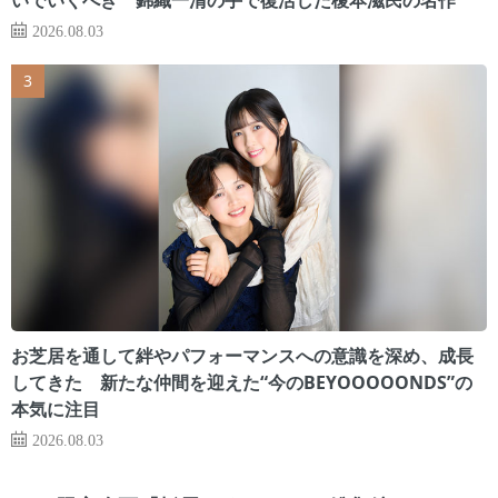
2026.08.03
お芝居を通して絆やパフォーマンスへの意識を深め、成長
してきた 新たな仲間を迎えた“今のBEYOOOOONDS”の
本気に注目
2026.08.03