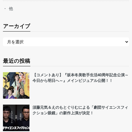
他
アーカイブ
最近の投稿
【コメントあり】『坂本冬美歌手生活40周年記念公演～
今日から明日へ～』メインビジュアル公開！！
須藤元気＆えのもとぐりむによる「劇団サイエンスフィ
クション眼鏡」の新作上演が決定！