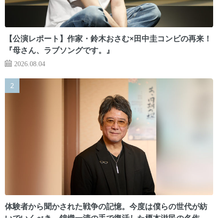
【公演レポート】作家・鈴木おさむ×田中圭コンビの再来！
『母さん、ラブソングです。』
2026.08.04
体験者から聞かされた戦争の記憶。今度は僕らの世代が紡
いでいくべき 錦織一清の手で復活した榎本滋民の名作