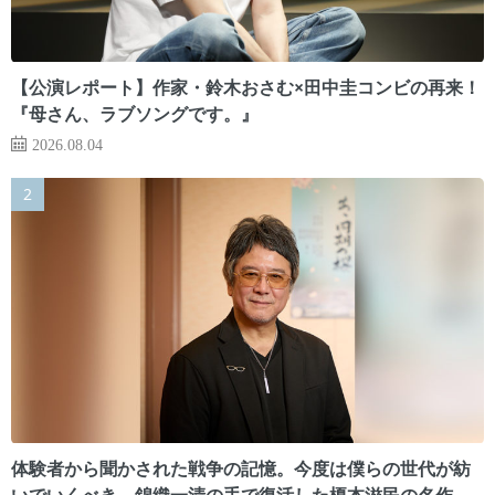
【公演レポート】作家・鈴木おさむ×田中圭コンビの再来！
『母さん、ラブソングです。』
2026.08.04
体験者から聞かされた戦争の記憶。今度は僕らの世代が紡
いでいくべき 錦織一清の手で復活した榎本滋民の名作