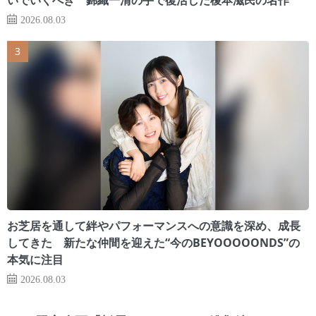
2026.08.03
お芝居を通して絆やパフォーマンスへの意識を深め、成長
してきた 新たな仲間を迎えた“今のBEYOOOOONDS”の
本気に注目
2026.08.03