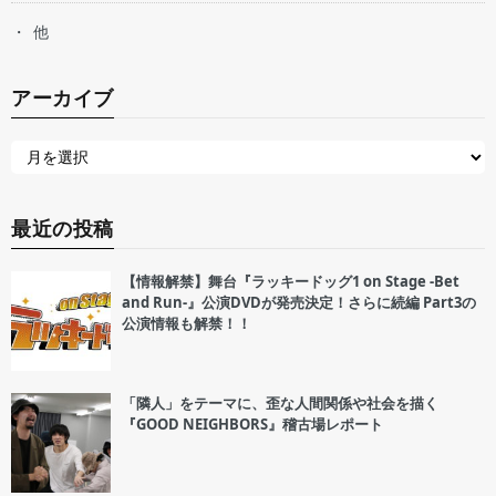
他
アーカイブ
最近の投稿
【情報解禁】舞台『ラッキードッグ1 on Stage -Bet
and Run-』公演DVDが発売決定！さらに続編 Part3の
公演情報も解禁！！
「隣人」をテーマに、歪な人間関係や社会を描く
『GOOD NEIGHBORS』稽古場レポート