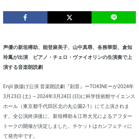
声優の新垣樽助、能登麻美子、山中真尋、各務華梨、倉知
玲鳳が出演 ピアノ・チェロ・ヴァイオリンの生演奏で上
演する音楽朗読劇
Enjil 旗揚げ公演 音楽朗読劇『刻音』ーTOKINEーが2024年
3月23日 (土) ～2024年3月24日 (日)に科学技術館サイエンス
ホール（東京都千代田区北の丸公園2-1）にて上演されま
す。全公演終演後に、新垣樽助＆江嵜大兄によるアフター
トークの開催が決定しました。チケットはカンフェティに
て発売中です。