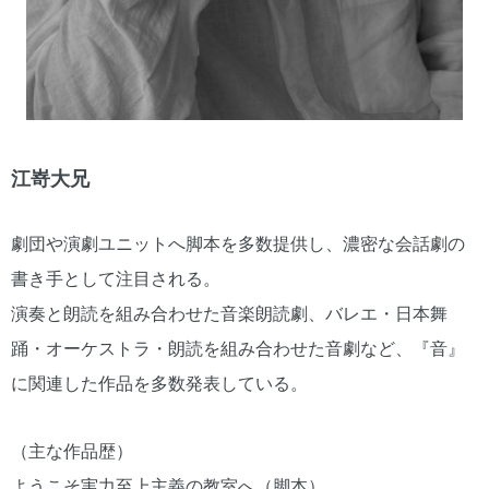
江嵜大兄
劇団や演劇ユニットへ脚本を多数提供し、濃密な会話劇の
書き手として注目される。
演奏と朗読を組み合わせた音楽朗読劇、バレエ・日本舞
踊・オーケストラ・朗読を組み合わせた音劇など、『音』
に関連した作品を多数発表している。
（主な作品歴）
ようこそ実力至上主義の教室へ（脚本）