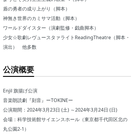
盾の勇者の成り上がり（脚本）
神無き世界のカミサマ活動（脚本）
ワールドダイスター（演劇監修・戯曲脚本）
少女☆歌劇レヴュースタァライトReadingTheatre（脚本・
演出） 他多数
公演概要
Enjil 旗揚げ公演
音楽朗読劇『刻音』ーTOKINEー
公演期間：2024年3月23日 (土) ～2024年3月24日 (日)
会場：科学技術館サイエンスホール（東京都千代田区北の
丸公園2-1）