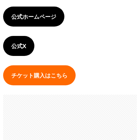
公式ホームページ
公式X
チケット購入はこちら