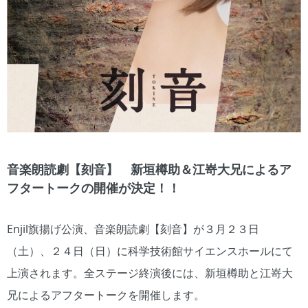
音楽朗読劇【刻音】 新垣樽助＆江嵜大兄によるア
フタートークの開催が決定！！
Enjil旗揚げ公演、音楽朗読劇【刻音】が３月２３日
（土）、２４日（日）に科学技術館サイエンスホールにて
上演されます。全ステージ終演後には、新垣樽助と江嵜大
兄によるアフタートークを開催します。