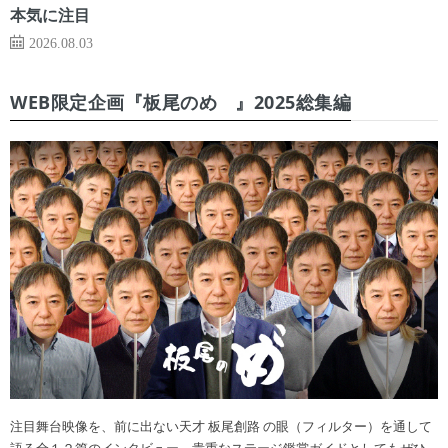
本気に注目
2026.08.03
WEB限定企画『板尾のめ゙』2025総集編
注目舞台映像を、前に出ない天才 板尾創路 の眼（フィルター）を通して