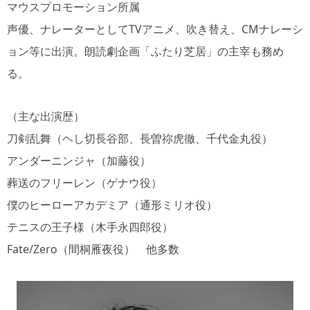
マウスプロモーション所属
声優、ナレーターとしてTVアニメ、吹き替え、CMナレーシ
ョン等に出演。朗読劇企画「ふたり芝居」の主宰も務め
る。
（主な出演歴）
刀剣乱舞（ヘし切長谷部、長曽祢虎徹、千代金丸役）
アンダーニンジャ（加藤役）
葬送のフリーレン（ゲナウ役）
僕のヒーローアカデミア（通形ミリオ役）
テニスの王子様（木手永四郎役）
Fate/Zero（間桐雁夜役） 他多数