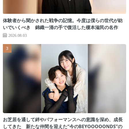
体験者から聞かされた戦争の記憶。今度は僕らの世代が紡
いでいくべき 錦織一清の手で復活した榎本滋民の名作
2026.08.03
お芝居を通して絆やパフォーマンスへの意識を深め、成長
してきた 新たな仲間を迎えた“今のBEYOOOOONDS”の