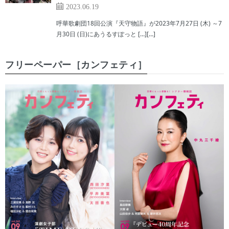
2023.06.19
呼華歌劇団18回公演『天守物語』が2023年7月27日 (木) ～7
月30日 (日)にあうるすぽっと […][…]
フリーペーパー［カンフェティ］