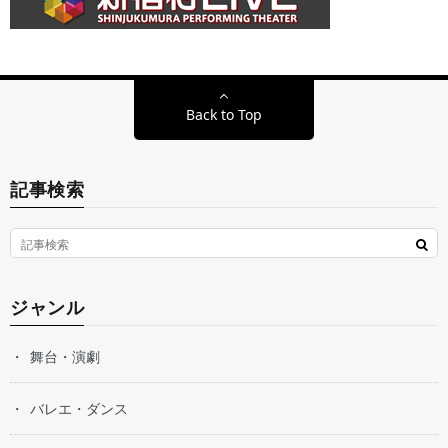
Back to Top
記事検索
ジャンル
舞台・演劇
バレエ・ダンス