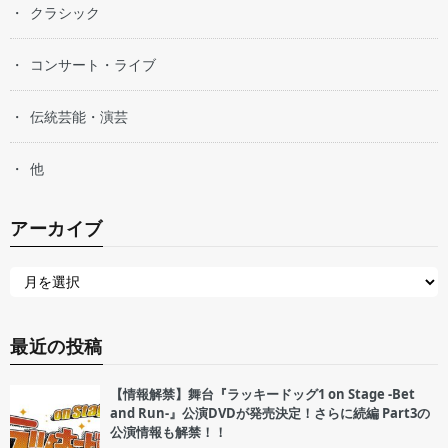
クラシック
コンサート・ライブ
伝統芸能・演芸
他
アーカイブ
最近の投稿
【情報解禁】舞台『ラッキードッグ1 on Stage -Bet
and Run-』公演DVDが発売決定！さらに続編 Part3の
公演情報も解禁！！