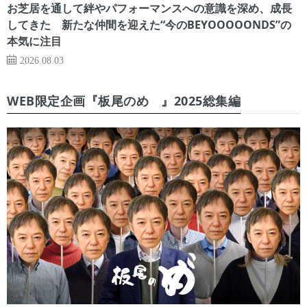
お芝居を通して絆やパフォーマンスへの意識を深め、成長
してきた 新たな仲間を迎えた“今のBEYOOOOONDS”の
本気に注目
2026.08.03
WEB限定企画『板尾のめ゙』2025総集編