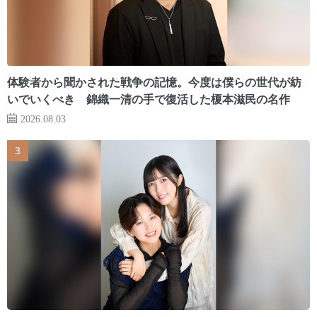
体験者から聞かされた戦争の記憶。今度は僕らの世代が紡
いでいくべき 錦織一清の手で復活した榎本滋民の名作
2026.08.03