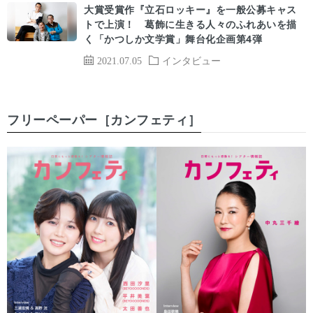
大賞受賞作『立石ロッキー』を一般公募キャス
トで上演！ 葛飾に生きる人々のふれあいを描
く「かつしか文学賞」舞台化企画第4弾
2021.07.05
インタビュー
フリーペーパー［カンフェティ］