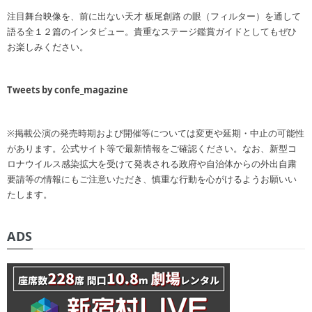
注目舞台映像を、前に出ない天才 板尾創路 の眼（フィルター）を通して
語る全１２篇のインタビュー。貴重なステージ鑑賞ガイドとしてもぜひ
お楽しみください。
Tweets by confe_magazine
※掲載公演の発売時期および開催等については変更や延期・中止の可能性
があります。公式サイト等で最新情報をご確認ください。なお、新型コ
ロナウイルス感染拡大を受けて発表される政府や自治体からの外出自粛
要請等の情報にもご注意いただき、慎重な行動を心がけるようお願いい
たします。
ADS