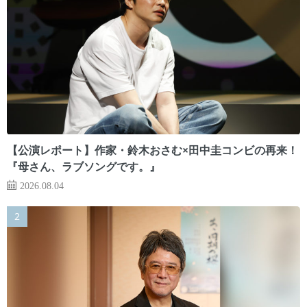
【公演レポート】作家・鈴木おさむ×田中圭コンビの再来！
『母さん、ラブソングです。』
2026.08.04