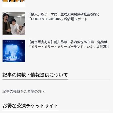
「隣人」をテーマに、歪な人間関係や社会を描く
『GOOD NEIGHBORS』稽古場レポート
【舞台写真あり】前川昂哉・谷内伸也 W主演、無情報
「メリー・メリー・メリーゴーランド」いよいよ開幕！
記事の掲載・情報提供について
記事の掲載をご希望の方へ
お得な公演チケットサイト