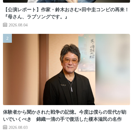
【公演レポート】作家・鈴木おさむ×田中圭コンビの再来！
『母さん、ラブソングです。』
2026.08.04
体験者から聞かされた戦争の記憶。今度は僕らの世代が紡
いでいくべき 錦織一清の手で復活した榎本滋民の名作
2026.08.03