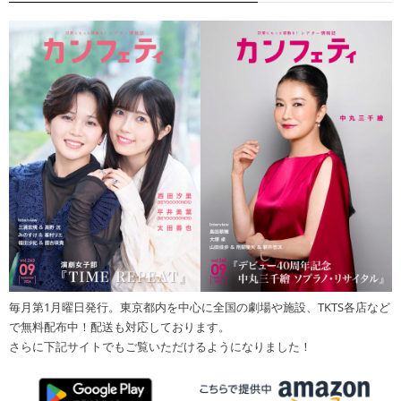
毎月第1月曜日発行。東京都内を中心に全国の劇場や施設、TKTS各店など
で無料配布中！配送も対応しております。
さらに下記サイトでもご覧いただけるようになりました！