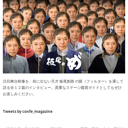
注目舞台映像を、前に出ない天才 板尾創路 の眼（フィルター）を通して
語る全１２篇のインタビュー。貴重なステージ鑑賞ガイドとしてもぜひ
お楽しみください。
Tweets by confe_magazine