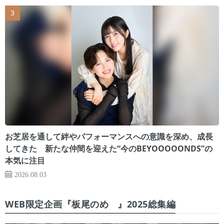
お芝居を通して絆やパフォーマンスへの意識を深め、成長
してきた 新たな仲間を迎えた“今のBEYOOOOONDS”の
本気に注目
2026.08.03
WEB限定企画『板尾のめ゙』2025総集編