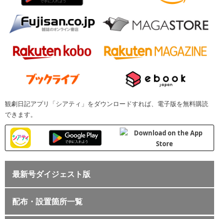
観劇日記アプリ「シアティ」をダウンロードすれば、電子版を無料購読
できます。
最新号ダイジェスト版
配布・設置箇所一覧