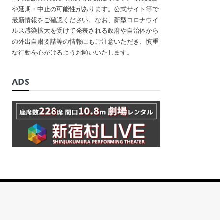
や延期・中止の可能性があります。公式サイト等で
最新情報をご確認ください。なお、新型コロナウイ
ルス感染拡大を受けて発表される政府や自治体から
の外出自粛要請等の情報にもご注意いただき、慎重
な行動を心がけるようお願いいたします。
ADS