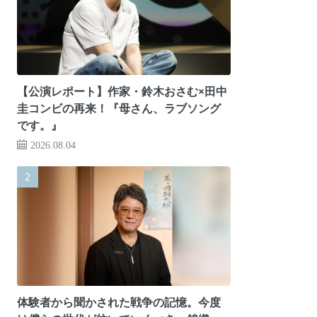
【公演レポート】作家・鈴木おさむ×田中
圭コンビの再来！『母さん、ラブソング
です。』
2026.08.04
体験者から聞かされた戦争の記憶。今度