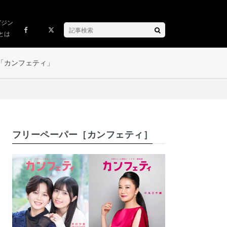
ガジン
とは
「カンフェティ」
フリーペーパー［カンフェティ］