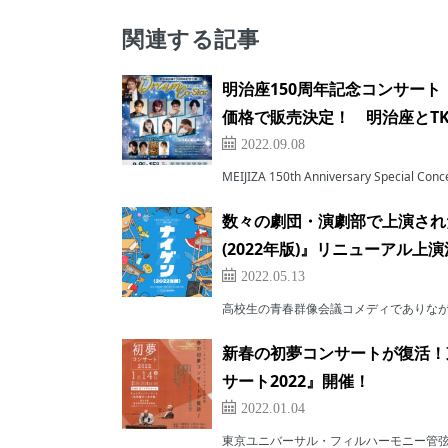
関連する記事
明治座150周年記念コンサート『T
価格で販売決定！ 明治座とT
2022.09.08
MEIJIZA 150th Anniversary Special Con
数々の劇団・演劇部で上演され
(2022年版)』リニューアル上
2022.05.13
高校生の青春群像会議コメディでありながら
新春の初夢コンサートが復活！
サート2022』開催！
2022.01.04
東京ユニバーサル・フィルハーモニー管弦楽