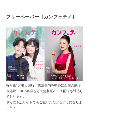
フリーペーパー［カンフェティ］
毎月第1月曜日発行。東京都内を中心に全国の劇場
や施設、TKTS各店などで無料配布中！配送も対応し
ております。
さらに下記サイトでもご覧いただけるようになりま
した！