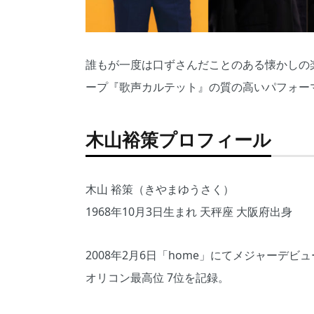
誰もが一度は口ずさんだことのある懐かしの
ープ『歌声カルテット』の質の高いパフォー
木山裕策プロフィール
木山 裕策（きやまゆうさく）
1968年10月3日生まれ 天秤座​ 大阪府出身
2008年2月6日「home」にてメジャーデビュ
オリコン最高位 7位を記録。