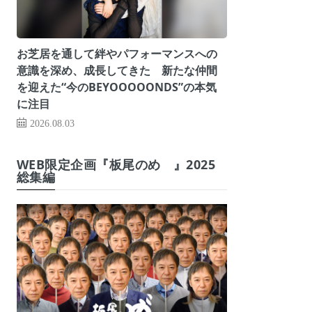
お芝居を通して絆やパフォーマンスへの
意識を深め、成長してきた 新たな仲間
を迎えた“今のBEYOOOOONDS”の本気
に注目
2026.08.03
WEB限定企画『板尾のめ゙』2025
総集編