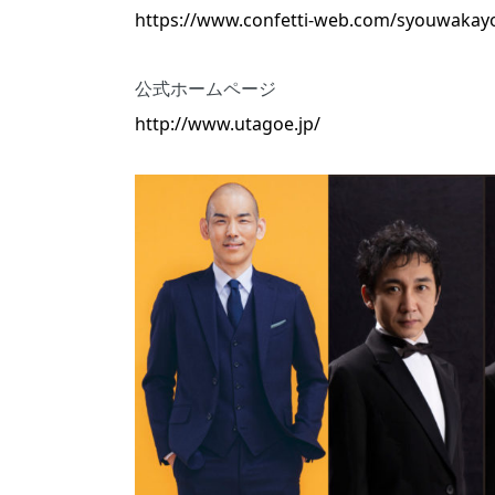
https://www.confetti-web.com/syouwakay
公式ホームページ
http://www.utagoe.jp/