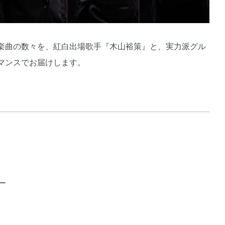
楽曲の数々を、紅白出場歌手『木山裕策』と、実力派グル
マンスでお届けします。
ー