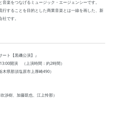
と音楽をつなげるミュージック・エージェンシーです。
流行することを目的とした商業音楽とは一線を画した、新
会社です。
サート【黒磯公演】』
場／13:00開演 （上演時間：約2時間）
木県那須塩原市上厚崎490）
島吹渉樹、加藤凱也、江上怜那）