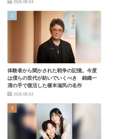
2026.08.04
体験者から聞かされた戦争の記憶。今度
は僕らの世代が紡いでいくべき 錦織一
清の手で復活した榎本滋民の名作
2026.08.03