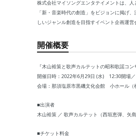
株式会社マイソングエンタテイメントは、人
「新・音楽時代の創造」をビジョンに掲げ、
しいジャンル創造を目指すイベント企画運営
開催概要
『木山裕策と歌声カルテットの昭和歌謡コン
開催日時：2022年6月29日 (水) 12:30開
会場：那須塩原市黒磯文化会館 小ホール（栃
■出演者
木山裕策 ／ 歌声カルテット（西垣恵弾、矢
■チケット料金