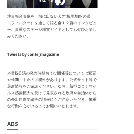
注目舞台映像を、前に出ない天才 板尾創路 の眼
（フィルター）を通して語る全１２篇のインタビュ
ー。貴重なステージ鑑賞ガイドとしてもぜひお楽し
みください。
Tweets by confe_magazine
※掲載公演の発売時期および開催等については変更
や延期・中止の可能性があります。公式サイト等で
最新情報をご確認ください。なお、新型コロナウイ
ルス感染拡大を受けて発表される政府や自治体から
の外出自粛要請等の情報にもご注意いただき、慎重
な行動を心がけるようお願いいたします。
ADS