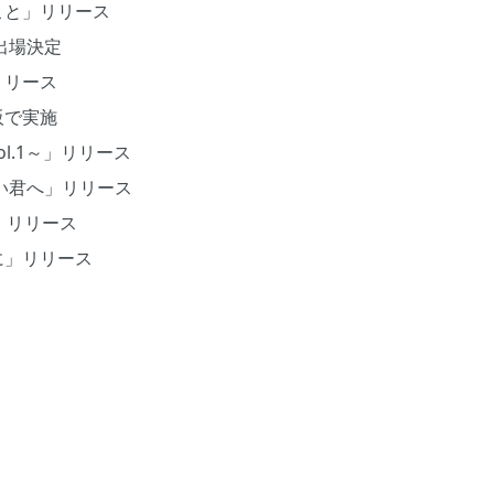
ること」リリース
に出場決定
」リリース
阪で実施
ol.1～」リリース
たい君へ」リリース
紙」リリース
に」リリース