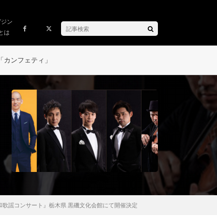
ガジン
とは
「カンフェティ」
歌謡コンサート』栃木県 黒磯文化会館にて開催決定