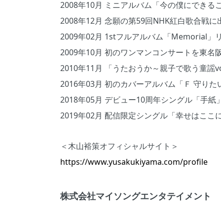
2008年10月 ミニアルバム「今の僕にでき
2008年12月 念願の第59回NHK紅白歌合戦
2009年02月 1stフルアルバム「Memorial
2009年10月 初のワンマンコンサートを東名
2010年11月 「うたおうか～親子で歌う童謡v
2016年03月 初のカバーアルバム「Ｆ 守り
2018年05月 デビュー10周年シングル「手
2019年02月 配信限定シングル「幸せはここ
＜木山裕策オフィシャルサイト＞
https://www.yusakukiyama.com/profile
株式会社マイソングエンタテイメント