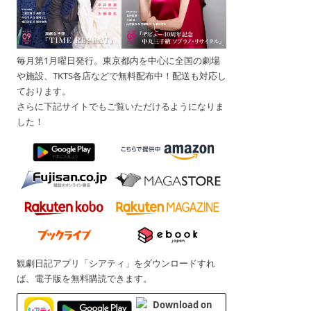
毎月第1月曜日発行。東京都内を中心に全国の劇場
や施設、TKTS各店などで無料配布中！配送も対応し
ております。
さらに下記サイトでもご覧いただけるようになりま
した！
観劇日記アプリ「シアティ」をダウンロードすれ
ば、電子版を無料購読できます。