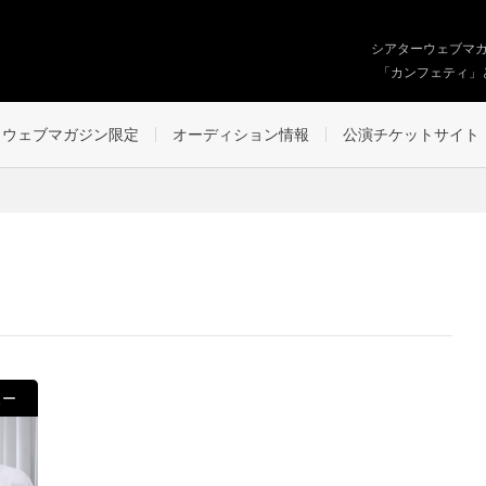
シアターウェブマ
「カンフェティ」
ウェブマガジン限定
オーディション情報
公演チケットサイト
ュー