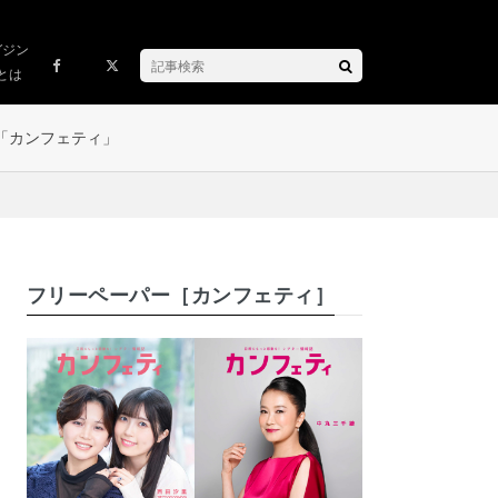
ガジン
とは
「カンフェティ」
フリーペーパー［カンフェティ］