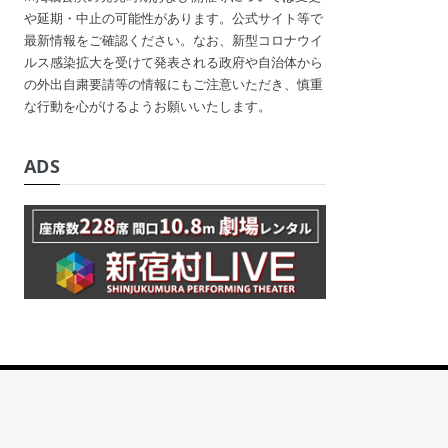
や延期・中止の可能性があります。公式サイト等で
最新情報をご確認ください。なお、新型コロナウイ
ルス感染拡大を受けて発表される政府や自治体から
の外出自粛要請等の情報にもご注意いただき、慎重
な行動を心がけるようお願いいたします。
ADS