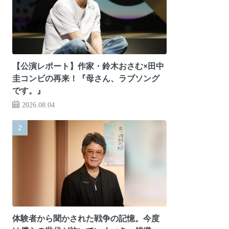
【公演レポート】作家・鈴木おさむ×田中
圭コンビの再来！『母さん、ラブソング
です。』
2026.08.04
体験者から聞かされた戦争の記憶。今度