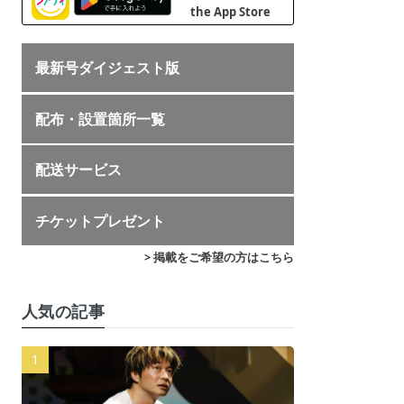
最新号ダイジェスト版
配布・設置箇所一覧
配送サービス
チケットプレゼント
> 掲載をご希望の方はこちら
人気の記事