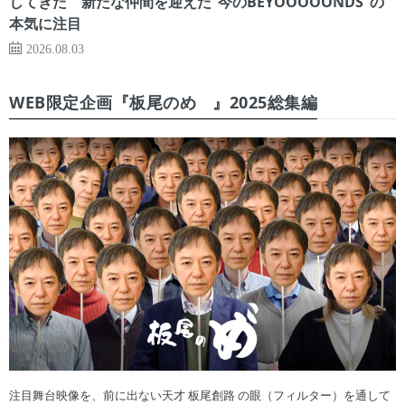
してきた 新たな仲間を迎えた“今のBEYOOOOONDS”の
本気に注目
2026.08.03
WEB限定企画『板尾のめ゙』2025総集編
注目舞台映像を、前に出ない天才 板尾創路 の眼（フィルター）を通して