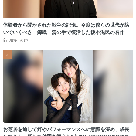
体験者から聞かされた戦争の記憶。今度は僕らの世代が紡
いでいくべき 錦織一清の手で復活した榎本滋民の名作
2026.08.03
お芝居を通して絆やパフォーマンスへの意識を深め、成長