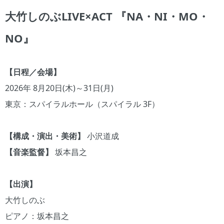
大竹しのぶLIVE×ACT 『NA・NI・MO・
NO』
【日程／会場】
2026年 8月20日(木)～31日(月)
東京：スパイラルホール（スパイラル 3F）
【構成・演出・美術】
小沢道成
【音楽監督】
坂本昌之
【出演】
大竹しのぶ
ピアノ：坂本昌之