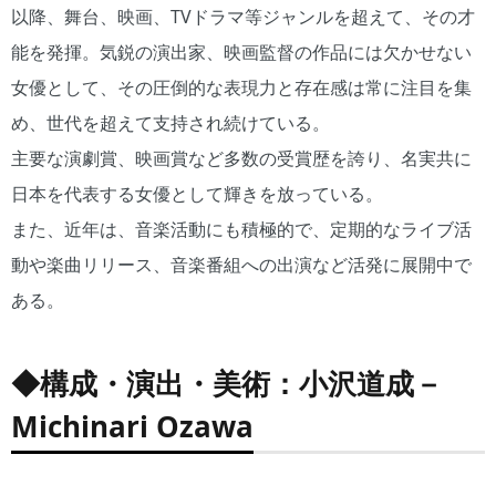
以降、舞台、映画、TVドラマ等ジャンルを超えて、その才
能を発揮。気鋭の演出家、映画監督の作品には欠かせない
女優として、その圧倒的な表現力と存在感は常に注目を集
め、世代を超えて支持され続けている。
主要な演劇賞、映画賞など多数の受賞歴を誇り、名実共に
日本を代表する女優として輝きを放っている。
また、近年は、音楽活動にも積極的で、定期的なライブ活
動や楽曲リリース、音楽番組への出演など活発に展開中で
ある。
◆構成・演出・美術：小沢道成－
Michinari Ozawa