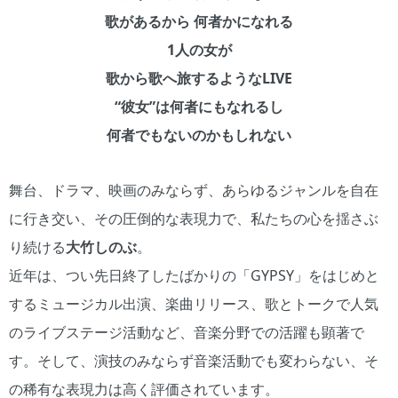
歌があるから 何者かになれる
1人の女が
歌から歌へ旅するようなLIVE
“彼女”は何者にもなれるし
何者でもないのかもしれない
舞台、ドラマ、映画のみならず、あらゆるジャンルを自在
に行き交い、その圧倒的な表現力で、私たちの心を揺さぶ
り続ける
大竹しのぶ
。
近年は、つい先日終了したばかりの「GYPSY」をはじめと
するミュージカル出演、楽曲リリース、歌とトークで人気
のライブステージ活動など、音楽分野での活躍も顕著で
す。そして、演技のみならず音楽活動でも変わらない、そ
の稀有な表現力は高く評価されています。