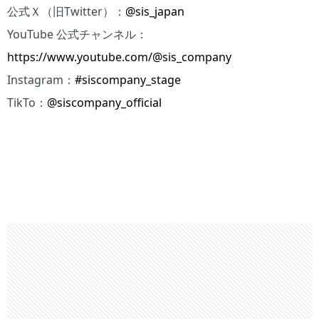
公式Ｘ（旧Twitter）：
@sis_japan
YouTube 公式チャンネル：
https://www.youtube.com/@sis_company
Instagram：
#siscompany_stage
TikTo：
@siscompany_official