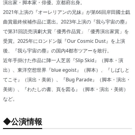
演出家・脚本家・俳優。京都府出身。
2021年上演の『オーレリアンの兄妹』が第66回岸田國士戯
曲賞最終候補作品に選出。2023年上演の『我ら宇宙の塵』
で第31回読売演劇大賞「優秀作品賞」「優秀演出家賞」を
受賞。2025年にロンドン版『Our Cosmic Dust』を上演
後、『我ら宇宙の塵』の国内4都市ツアーを敢行。
近年手掛けた作品に陣一人芝居『Slip Skid』（脚本・演
出）、東洋空想世界『blue egoist』（脚本）、『しばしと
てこそ』（演出・美術）、『Bug Parade』（脚本・演出・
美術）、『わたしの書、頁を図る』（脚本・演出・美術）
など。
◆公演情報