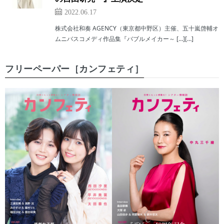
2022.06.17
株式会社和奏 AGENCY（東京都中野区）主催、五十嵐啓輔オ
ムニバスコメディ作品集『バブルメイカー～ […][…]
フリーペーパー［カンフェティ］