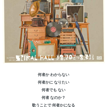
何者か わからない
何者かに なりたい
何者でも ない
何者 なのか？
歌うことで 何者かになる