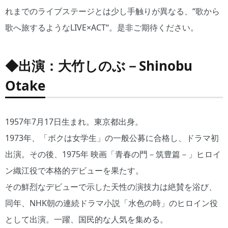
れまでのライブステージとは少し手触りが異なる、“歌から
歌へ旅するようなLIVE×ACT“。是非ご期待ください。
◆出演：大竹しのぶ－Shinobu
Otake
1957年7月17日生まれ。東京都出身。
1973年、「ボクは女学生」の一般公募に合格し、ドラマ初
出演。その後、1975年 映画「青春の門－筑豊篇－」ヒロイ
ン織江役で本格的デビューを果たす。
その鮮烈なデビューで示した天性の演技力は絶賛を浴び、
同年、NHK朝の連続ドラマ小説「水色の時」のヒロイン役
として出演。一躍、国民的な人気を集める。