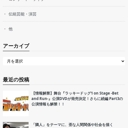
伝統芸能・演芸
他
アーカイブ
最近の投稿
【情報解禁】舞台『ラッキードッグ1 on Stage -Bet
and Run-』公演DVDが発売決定！さらに続編 Part3の
公演情報も解禁！！
「隣人」をテーマに、歪な人間関係や社会を描く