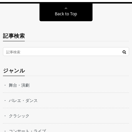
Back to Top
記事検索
ジャンル
舞台・演劇
バレエ・ダンス
クラシック
コンサート・ライブ