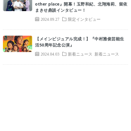
other place』開幕！玉野和紀、北翔海莉、留依
まきせ鼎談インタビュー！
2024.09.27
限定インタビュー
【メインビジュアル完成！】『中村雅俊芸能生
活50周年記念公演』
2024.04.03
新着ニュース
新着ニュース