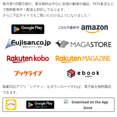
毎月第1月曜日発行。東京都内を中心に全国の劇場や施設、TKTS各店など
で無料配布中！配送も対応しております。
さらに下記サイトでもご覧いただけるようになりました！
観劇日記アプリ「シアティ」をダウンロードすれば、電子版を無料購読
できます。