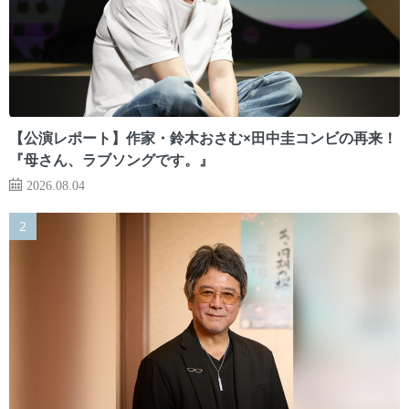
【公演レポート】作家・鈴木おさむ×田中圭コンビの再来！
『母さん、ラブソングです。』
2026.08.04