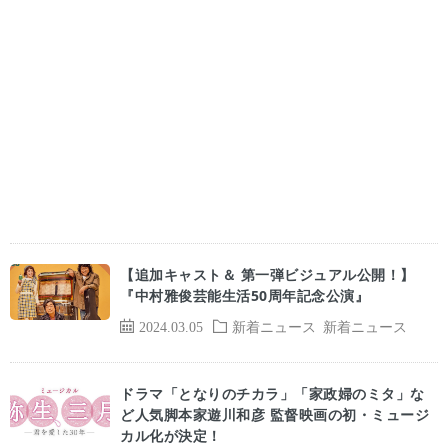
【追加キャスト＆ 第一弾ビジュアル公開！】
『中村雅俊芸能生活50周年記念公演』
2024.03.05
新着ニュース
新着ニュース
ドラマ「となりのチカラ」「家政婦のミタ」な
ど人気脚本家遊川和彦 監督映画の初・ミュージ
カル化が決定！