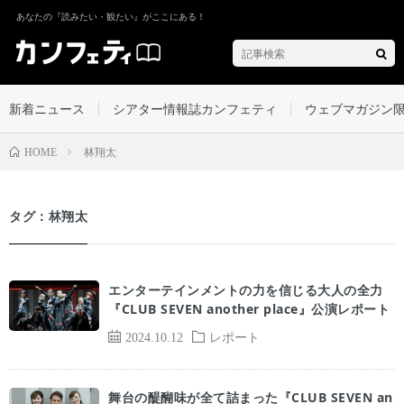
あなたの『読みたい・観たい』がここにある！
新着ニュース
シアター情報誌カンフェティ
ウェブマガジン
林翔太
HOME
タグ：林翔太
エンターテインメントの力を信じる大人の全力
『CLUB SEVEN another place』公演レポート
2024.10.12
レポート
舞台の醍醐味が全て詰まった『CLUB SEVEN an