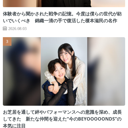
体験者から聞かされた戦争の記憶。今度は僕らの世代が紡
いでいくべき 錦織一清の手で復活した榎本滋民の名作
2026.08.03
お芝居を通して絆やパフォーマンスへの意識を深め、成長
してきた 新たな仲間を迎えた“今のBEYOOOOONDS”の
本気に注目