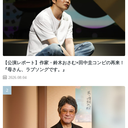
【公演レポート】作家・鈴木おさむ×田中圭コンビの再来！
『母さん、ラブソングです。』
2026.08.04