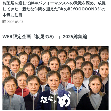
お芝居を通して絆やパフォーマンスへの意識を深め、成長
してきた 新たな仲間を迎えた“今のBEYOOOOONDS”の
本気に注目
2026.08.03
WEB限定企画『板尾のめ゙』2025総集編