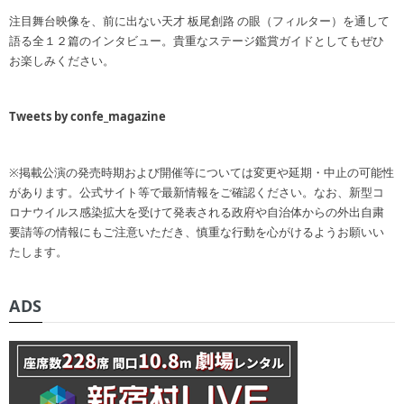
注目舞台映像を、前に出ない天才 板尾創路 の眼（フィルター）を通して
語る全１２篇のインタビュー。貴重なステージ鑑賞ガイドとしてもぜひ
お楽しみください。
Tweets by confe_magazine
※掲載公演の発売時期および開催等については変更や延期・中止の可能性
があります。公式サイト等で最新情報をご確認ください。なお、新型コ
ロナウイルス感染拡大を受けて発表される政府や自治体からの外出自粛
要請等の情報にもご注意いただき、慎重な行動を心がけるようお願いい
たします。
ADS