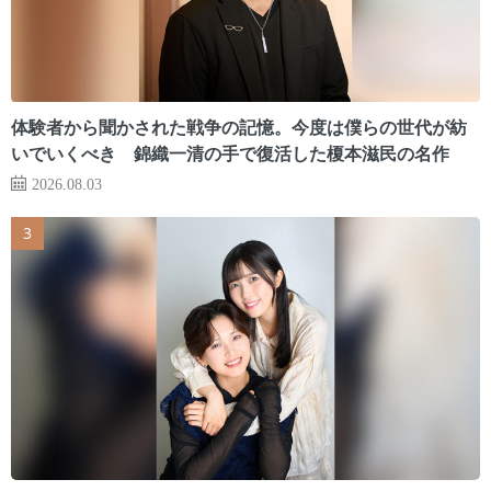
体験者から聞かされた戦争の記憶。今度は僕らの世代が紡
いでいくべき 錦織一清の手で復活した榎本滋民の名作
2026.08.03