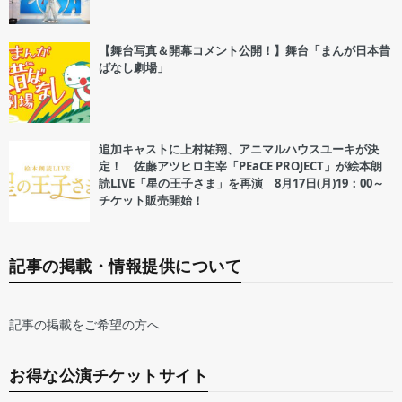
【舞台写真＆開幕コメント公開！】舞台「まんが日本昔
ばなし劇場」
追加キャストに上村祐翔、アニマルハウスユーキが決
定！ 佐藤アツヒロ主宰「PEaCE PROJECT」が絵本朗
読LIVE「星の王子さま」を再演 8月17日(月)19：00～
チケット販売開始！
記事の掲載・情報提供について
記事の掲載をご希望の方へ
お得な公演チケットサイト