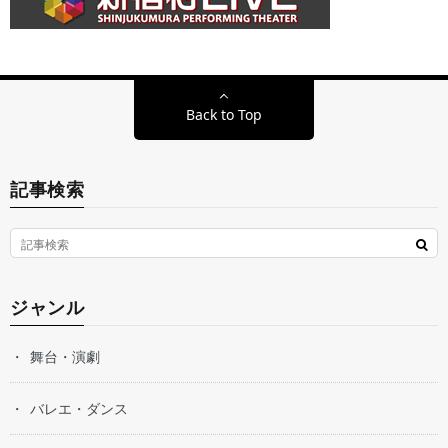
Back to Top
記事検索
ジャンル
舞台・演劇
バレエ・ダンス