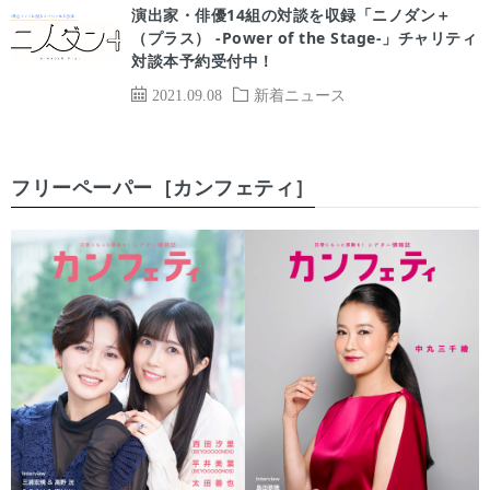
演出家・俳優14組の対談を収録「ニノダン＋
（プラス） -Power of the Stage-」チャリティ
対談本予約受付中！
2021.09.08
新着ニュース
フリーペーパー［カンフェティ］