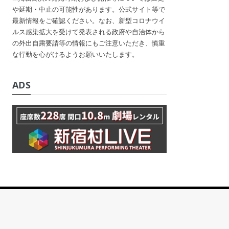
や延期・中止の可能性があります。公式サイト等で
最新情報をご確認ください。なお、新型コロナウイ
ルス感染拡大を受けて発表される政府や自治体から
の外出自粛要請等の情報にもご注意いただき、慎重
な行動を心がけるようお願いいたします。
ADS