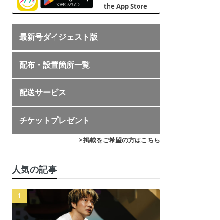
最新号ダイジェスト版
配布・設置箇所一覧
配送サービス
チケットプレゼント
> 掲載をご希望の方はこちら
人気の記事