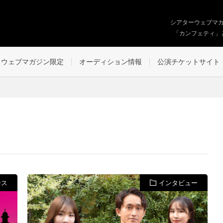
シアターウェブマ
「カンフェティ」
ウェブマガジン限定
オーディション情報
公演チケットサイト
ース
インタビュー