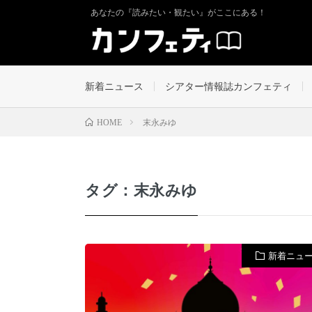
あなたの『読みたい・観たい』がここにある！
新着ニュース
シアター情報誌カンフェティ
末永みゆ
HOME
タグ：末永みゆ
新着ニュ