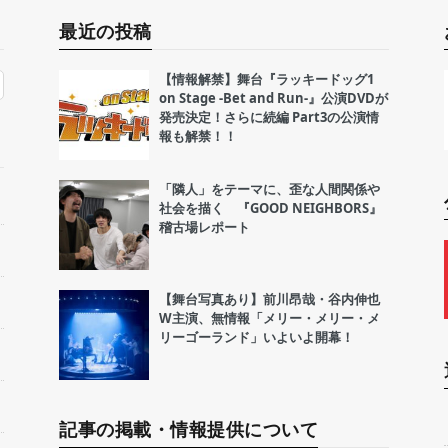
最近の投稿
【情報解禁】舞台『ラッキードッグ1
on Stage -Bet and Run-』公演DVDが
発売決定！さらに続編 Part3の公演情
報も解禁！！
「隣人」をテーマに、歪な人間関係や
社会を描く 『GOOD NEIGHBORS』
稽古場レポート
【舞台写真あり】前川昂哉・谷内伸也
W主演、無情報「メリー・メリー・メ
リーゴーランド」いよいよ開幕！
記事の掲載・情報提供について