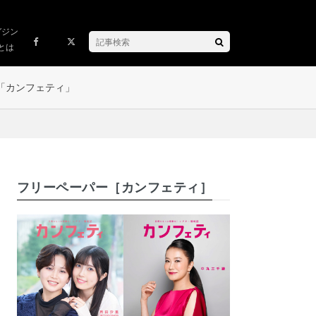
ガジン
とは
「カンフェティ」
フリーペーパー［カンフェティ］