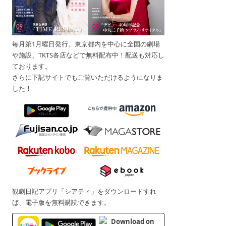
毎月第1月曜日発行。東京都内を中心に全国の劇場
や施設、TKTS各店などで無料配布中！配送も対応し
ております。
さらに下記サイトでもご覧いただけるようになりま
した！
観劇日記アプリ「シアティ」をダウンロードすれ
ば、電子版を無料購読できます。