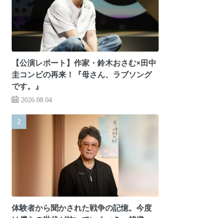
【公演レポート】作家・鈴木おさむ×田中
圭コンビの再来！『母さん、ラブソング
です。』
2026.08.04
体験者から聞かされた戦争の記憶。今度