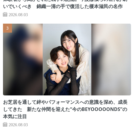
いでいくべき 錦織一清の手で復活した榎本滋民の名作
2026.08.03
お芝居を通して絆やパフォーマンスへの意識を深め、成長
してきた 新たな仲間を迎えた“今のBEYOOOOONDS”の
本気に注目
2026.08.03