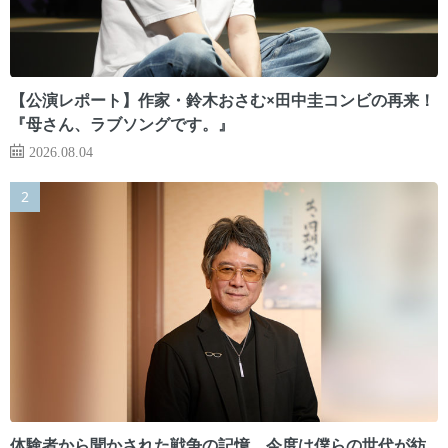
【公演レポート】作家・鈴木おさむ×田中圭コンビの再来！
『母さん、ラブソングです。』
2026.08.04
体験者から聞かされた戦争の記憶。今度は僕らの世代が紡