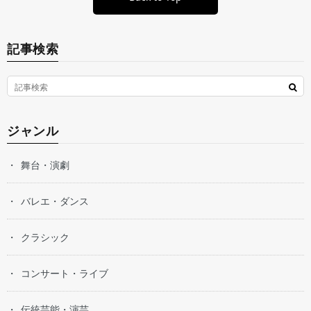
記事検索
ジャンル
舞台・演劇
バレエ・ダンス
クラシック
コンサート・ライブ
伝統芸能・演芸