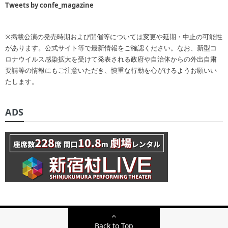
Tweets by confe_magazine
※掲載公演の発売時期および開催等については変更や延期・中止の可能性
があります。公式サイト等で最新情報をご確認ください。なお、新型コ
ロナウイルス感染拡大を受けて発表される政府や自治体からの外出自粛
要請等の情報にもご注意いただき、慎重な行動を心がけるようお願いい
たします。
ADS
Back to Top