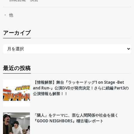
他
アーカイブ
最近の投稿
【情報解禁】舞台『ラッキードッグ1 on Stage -Bet
and Run-』公演DVDが発売決定！さらに続編 Part3の
公演情報も解禁！！
「隣人」をテーマに、歪な人間関係や社会を描く
『GOOD NEIGHBORS』稽古場レポート